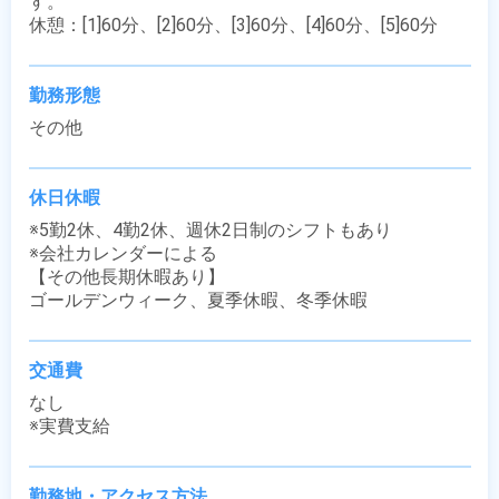
す。

休憩：[1]60分、[2]60分、[3]60分、[4]60分、[5]60分
勤務形態
その他
休日休暇
※5勤2休、4勤2休、週休2日制のシフトもあり

※会社カレンダーによる

【その他長期休暇あり】

ゴールデンウィーク、夏季休暇、冬季休暇
交通費
なし

※実費支給
勤務地・アクセス方法