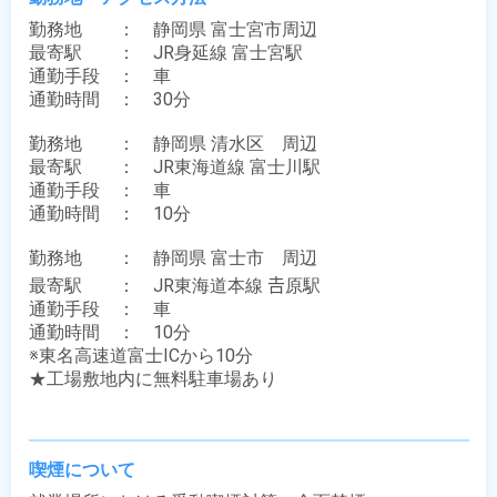
勤務地　　：　静岡県 富士宮市周辺

最寄駅　　：　JR身延線 富士宮駅

通勤手段　：　車

通勤時間　：　30分

勤務地　　：　静岡県 清水区　周辺

最寄駅　　：　JR東海道線 富士川駅

通勤手段　：　車

通勤時間　：　10分

勤務地　　：　静岡県 富士市　周辺

最寄駅　　：　JR東海道本線 𠮷原駅

通勤手段　：　車

通勤時間　：　10分

※東名高速道富士ICから10分

★工場敷地内に無料駐車場あり

喫煙について