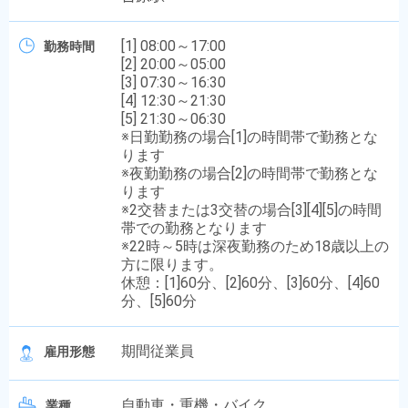
[1] 08:00～17:00
勤務時間
[2] 20:00～05:00
[3] 07:30～16:30
[4] 12:30～21:30
[5] 21:30～06:30
※日勤勤務の場合[1]の時間帯で勤務とな
ります
※夜勤勤務の場合[2]の時間帯で勤務とな
ります
※2交替または3交替の場合[3][4][5]の時間
帯での勤務となります
※22時～5時は深夜勤務のため18歳以上の
方に限ります。
休憩：[1]60分、[2]60分、[3]60分、[4]60
分、[5]60分
期間従業員
雇用形態
自動車・重機・バイク
業種