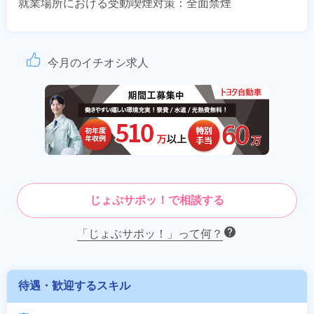
就業場所における受動喫煙対策：全面禁煙
今月のイチオシ求人
じょぶサポッ！で相談する
「じょぶサポッ！」って何？
待遇・歓迎するスキル