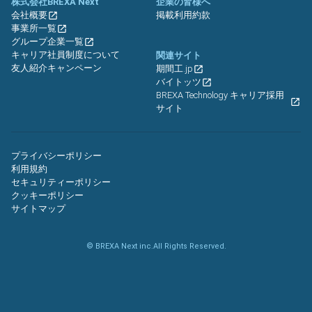
株式会社BREXA Next
企業の皆様へ
会社概要
掲載利用約款
事業所一覧
グループ企業一覧
キャリア社員制度について
関連サイト
友人紹介キャンペーン
期間工.jp
バイトッツ
BREXA Technology キャリア採用
サイト
プライバシーポリシー
利用規約
セキュリティーポリシー
クッキーポリシー
サイトマップ
© BREXA Next inc.All Rights Reserved.