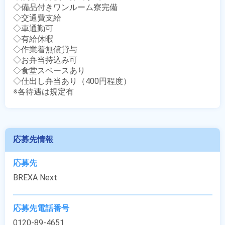
◇備品付きワンルーム寮完備

◇交通費支給

◇車通勤可

◇有給休暇

◇作業着無償貸与

◇お弁当持込み可

◇食堂スペースあり

◇仕出し弁当あり（400円程度）

※各待遇は規定有
応募先情報
応募先
BREXA Next
応募先電話番号
0120-89-4651