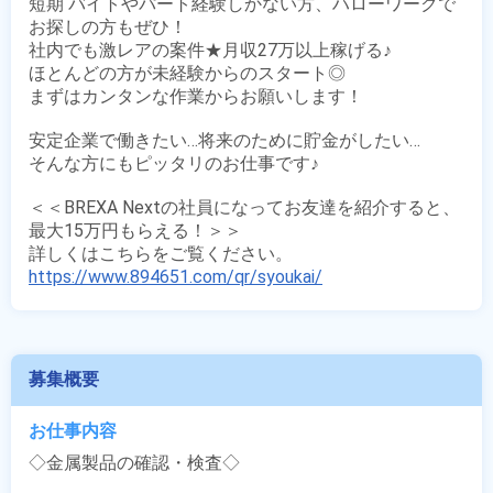
短期 バイトやパート経験しかない方、ハローワークで
お探しの方もぜひ！

社内でも激レアの案件★月収27万以上稼げる♪

ほとんどの方が未経験からのスタート◎

まずはカンタンな作業からお願いします！

安定企業で働きたい…将来のために貯金がしたい…

そんな方にもピッタリのお仕事です♪

＜＜BREXA Nextの社員になってお友達を紹介すると、
最大15万円もらえる！＞＞

https://www.894651.com/qr/syoukai/
募集概要
お仕事内容
◇金属製品の確認・検査◇
