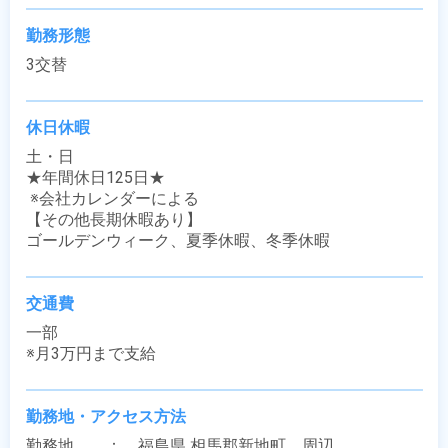
勤務形態
3交替
休日休暇
土・日

★年間休日125日★

 ※会社カレンダーによる

【その他長期休暇あり】

ゴールデンウィーク、夏季休暇、冬季休暇
交通費
一部

※月3万円まで支給
勤務地・アクセス方法
勤務地　　：　福島県 相馬郡新地町　周辺
