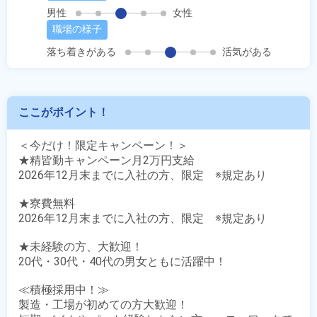
男性
女性
職場の様子
落ち着きがある
活気がある
ここがポイント！
＜今だけ！限定キャンペーン！＞

★精皆勤キャンペーン月2万円支給

2026年12月末までに入社の方、限定　※規定あり

★寮費無料

2026年12月末までに入社の方、限定　※規定あり

★未経験の方、大歓迎！

20代・30代・40代の男女ともに活躍中！

≪積極採用中！≫

製造・工場が初めての方大歓迎！
