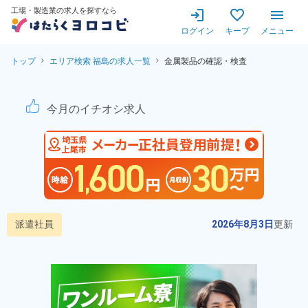
工場・製造業の求人を探すなら
ログイン
キープ
メニュー
トップ
エリア検索 福島の求人一覧
金属製品の確認・検査
金属製品の確認・検査！備品付
今月のイチオシ求人
派遣社員
2026年8月3日
更新