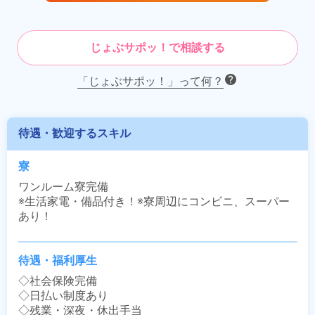
じょぶサポッ！で相談する
「じょぶサポッ！」って何？
待遇・歓迎するスキル
寮
ワンルーム寮完備

※生活家電・備品付き！※寮周辺にコンビニ、スーパー
あり！
待遇・福利厚生
◇社会保険完備

◇日払い制度あり

◇残業・深夜・休出手当
