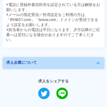
※電話に登録外着信拒否を設定されている方は解除をお
願いします。

※メールの指定受信／拒否設定をご利用の方は、
「894651.com」「brexa.com」ドメインが受信できる
よう設定をお願いします。

※担当者からの電話は平日になります。夕方以降のご応
募へは翌日になる場合がありますのでご了承くださ
求人企業について
add
求人をシェアする