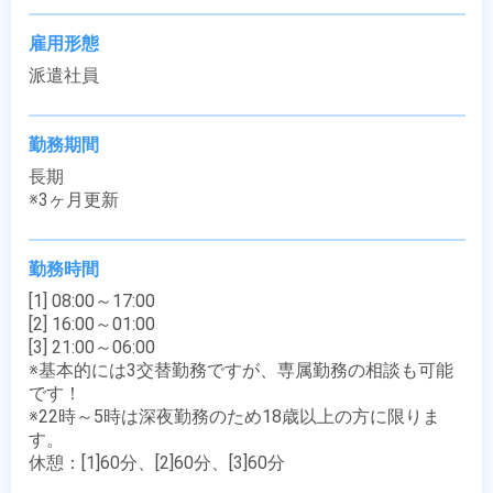
雇用形態
派遣社員
勤務期間
長期

※3ヶ月更新
勤務時間
[1] 08:00～17:00

[2] 16:00～01:00

[3] 21:00～06:00

※基本的には3交替勤務ですが、専属勤務の相談も可能
です！

※22時～5時は深夜勤務のため18歳以上の方に限りま
す。

休憩：[1]60分、[2]60分、[3]60分