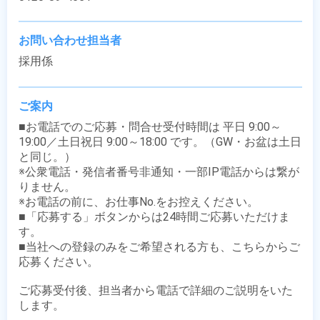
お問い合わせ担当者
採用係
ご案内
■お電話でのご応募・問合せ受付時間は 平日 9:00～
19:00／土日祝日 9:00～18:00 です。（GW・お盆は土日
と同じ。）

※公衆電話・発信者番号非通知・一部IP電話からは繋が
りません。

※お電話の前に、お仕事No.をお控えください。

■「応募する」ボタンからは24時間ご応募いただけま
す。

■当社への登録のみをご希望される方も、こちらからご
応募ください。

ご応募受付後、担当者から電話で詳細のご説明をいた
します。
