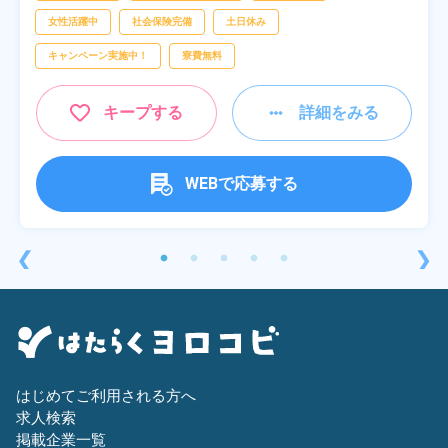
女性活躍中
社会保険完備
土日休み
キャンペーン実施中！
寮費無料
キープする
詳細をみる
WEBで応募する
❮
❯
はじめてご利用される方へ
求人検索
掲載企業一覧