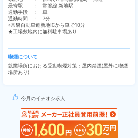
最寄駅　　：　常磐線 新地駅

通勤手段　：　車

通勤時間　：　7分

※常磐自動車道新地ICから車で10分

★工場敷地内に無料駐車場あり

喫煙について
就業場所における受動喫煙対策：屋内禁煙(屋外に喫煙
場所あり)
今月のイチオシ求人