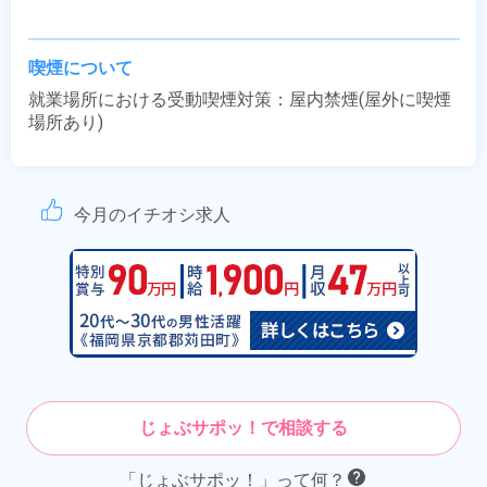
喫煙について
就業場所における受動喫煙対策：屋内禁煙(屋外に喫煙
場所あり)
今月のイチオシ求人
じょぶサポッ！で相談する
「じょぶサポッ！」って何？