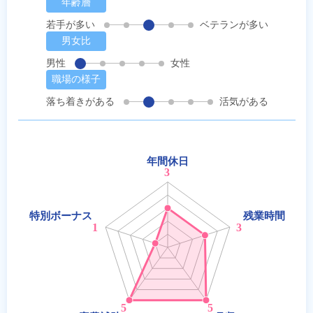
年齢層
若手が多い
ベテランが多い
男女比
男性
女性
職場の様子
落ち着きがある
活気がある