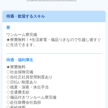
待遇・歓迎するスキル
寮
ワンルーム寮完備

★寮費無料！※生活家電・備品つきなので引越し後すぐ
に生活できます。
待遇・福利厚生
★寮費無料

◇社会保険完備

◇自社正社員登用制度あり

◇日払い制度あり

◇残業・深夜・休出手当

◇交通費支給

◇備品付きワンルーム寮完備

◇赴任旅費会社負担

◇有給休暇
