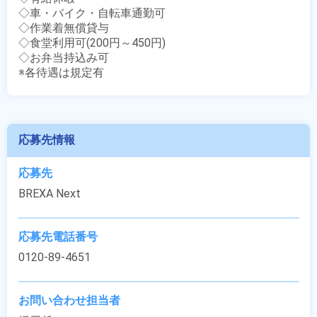
◇車・バイク・自転車通勤可

◇作業着無償貸与

◇食堂利用可(200円～450円)

◇お弁当持込み可

※各待遇は規定有
応募先情報
応募先
BREXA Next
応募先電話番号
0120-89-4651
お問い合わせ担当者