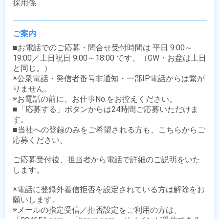
採用係
ご案内
■お電話でのご応募・問合せ受付時間は 平日 9:00～
19:00／土日祝日 9:00～18:00 です。（GW・お盆は土日
と同じ。）

※公衆電話・発信者番号非通知・一部IP電話からは繋が
りません。

※お電話の前に、お仕事No.をお控えください。

■「応募する」ボタンからは24時間ご応募いただけま
す。

■当社への登録のみをご希望される方も、こちらからご
応募ください。

ご応募受付後、担当者から電話で詳細のご説明をいた
します。

※電話に登録外着信拒否を設定されている方は解除をお
願いします。

※メールの指定受信／拒否設定をご利用の方は、