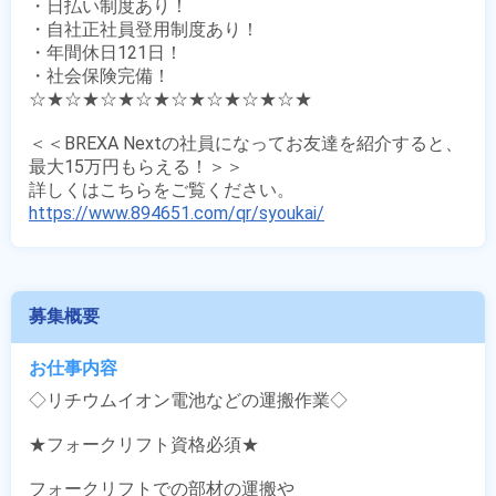
・日払い制度あり！

・自社正社員登用制度あり！

・年間休日121日！

・社会保険完備！

☆★☆★☆★☆★☆★☆★☆★☆★

＜＜BREXA Nextの社員になってお友達を紹介すると、
最大15万円もらえる！＞＞

https://www.894651.com/qr/syoukai/
募集概要
お仕事内容
◇リチウムイオン電池などの運搬作業◇

★フォークリフト資格必須★

フォークリフトでの部材の運搬や
