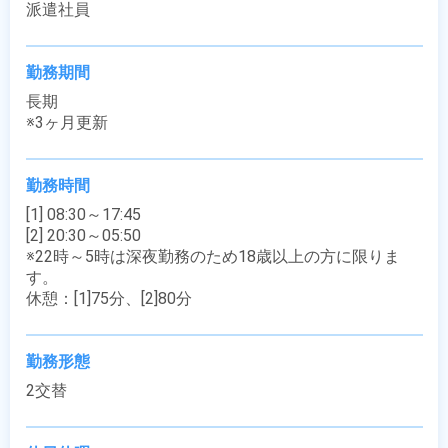
派遣社員
勤務期間
長期

※3ヶ月更新
勤務時間
[1] 08:30～17:45

[2] 20:30～05:50

※22時～5時は深夜勤務のため18歳以上の方に限りま
す。

休憩：[1]75分、[2]80分
勤務形態
2交替