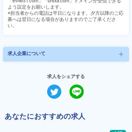
「894651.com」「brexa.com」ドメインが受信できる
よう設定をお願いします。

※担当者からの電話は平日になります。夕方以降のご応
募へは翌日になる場合がありますのでご了承くださ
求人企業について
add
求人をシェアする
あなたにおすすめの求人