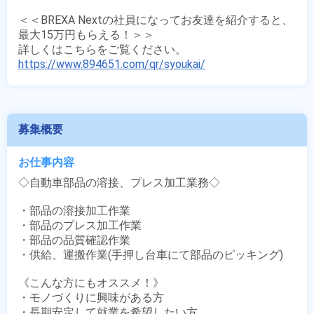
＜＜BREXA Nextの社員になってお友達を紹介すると、
最大15万円もらえる！＞＞

https://www.894651.com/qr/syoukai/
募集概要
お仕事内容
◇自動車部品の溶接、プレス加工業務◇

・部品の溶接加工作業

・部品のプレス加工作業

・部品の品質確認作業

・供給、運搬作業(手押し台車にて部品のピッキング)

《こんな方にもオススメ！》

・モノづくりに興味がある方

・長期安定して就業を希望したい方
