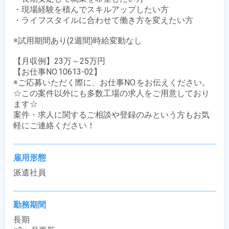
・現場経験を積んでスキルアップしたい方

・ライフスタイルに合わせて働き方を変えたい方

※試用期間あり(2週間)時給変動なし

【月収例】23万～25万円

【お仕事NO.10613-02】

※ご応募いただく際に、お仕事NO.をお伝えください。

☆この案件以外にも多数工場の求人をご用意しており
ます☆

案件・求人に関するご相談や登録のみという方もお気
軽にご連絡ください！
雇用形態
派遣社員
勤務期間
長期
