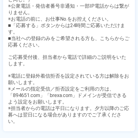
※公衆電話・発信者番号非通知・一部IP電話からは繋が
りません。

※お電話の前に、お仕事No.をお控えください。

■「応募する」ボタンからは24時間ご応募いただけま
す。

■当社への登録のみをご希望される方も、こちらからご
応募ください。

ご応募受付後、担当者から電話で詳細のご説明をいた
します。

※電話に登録外着信拒否を設定されている方は解除をお
願いします。

※メールの指定受信／拒否設定をご利用の方は、
「894651.com」「brexa.com」ドメインが受信できる
よう設定をお願いします。

※担当者からの電話は平日になります。夕方以降のご応
募へは翌日になる場合がありますのでご了承くださ