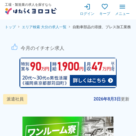
工場・製造業の求人を探すなら
ログイン
キープ
メニュー
トップ
エリア検索 大分の求人一覧
自動車部品の溶接、プレス加工業務
自動車部品の溶接、プレス加工
今月のイチオシ求人
派遣社員
2026年8月3日
更新