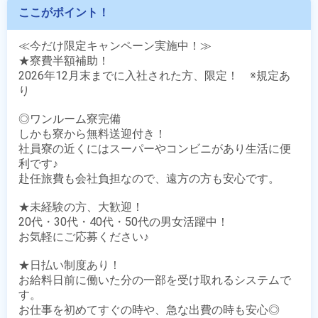
ここがポイント！
≪今だけ限定キャンペーン実施中！≫

★寮費半額補助！

2026年12月末までに入社された方、限定！　※規定あ
り

◎ワンルーム寮完備

しかも寮から無料送迎付き！

社員寮の近くにはスーパーやコンビニがあり生活に便
利です♪

赴任旅費も会社負担なので、遠方の方も安心です。

★未経験の方、大歓迎！

20代・30代・40代・50代の男女活躍中！

お気軽にご応募ください♪ 

★日払い制度あり！

お給料日前に働いた分の一部を受け取れるシステムで
す。

お仕事を初めてすぐの時や、急な出費の時も安心◎
