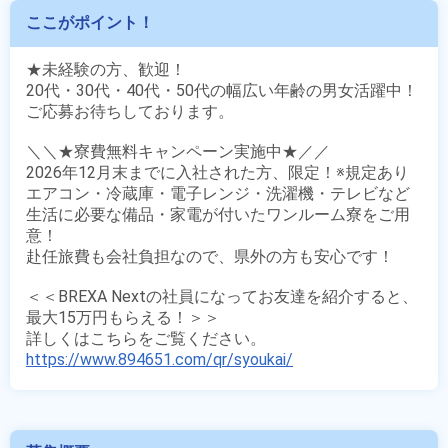
ここがポイント！
★未経験の方、歓迎！

20代・30代・40代・50代の幅広い年齢の男女活躍中！

ご応募お待ちしております。

＼＼★寮費無料キャンペーン実施中★／／

2026年12月末までに入社された方、限定！※規定あり

エアコン・冷蔵庫・電子レンジ・洗濯機・テレビなど

生活に必要な備品・家電が付いたワンルーム寮をご用
意！

赴任旅費も会社負担なので、県外の方も安心です！

＜＜BREXA Nextの社員になってお友達を紹介すると、
最大15万円もらえる！＞＞

https://www.894651.com/qr/syoukai/