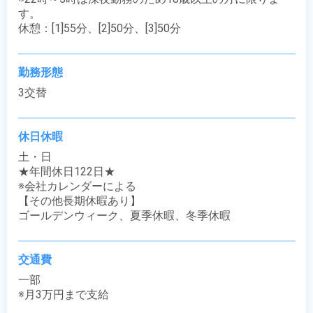
す。

休憩：[1]55分、[2]50分、[3]50分
勤務形態
3交替
休日休暇
土・日

★年間休日122日★

※会社カレンダーによる

【その他長期休暇あり】

ゴールデンウィーク、夏季休暇、冬季休暇
交通費
一部

※月3万円まで支給