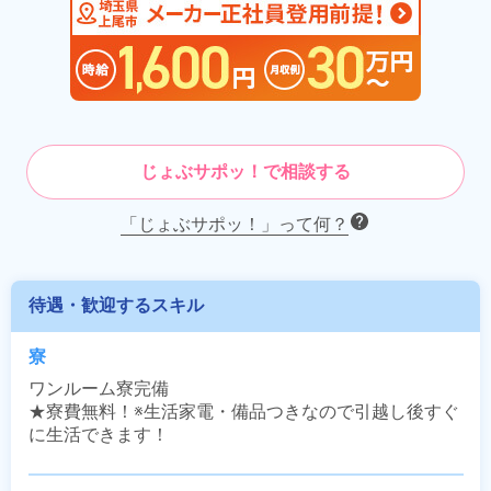
じょぶサポッ！で相談する
「じょぶサポッ！」って何？
待遇・歓迎するスキル
寮
ワンルーム寮完備

★寮費無料！※生活家電・備品つきなので引越し後すぐ
に生活できます！