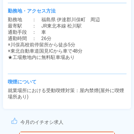
勤務地・アクセス方法
勤務地　　：　福島県 伊達郡川俣町　周辺

最寄駅　　：　JR東北本線 松川駅

通勤手段　：　車

通勤時間　：　26分

※川俣高校前停留所から徒歩5分

※東北自動車道国見ICから車で48分

★工場敷地内に無料駐車場あり

喫煙について
就業場所における受動喫煙対策：屋内禁煙(屋外に喫煙
場所あり)
今月のイチオシ求人