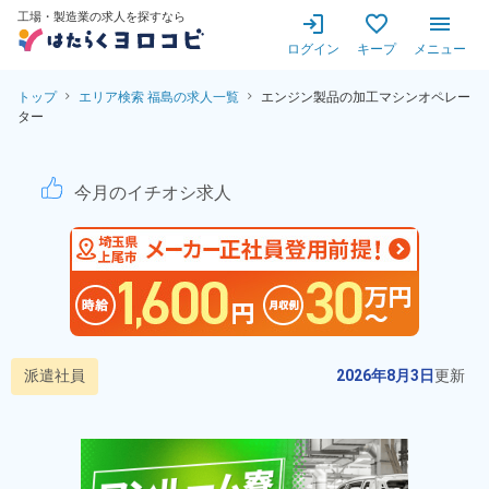
工場・製造業の求人を探すなら
ログイン
キープ
メニュー
トップ
エリア検索 福島の求人一覧
エンジン製品の加工マシンオペレー
ター
エンジン製品の加工マシンオ
今月のイチオシ求人
派遣社員
2026年8月3日
更新