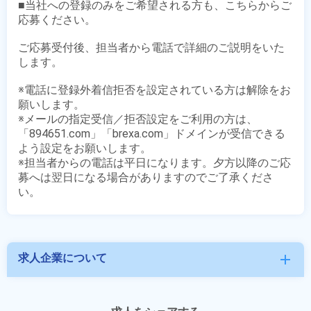
■当社への登録のみをご希望される方も、こちらからご
応募ください。

ご応募受付後、担当者から電話で詳細のご説明をいた
します。

※電話に登録外着信拒否を設定されている方は解除をお
願いします。

※メールの指定受信／拒否設定をご利用の方は、
「894651.com」「brexa.com」ドメインが受信できる
よう設定をお願いします。

※担当者からの電話は平日になります。夕方以降のご応
募へは翌日になる場合がありますのでご了承くださ
求人企業について
add