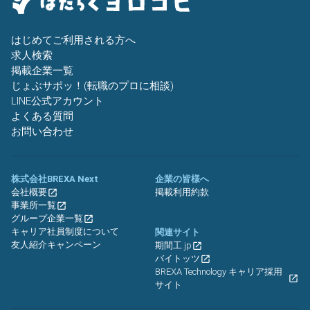
はじめてご利用される方へ
求人検索
掲載企業一覧
じょぶサポッ！(転職のプロに相談)
LINE公式アカウント
よくある質問
お問い合わせ
株式会社BREXA Next
企業の皆様へ
会社概要
掲載利用約款
事業所一覧
グループ企業一覧
キャリア社員制度について
関連サイト
友人紹介キャンペーン
期間工.jp
バイトッツ
BREXA Technology キャリア採用
サイト