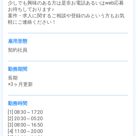
少しでも興味のある方は是非お電話あるいはweb応募
お待ちしております♪

案件・求人に関するご相談や登録のみという方もお気
軽にご連絡ください！
雇用形態
契約社員
勤務期間
長期

※3ヶ月更新
勤務時間
[1] 08:30～17:20

[2] 20:30～05:20

[3] 08:00～16:50

[4] 11:00～20:00
