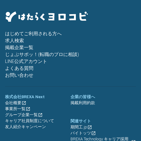
はじめてご利用される方へ
求人検索
掲載企業一覧
じょぶサポッ！(転職のプロに相談)
LINE公式アカウント
よくある質問
お問い合わせ
株式会社BREXA Next
企業の皆様へ
会社概要
掲載利用約款
事業所一覧
グループ企業一覧
キャリア社員制度について
関連サイト
友人紹介キャンペーン
期間工.jp
バイトッツ
BREXA Technology キャリア採用