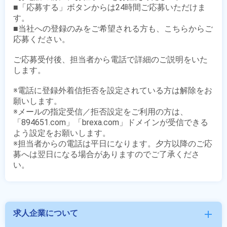
■「応募する」ボタンからは24時間ご応募いただけま
す。

■当社への登録のみをご希望される方も、こちらからご
応募ください。

ご応募受付後、担当者から電話で詳細のご説明をいた
します。

※電話に登録外着信拒否を設定されている方は解除をお
願いします。

※メールの指定受信／拒否設定をご利用の方は、
「894651.com」「brexa.com」ドメインが受信できる
よう設定をお願いします。

※担当者からの電話は平日になります。夕方以降のご応
募へは翌日になる場合がありますのでご了承くださ
求人企業について
add