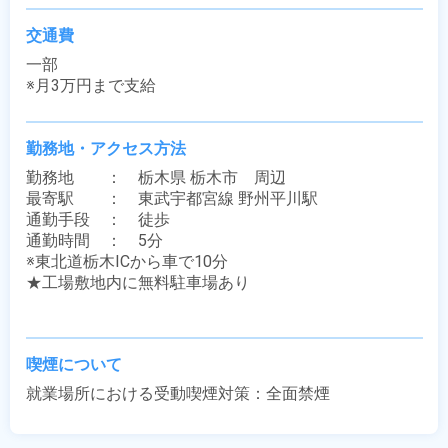
交通費
一部

※月3万円まで支給
勤務地・アクセス方法
勤務地　　：　栃木県 栃木市　周辺

最寄駅　　：　東武宇都宮線 野州平川駅

通勤手段　：　徒歩

通勤時間　：　5分

※東北道栃木ICから車で10分

★工場敷地内に無料駐車場あり

喫煙について
就業場所における受動喫煙対策：全面禁煙