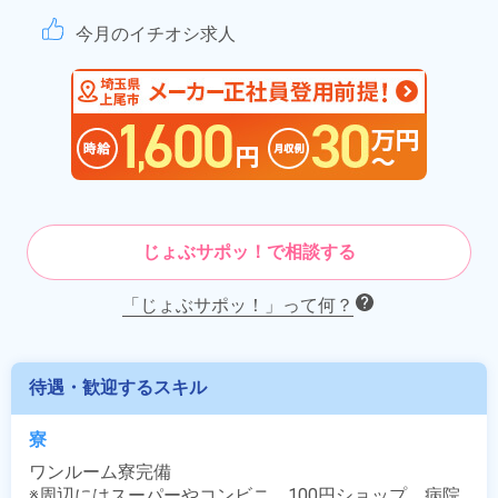
今月のイチオシ求人
じょぶサポッ！で相談する
「じょぶサポッ！」って何？
待遇・歓迎するスキル
寮
ワンルーム寮完備

※周辺にはスーパーやコンビニ、100円ショップ、病院