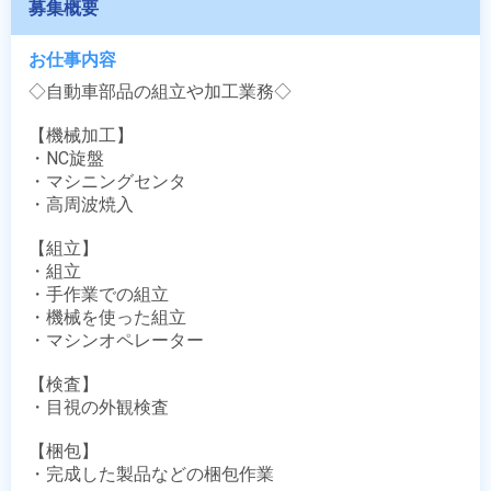
募集概要
お仕事内容
◇自動車部品の組立や加工業務◇

【機械加工】

・NC旋盤

・マシニングセンタ

・高周波焼入

【組立】

・組立

・手作業での組立

・機械を使った組立

・マシンオペレーター

【検査】

・目視の外観検査

【梱包】

・完成した製品などの梱包作業
