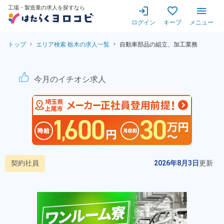
工場・製造業の求人を探すなら
ログイン
キープ
メニュー
トップ
エリア検索 栃木の求人一覧
自動車部品の組立、加工業務
自動車部品の組み立てや加工業
今月のイチオシ求人
契約社員
2026年8月3日
更新