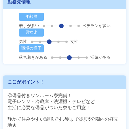
勤務先情報
年齢層
若手が多い
ベテランが多い
男女比
男性
女性
職場の様子
落ち着きがある
活気がある
ここがポイント！
◎備品付きワンルーム寮完備！

電子レンジ・冷蔵庫・洗濯機・テレビなど

生活に必要な備品がついた寮をご用意！

静かで住みやすい環境です♪駅まで徒歩5分圏内の好立
地★
