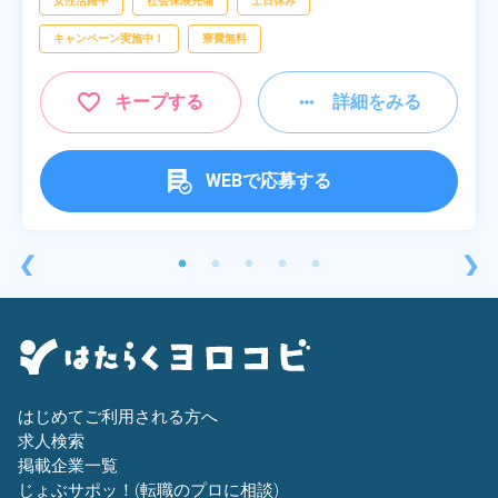
女性活躍中
社会保険完備
土日休み
キャンペーン実施中！
寮費無料
キープする
詳細をみる
WEBで応募する
❮
❯
はじめてご利用される方へ
求人検索
掲載企業一覧
じょぶサポッ！(転職のプロに相談)