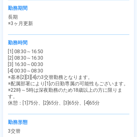
勤務期間
長期

※3ヶ月更新
勤務時間
[1] 08:30～16:50

[2] 08:30～16:30

[3] 16:30～00:30

[4] 00:30～08:30

※基本[2][3][4]の3交替勤務となります。

※配属部署により[1]の日勤専属の可能性もございます。

※22時～5時は深夜勤務のため18歳以上の方に限りま
す。

休憩：[1]75分、[2]65分、[3]65分、[4]65分
勤務形態
3交替