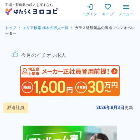
工場・製造業の求人を探すなら
ログイン
キープ
メニュー
トップ
エリア検索 栃木の求人一覧
ガラス繊維製品の製造マシンオペレ
ーター
ガラス繊維製品の製造マシンオ
今月のイチオシ求人
派遣社員
2026年8月3日
更新