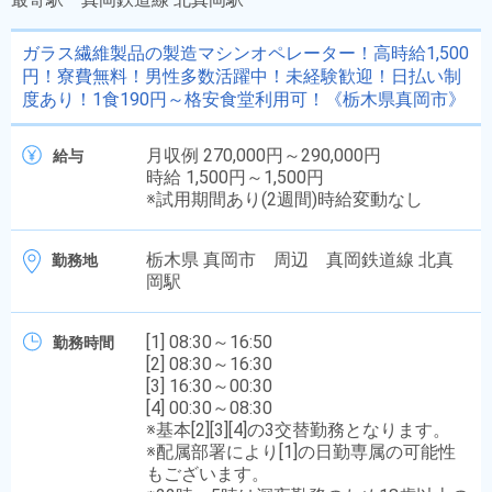
ガラス繊維製品の製造マシンオペレーター！高時給1,500
円！寮費無料！男性多数活躍中！未経験歓迎！日払い制
度あり！1食190円～格安食堂利用可！《栃木県真岡市》
月収例 270,000円～290,000円
給与
時給 1,500円～1,500円
※試用期間あり(2週間)時給変動なし
栃木県 真岡市 周辺 真岡鉄道線 北真
勤務地
岡駅
[1] 08:30～16:50
勤務時間
[2] 08:30～16:30
[3] 16:30～00:30
[4] 00:30～08:30
※基本[2][3][4]の3交替勤務となります。
※配属部署により[1]の日勤専属の可能性
もございます。