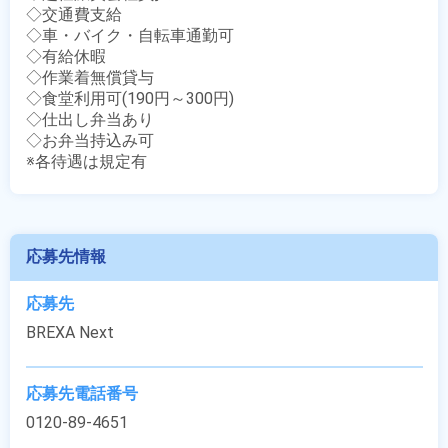
◇交通費支給

◇車・バイク・自転車通勤可

◇有給休暇

◇作業着無償貸与

◇食堂利用可(190円～300円)

◇仕出し弁当あり

◇お弁当持込み可

※各待遇は規定有
応募先情報
応募先
BREXA Next
応募先電話番号
0120-89-4651