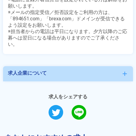
願いします。

※メールの指定受信／拒否設定をご利用の方は、
「894651.com」「brexa.com」ドメインが受信できる
よう設定をお願いします。

※担当者からの電話は平日になります。夕方以降のご応
募へは翌日になる場合がありますのでご了承くださ
求人企業について
add
求人をシェアする