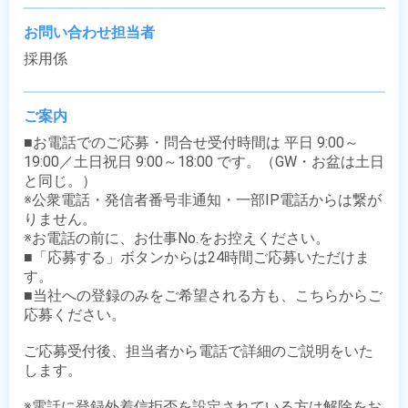
お問い合わせ担当者
採用係
ご案内
■お電話でのご応募・問合せ受付時間は 平日 9:00～
19:00／土日祝日 9:00～18:00 です。（GW・お盆は土日
と同じ。）

※公衆電話・発信者番号非通知・一部IP電話からは繋が
りません。

※お電話の前に、お仕事No.をお控えください。

■「応募する」ボタンからは24時間ご応募いただけま
す。

■当社への登録のみをご希望される方も、こちらからご
応募ください。

ご応募受付後、担当者から電話で詳細のご説明をいた
します。

※電話に登録外着信拒否を設定されている方は解除をお