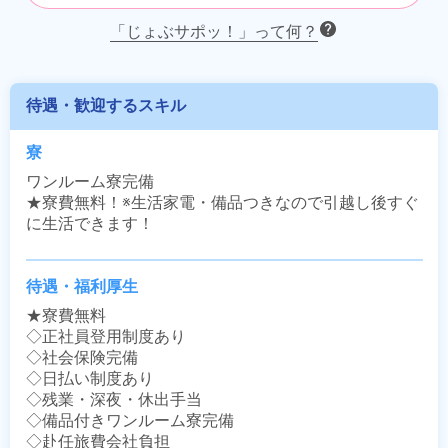
「じょぶサポッ！」って何？
待遇・歓迎するスキル
寮
ワンルーム寮完備

★寮費無料！※生活家電・備品つきなので引越し後すぐ
に生活できます！
待遇・福利厚生
★寮費無料

◇正社員登用制度あり

◇社会保険完備

◇日払い制度あり

◇残業・深夜・休出手当

◇備品付きワンルーム寮完備

◇赴任旅費会社負担
