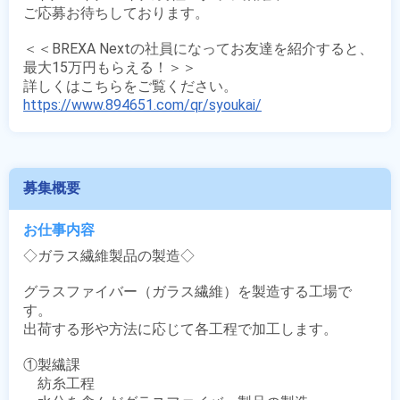
ご応募お待ちしております。

＜＜BREXA Nextの社員になってお友達を紹介すると、
最大15万円もらえる！＞＞

https://www.894651.com/qr/syoukai/
募集概要
お仕事内容
◇ガラス繊維製品の製造◇

グラスファイバー（ガラス繊維）を製造する工場で
す。

出荷する形や方法に応じて各工程で加工します。

①製繊課

　紡糸工程
