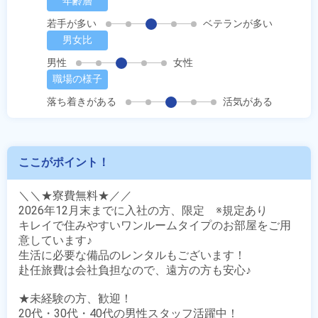
年齢層
若手が多い
ベテランが多い
男女比
男性
女性
職場の様子
落ち着きがある
活気がある
ここがポイント！
＼＼★寮費無料★／／

2026年12月末までに入社の方、限定　※規定あり

キレイで住みやすいワンルームタイプのお部屋をご用
意しています♪

生活に必要な備品のレンタルもございます！

赴任旅費は会社負担なので、遠方の方も安心♪

★未経験の方、歓迎！

20代・30代・40代の男性スタッフ活躍中！
