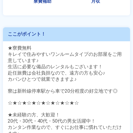
ここがポイント！
★寮費無料

キレイで住みやすいワンルームタイプのお部屋をご用
意しています♪

生活に必要な備品のレンタルもございます！

赴任旅費は会社負担なので、遠方の方も安心♪

カバンひとつで就業できますよ♪

寮は新幹線停車駅から車で20分程度の好立地です◎

☆★☆★☆★☆★☆★☆★☆★☆

★未経験の方、大歓迎！

20代・30代・40代・50代の男女活躍中！

カンタン作業なので、すぐにお仕事に慣れていただけ