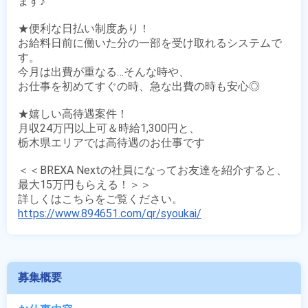
ます♪

★便利な日払い制度あり！

お給料日前に働いた分の一部を受け取れるシステムで
す。

今月は出費が重なる…そんな時や、

お仕事を初めてすぐの時、急な出費の時も安心◎

★嬉しい高待遇案件！

月収24万円以上可＆時給1,300円と、

栃木県エリアでは高待遇のお仕事です

＜＜BREXA Nextの社員になってお友達を紹介すると、
最大15万円もらえる！＞＞

https://www.894651.com/qr/syoukai/
募集概要