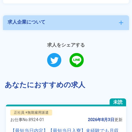
求人企業について
add
求人をシェアする
あなたにおすすめの求人
未読
正社員 ※無期雇用派遣
お仕事No.
8924-01
2026年8月3日
更新
【最短当日内定】【最短当日入寮】未経験でも月収