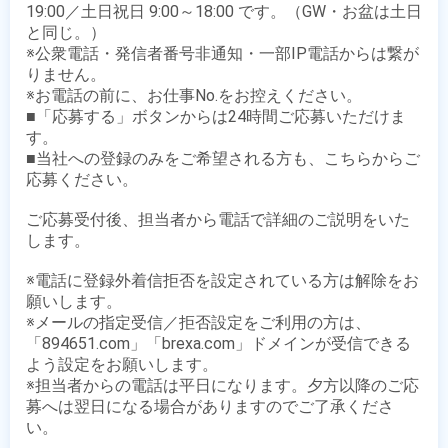
19:00／土日祝日 9:00～18:00 です。（GW・お盆は土日
と同じ。）

※公衆電話・発信者番号非通知・一部IP電話からは繋が
りません。

※お電話の前に、お仕事No.をお控えください。

■「応募する」ボタンからは24時間ご応募いただけま
す。

■当社への登録のみをご希望される方も、こちらからご
応募ください。

ご応募受付後、担当者から電話で詳細のご説明をいた
します。

※電話に登録外着信拒否を設定されている方は解除をお
願いします。

※メールの指定受信／拒否設定をご利用の方は、
「894651.com」「brexa.com」ドメインが受信できる
よう設定をお願いします。

※担当者からの電話は平日になります。夕方以降のご応
募へは翌日になる場合がありますのでご了承くださ