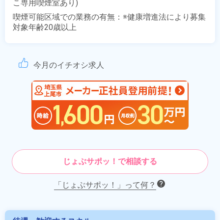
こ専用喫煙室あり)
喫煙可能区域での業務の有無：※健康増進法により募集
対象年齢20歳以上
今月のイチオシ求人
じょぶサポッ！で相談する
「じょぶサポッ！」って何？