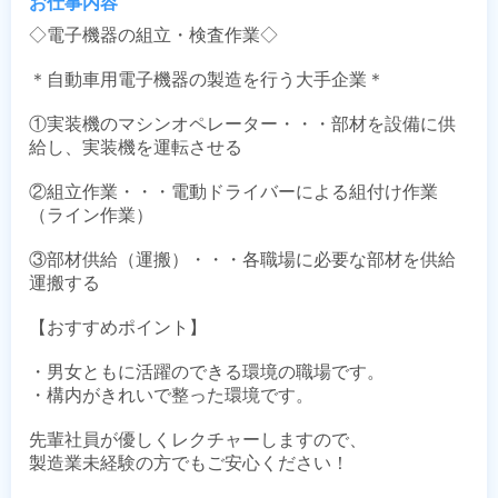
お仕事内容
◇電子機器の組立・検査作業◇

＊自動車用電子機器の製造を行う大手企業＊

①実装機のマシンオペレーター・・・部材を設備に供
給し、実装機を運転させる

②組立作業・・・電動ドライバーによる組付け作業
（ライン作業）

③部材供給（運搬）・・・各職場に必要な部材を供給
運搬する

【おすすめポイント】

・男女ともに活躍のできる環境の職場です。

・構内がきれいで整った環境です。

先輩社員が優しくレクチャーしますので、

製造業未経験の方でもご安心ください！
