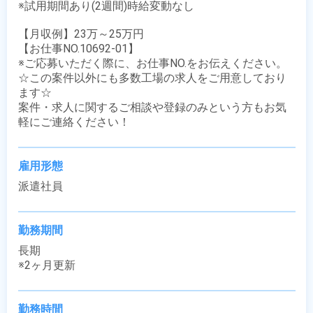
※試用期間あり(2週間)時給変動なし

【月収例】23万～25万円

【お仕事NO.10692-01】

※ご応募いただく際に、お仕事NO.をお伝えください。

☆この案件以外にも多数工場の求人をご用意しており
ます☆

案件・求人に関するご相談や登録のみという方もお気
軽にご連絡ください！
雇用形態
派遣社員
勤務期間
長期

※2ヶ月更新
勤務時間