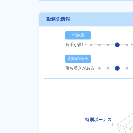
勤務先情報
年齢層
若手が多い
職場の様子
落ち着きがある