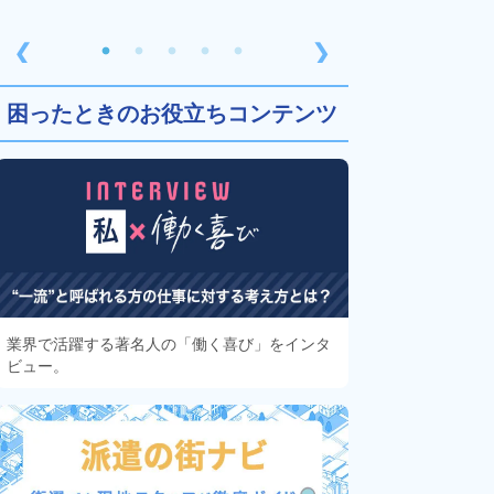
❮
❯
困ったときのお役立ちコンテンツ
業界で活躍する著名人の「働く喜び」をインタ
ビュー。