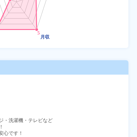
ジ・洗濯機・テレビなど



心です！
