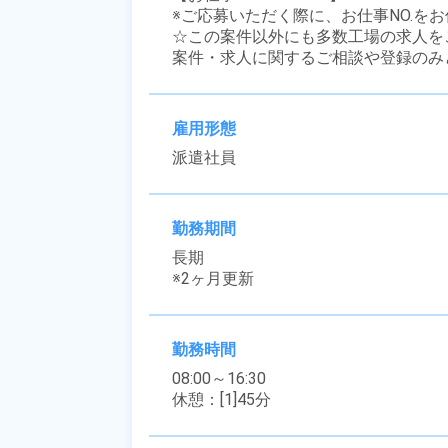
※ご応募いただく際に、お仕事NO.をお
☆この案件以外にも多数工場の求人を
案件・求人に関するご相談や登録のみ
雇用形態
派遣社員
勤務期間
長期

※2ヶ月更新
勤務時間
08:00～16:30

休憩：[1]45分