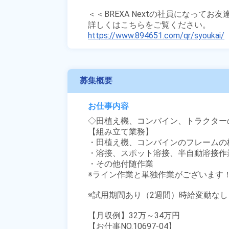
＜＜BREXA Nextの社員になってお
https://www.894651.com/qr/syoukai/
募集概要
お仕事内容
◇田植え機、コンバイン、トラクター
【組み立て業務】

・田植え機、コンバインのフレームの板
・溶接、スポット溶接、半自動溶接作業
・その他付随作業

※ライン作業と単独作業がございます！
※試用期間あり（2週間）時給変動なし

【月収例】32万～34万円

【お仕事NO.10697-04】
