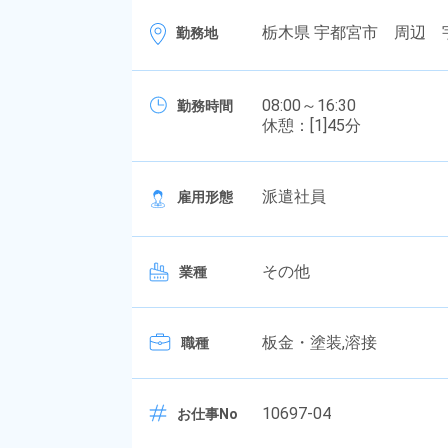
栃木県 宇都宮市 周辺 
勤務地
08:00～16:30
勤務時間
休憩：[1]45分
派遣社員
雇用形態
その他
業種
板金・塗装,溶接
職種
10697-04
お仕事No