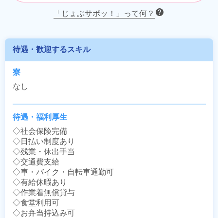
「じょぶサポッ！」って何？
待遇・歓迎するスキル
寮
なし
待遇・福利厚生
◇社会保険完備

◇日払い制度あり

◇残業・休出手当

◇交通費支給

◇車・バイク・自転車通勤可

◇有給休暇あり

◇作業着無償貸与

◇食堂利用可

◇お弁当持込み可
