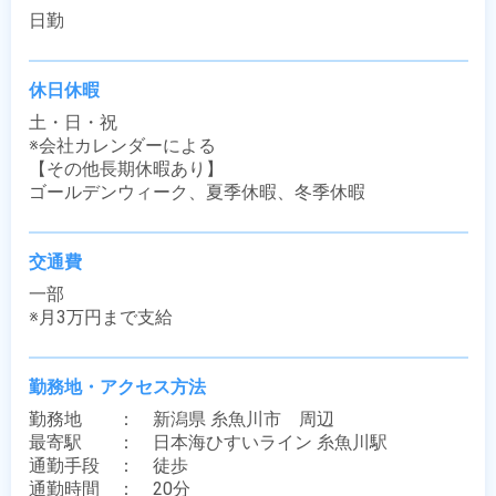
日勤
休日休暇
土・日・祝

※会社カレンダーによる

【その他長期休暇あり】

ゴールデンウィーク、夏季休暇、冬季休暇
交通費
一部

※月3万円まで支給
勤務地・アクセス方法
勤務地　　：　新潟県 糸魚川市　周辺

最寄駅　　：　日本海ひすいライン 糸魚川駅

通勤手段　：　徒歩

通勤時間　：　20分
