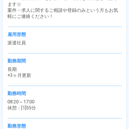
ます☆

案件・求人に関するご相談や登録のみという方もお気
軽にご連絡ください！
雇用形態
派遣社員
勤務期間
長期

※3ヶ月更新
勤務時間
08:20～17:00

休憩：[1]55分
勤務形態