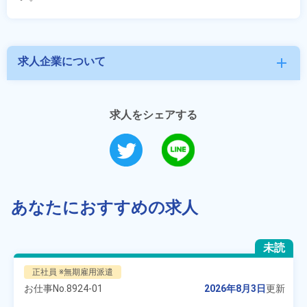
求人企業について
add
求人をシェアする
あなたにおすすめの求人
未読
正社員 ※無期雇用派遣
お仕事No.
8924-01
2026年8月3日
更新