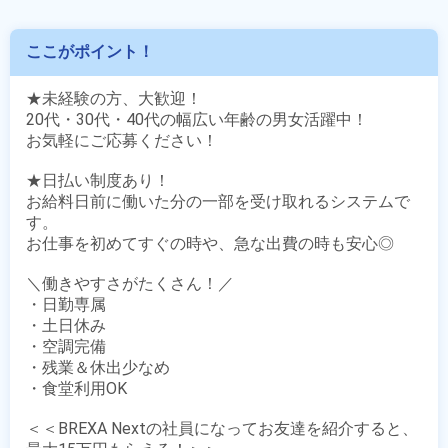
ここがポイント！
★未経験の方、大歓迎！

20代・30代・40代の幅広い年齢の男女活躍中！

お気軽にご応募ください！

★日払い制度あり！

お給料日前に働いた分の一部を受け取れるシステムで
す。

お仕事を初めてすぐの時や、急な出費の時も安心◎

＼働きやすさがたくさん！／

・日勤専属

・土日休み

・空調完備

・残業＆休出少なめ

・食堂利用OK

＜＜BREXA Nextの社員になってお友達を紹介すると、