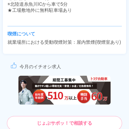
※北陸道糸魚川ICから車で5分

★工場敷地外に無料駐車場あり

喫煙について
就業場所における受動喫煙対策：屋内禁煙(喫煙室あり)
今月のイチオシ求人
じょぶサポッ！で相談する