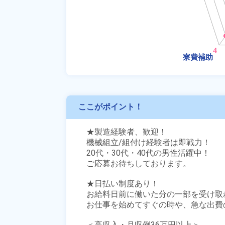
ここがポイント！
★製造経験者、歓迎！

機械組立/組付け経験者は即戦力！

20代・30代・40代の男性活躍中！

ご応募お待ちしております。

★日払い制度あり！

お給料日前に働いた分の一部を受け取
お仕事を始めてすぐの時や、急な出費の
＜高収入・月収例36万円以上＞
