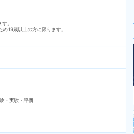
ます。
のため18歳以上の方に限ります。
試験・実験・評価