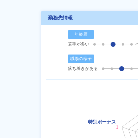
勤務先情報
年齢層
若手が多い
職場の様子
落ち着きがある