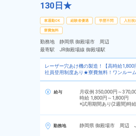
130日★
車通勤OK
経験者優遇
学歴不問
入社祝
寮費無料
勤務地
静岡県 御殿場市 周辺
最寄駅
JR御殿場線 御殿場駅
レーザー穴あけ機の製造！【高時給1,8
社員登用制度あり★寮費無料！ワンルーム
月収例 350,000円～370,0
給与
時給 1,800円～1,800円
※試用期間あり(2週間)時
静岡県 御殿場市 周辺 
勤務地