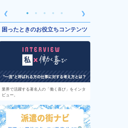
❮
❯
困ったときのお役立ちコンテンツ
業界で活躍する著名人の「働く喜び」をインタ
ビュー。