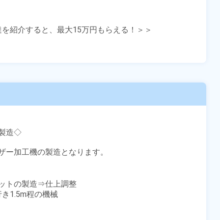
友達を紹介すると、最大15万円もらえる！＞＞

造◇

ザー加工機の製造となります。

ットの製造⇒仕上調整

1.5m程の機械
