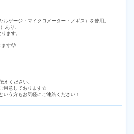
ヤルゲージ・マイクロメーター・ノギス）を使用。

）あり。

ります。

ます◎

伝えください。

ご用意しております☆

という方もお気軽にご連絡ください！