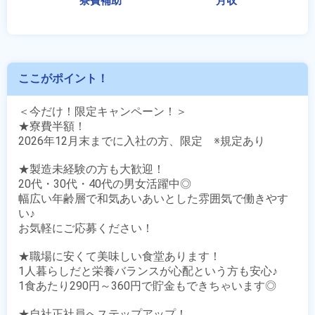
ここがポイント！
＜今だけ！限定キャンペーン！＞

★寮費半額！

2026年12月末までに入社の方、限定　※規定あり

★製造未経験の方も大歓迎！

20代・30代・40代の男女活躍中◎

幅広い年齢層で和気あいあいとした雰囲気で働きやす
い♪

お気軽にご応募ください！

★職場に安くて美味しい食堂あります！

1人暮らしだと栄養バランスが心配という方も安心♪

1食あたり290円～360円で貯金もできちゃいます◎

★自社正社員へステップアップ！
