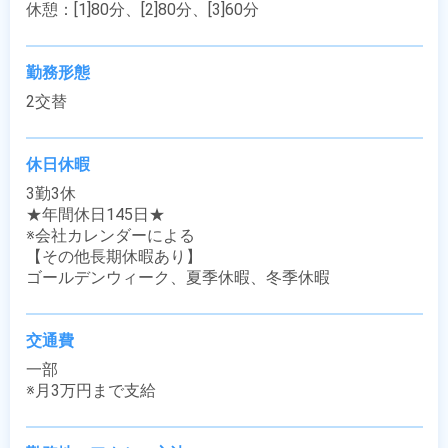
休憩：[1]80分、[2]80分、[3]60分
勤務形態
2交替
休日休暇
3勤3休 

★年間休日145日★

※会社カレンダーによる

【その他長期休暇あり】

ゴールデンウィーク、夏季休暇、冬季休暇
交通費
一部

※月3万円まで支給