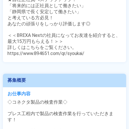
「将来的には正社員として働きたい」

「静岡県で長く安定して働きたい」

と考えている方必見！

あなたの頑張りをしっかり評価します◎

＜＜BREXA Nextの社員になってお友達を紹介すると、
最大15万円もらえる！＞＞

詳しくはこちらをご覧ください。

https://www.894651.com/qr/syoukai/
募集概要
お仕事内容
◇コネクタ製品の検査作業◇

プレス工程内で製品の検査作業を行っていただきま
す！
