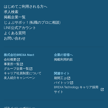
はじめてご利用される方へ
求人検索
掲載企業一覧
じょぶサポッ！(転職のプロに相談)
LINE公式アカウント
よくある質問
お問い合わせ
株式会社BREXA Next
企業の皆様へ
会社概要
掲載利用約款
事業所一覧
グループ企業一覧
キャリア社員制度について
関連サイト
友人紹介キャンペーン
期間工.jp
バイトッツ
BREXA Technology キャリア採用
サイト