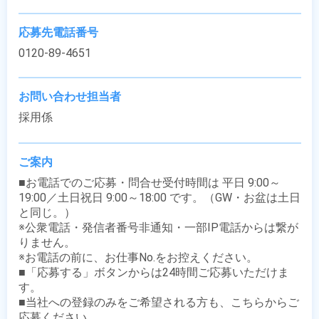
応募先電話番号
0120-89-4651
お問い合わせ担当者
採用係
ご案内
■お電話でのご応募・問合せ受付時間は 平日 9:00～
19:00／土日祝日 9:00～18:00 です。（GW・お盆は土日
と同じ。）

※公衆電話・発信者番号非通知・一部IP電話からは繋が
りません。

※お電話の前に、お仕事No.をお控えください。

■「応募する」ボタンからは24時間ご応募いただけま
す。

■当社への登録のみをご希望される方も、こちらからご
応募ください。
