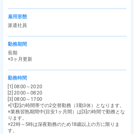
雇用形態
派遣社員
勤務期間
長期

※3ヶ月更新
勤務時間
[1] 08:00～20:20

[2] 20:00～08:20

[3] 08:00～17:00

※[1][2]の時間帯での2交替勤務（3勤3休）となります。

※業務習熟期間中(目安1ヶ月間）は[3]の時間で勤務とな
ります。

※22時～5時は深夜勤務のため18歳以上の方に限りま
す。
