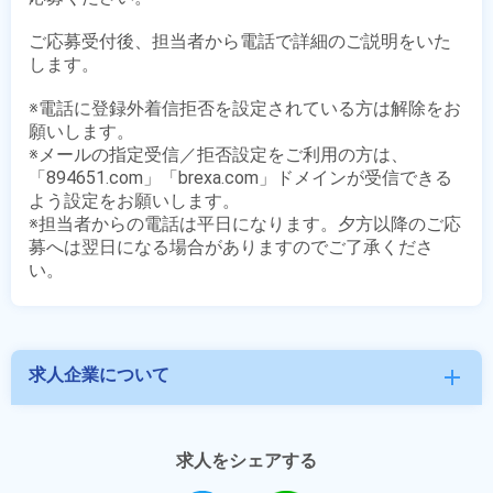
ご応募受付後、担当者から電話で詳細のご説明をいた
します。

※電話に登録外着信拒否を設定されている方は解除をお
願いします。

※メールの指定受信／拒否設定をご利用の方は、
「894651.com」「brexa.com」ドメインが受信できる
よう設定をお願いします。

※担当者からの電話は平日になります。夕方以降のご応
募へは翌日になる場合がありますのでご了承くださ
求人企業について
add
求人をシェアする