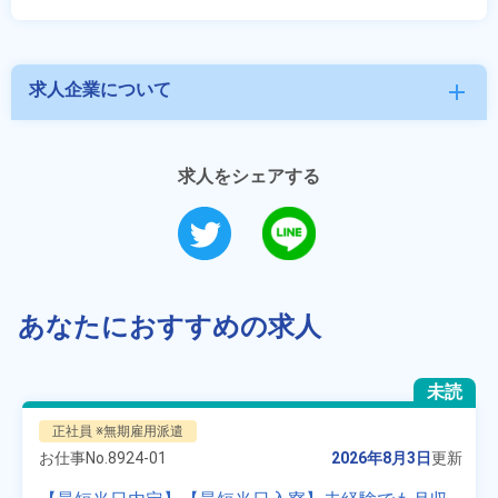
求人企業について
add
求人をシェアする
あなたにおすすめの求人
未読
正社員 ※無期雇用派遣
お仕事No.
8924-01
2026年8月3日
更新