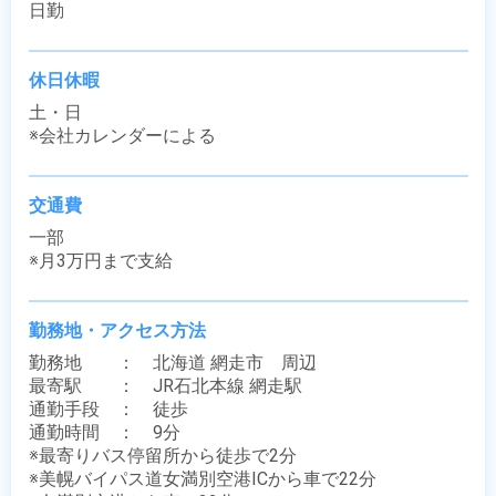
日勤
休日休暇
土・日

※会社カレンダーによる
交通費
一部

※月3万円まで支給
勤務地・アクセス方法
勤務地　　：　北海道 網走市　周辺

最寄駅　　：　JR石北本線 網走駅

通勤手段　：　徒歩

通勤時間　：　9分

※最寄りバス停留所から徒歩で2分

※美幌バイパス道女満別空港ICから車で22分
