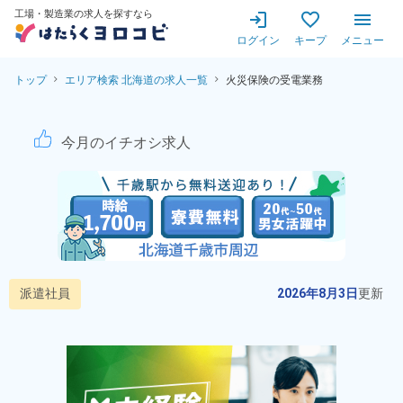
工場・製造業の求人を探すなら
ログイン
キープ
メニュー
トップ
エリア検索 北海道の求人一覧
火災保険の受電業務
火災保険の受電業務！未経験歓
今月のイチオシ求人
派遣社員
2026年8月3日
更新