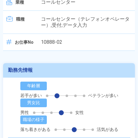
コールセンター
業種
コールセンター（テレフォンオペレータ
職種
ー）,受付,データ入力
10888-02
お仕事No
勤務先情報
年齢層
若手が多い
ベテランが多い
男女比
男性
女性
職場の様子
落ち着きがある
活気がある