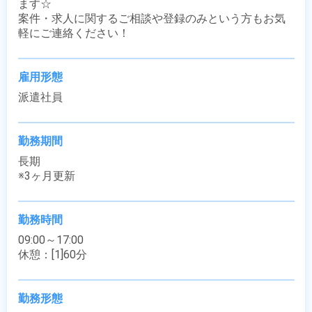
ます☆

案件・求人に関するご相談や登録のみという方もお気
軽にご連絡ください！
雇用形態
派遣社員
勤務期間
長期

※3ヶ月更新
勤務時間
09:00～17:00

休憩：[1]60分
勤務形態