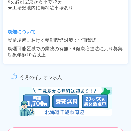
※女満別空港から車で22分

★工場敷地内に無料駐車場あり

喫煙について
就業場所における受動喫煙対策：全面禁煙
喫煙可能区域での業務の有無：※健康増進法により募集
対象年齢20歳以上
今月のイチオシ求人