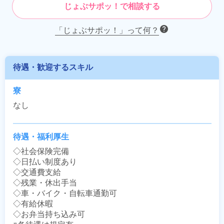
じょぶサポッ！で相談する
「じょぶサポッ！」って何？
待遇・歓迎するスキル
寮
なし
待遇・福利厚生
◇社会保険完備

◇日払い制度あり

◇交通費支給

◇残業・休出手当

◇車・バイク・自転車通勤可

◇有給休暇

◇お弁当持ち込み可
