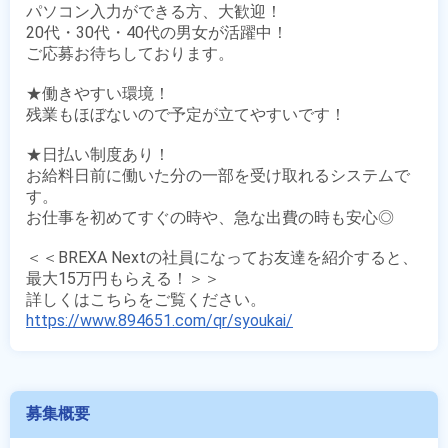
パソコン入力ができる方、大歓迎！

20代・30代・40代の男女が活躍中！

ご応募お待ちしております。

★働きやすい環境！

残業もほぼないので予定が立てやすいです！

★日払い制度あり！

お給料日前に働いた分の一部を受け取れるシステムで
す。

お仕事を初めてすぐの時や、急な出費の時も安心◎

＜＜BREXA Nextの社員になってお友達を紹介すると、
最大15万円もらえる！＞＞

https://www.894651.com/qr/syoukai/
募集概要