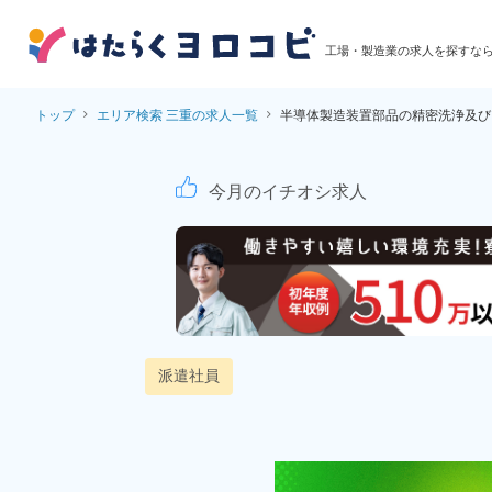
工場・製造業の求人を探すな
トップ
エリア検索 三重の求人一覧
半導体製造装置部品の精密洗浄及び
半導体製造装置部品の
今月のイチオシ求人
派遣社員