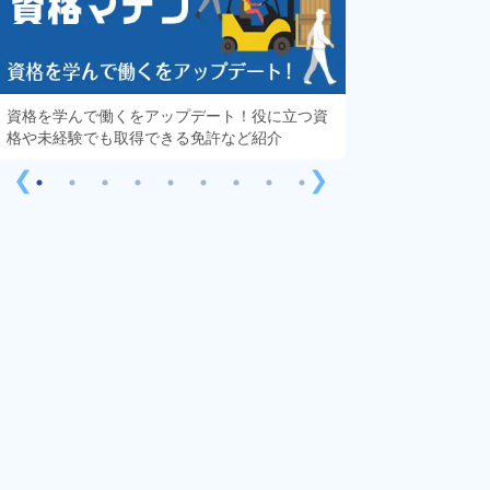
資格を学んで働くをアップデート！役に立つ資
知っておきたい「
格や未経験でも取得できる免許など紹介
する疑問や不安を
❮
❯