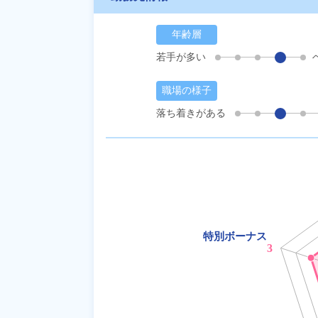
年齢層
若手が多い
職場の様子
落ち着きがある