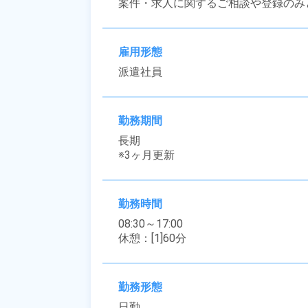
案件・求人に関するご相談や登録のみ
雇用形態
派遣社員
勤務期間
長期

※3ヶ月更新
勤務時間
08:30～17:00

休憩：[1]60分
勤務形態
日勤