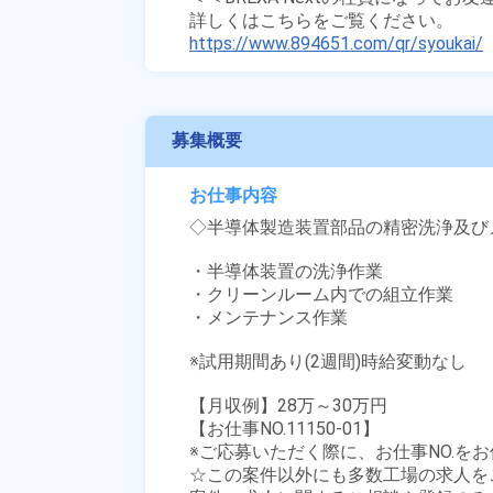
https://www.894651.com/qr/syoukai/
募集概要
お仕事内容
◇半導体製造装置部品の精密洗浄及び
・半導体装置の洗浄作業

・クリーンルーム内での組立作業

・メンテナンス作業

※試用期間あり(2週間)時給変動なし

【月収例】28万～30万円

【お仕事NO.11150-01】

※ご応募いただく際に、お仕事NO.をお
☆この案件以外にも多数工場の求人を