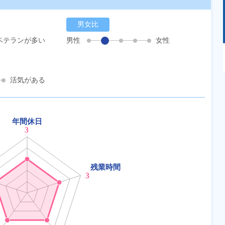
男女比
ベテランが多い
男性
女性
あるモノに魅了され続け気がつけばマニア
に！？ディープな世界にあなたもきっとハマる
はず！
活気がある