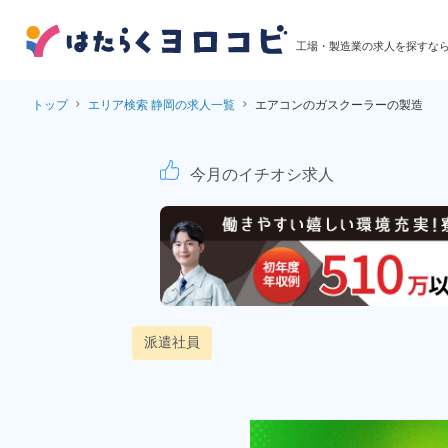
工場・製造業の求人を探すな
トップ
エリア検索 静岡の求人一覧
エアコンのガスクーラーの製造
エアコンのガスクーラ
今月のイチオシ求人
派遣社員