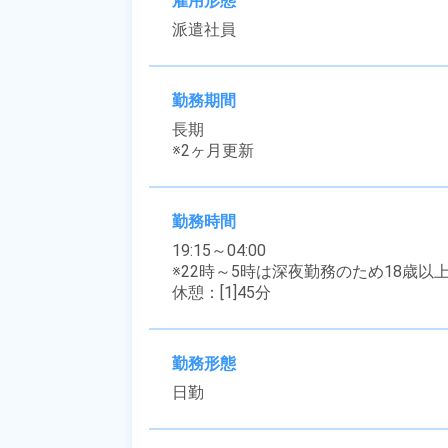
雇用形態
派遣社員
勤務期間
長期

※2ヶ月更新
勤務時間
19:15～04:00

※22時～5時は深夜勤務のため18歳以
休憩：[1]45分
勤務形態
日勤