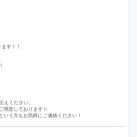
ます！！



伝えください。

ご用意しております☆

という方もお気軽にご連絡ください！