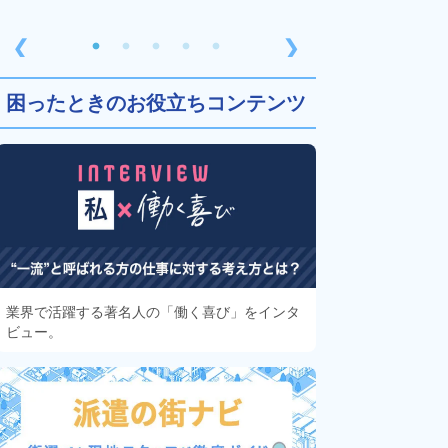
❮
❯
困ったときのお役立ちコンテンツ
業界で活躍する著名人の「働く喜び」をインタ
ビュー。