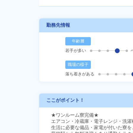
勤務先情報
年齢層
若手が多い
職場の様子
落ち着きがある
ここがポイント！
★ワンルーム寮完備★

エアコン・冷蔵庫・電子レンジ・洗濯
生活に必要な備品・家電が付いた寮をご