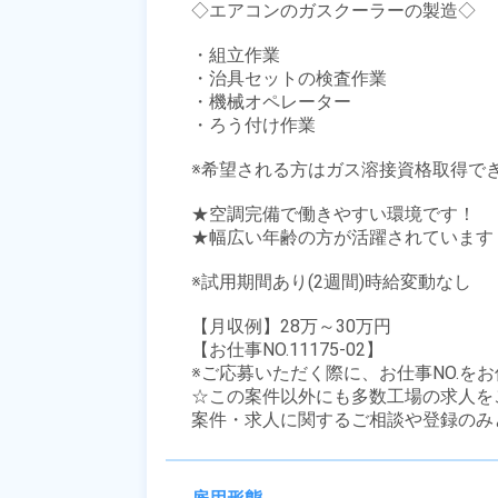
◇エアコンのガスクーラーの製造◇

・組立作業

・治具セットの検査作業

・機械オペレーター

・ろう付け作業

※希望される方はガス溶接資格取得でき
★空調完備で働きやすい環境です！

★幅広い年齢の方が活躍されています！
※試用期間あり(2週間)時給変動なし

【月収例】28万～30万円

【お仕事NO.11175-02】

※ご応募いただく際に、お仕事NO.をお
☆この案件以外にも多数工場の求人を
案件・求人に関するご相談や登録のみ