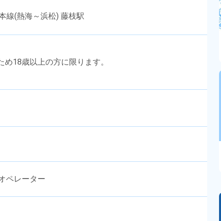
本線(熱海～浜松) 藤枝駅
のため18歳以上の方に限ります。
ンオペレーター