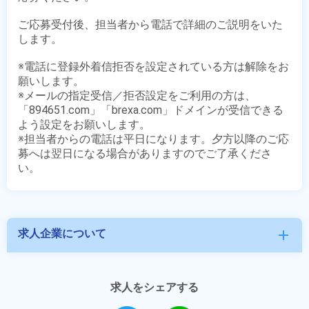
ご応募受付後、担当者から電話で詳細のご説明をいた
します。

※電話に登録外着信拒否を設定されている方は解除をお
願いします。

※メールの指定受信／拒否設定をご利用の方は、
「894651.com」「brexa.com」ドメインが受信できる
よう設定をお願いします。

※担当者からの電話は平日になります。夕方以降のご応
募へは翌日になる場合がありますのでご了承くださ
求人企業について
add
求人をシェアする