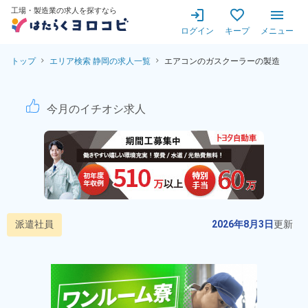
工場・製造業の求人を探すなら
ログイン
キープ
メニュー
トップ
エリア検索 静岡の求人一覧
エアコンのガスクーラーの製造
エアコンのガスクーラーの製
今月のイチオシ求人
派遣社員
2026年8月3日
更新