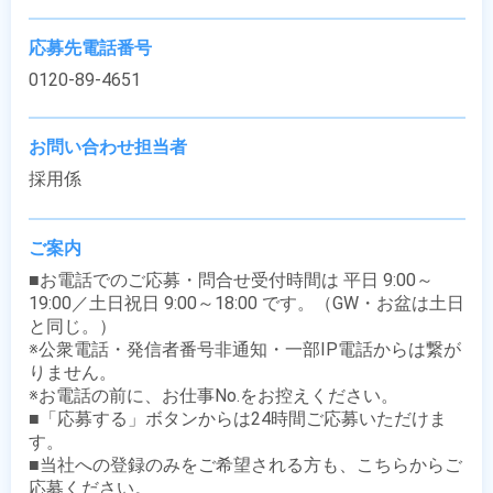
応募先電話番号
0120-89-4651
お問い合わせ担当者
採用係
ご案内
■お電話でのご応募・問合せ受付時間は 平日 9:00～
19:00／土日祝日 9:00～18:00 です。（GW・お盆は土日
と同じ。）

※公衆電話・発信者番号非通知・一部IP電話からは繋が
りません。

※お電話の前に、お仕事No.をお控えください。

■「応募する」ボタンからは24時間ご応募いただけま
す。

■当社への登録のみをご希望される方も、こちらからご
応募ください。
