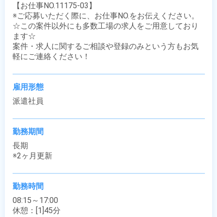
【お仕事NO.11175-03】

※ご応募いただく際に、お仕事NO.をお伝えください。

☆この案件以外にも多数工場の求人をご用意しており
ます☆

案件・求人に関するご相談や登録のみという方もお気
軽にご連絡ください！
雇用形態
派遣社員
勤務期間
長期

※2ヶ月更新
勤務時間
08:15～17:00

休憩：[1]45分