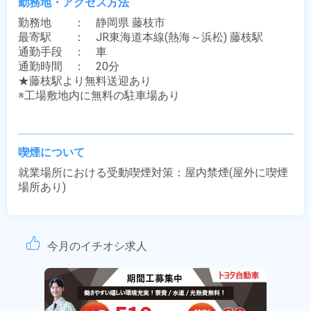
勤務地・アクセス方法
勤務地　　：　静岡県 藤枝市

最寄駅　　：　JR東海道本線(熱海～浜松) 藤枝駅

通勤手段　：　車

通勤時間　：　20分

★藤枝駅より無料送迎あり

※工場敷地内に無料の駐車場あり

喫煙について
就業場所における受動喫煙対策：屋内禁煙(屋外に喫煙
場所あり)
今月のイチオシ求人