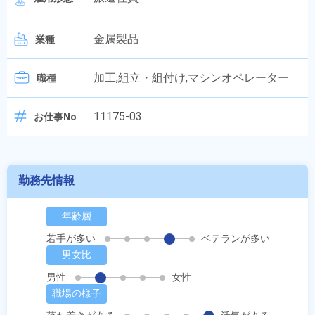
金属製品
業種
加工,組立・組付け,マシンオペレーター
職種
11175-03
お仕事No
勤務先情報
年齢層
若手が多い
ベテランが多い
男女比
男性
女性
職場の様子