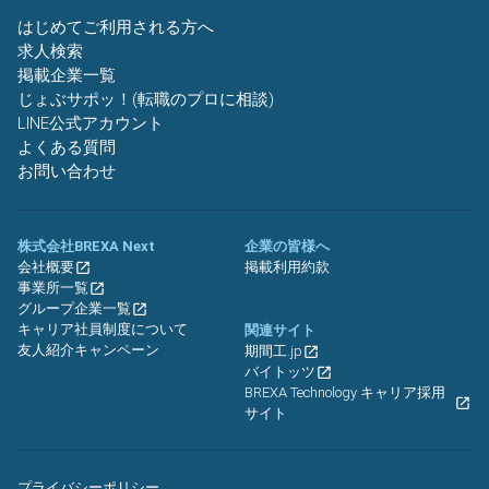
はじめてご利用される方へ
求人検索
掲載企業一覧
じょぶサポッ！(転職のプロに相談)
LINE公式アカウント
よくある質問
お問い合わせ
株式会社BREXA Next
企業の皆様へ
会社概要
掲載利用約款
事業所一覧
グループ企業一覧
キャリア社員制度について
関連サイト
友人紹介キャンペーン
期間工.jp
バイトッツ
BREXA Technology キャリア採用
サイト
プライバシーポリシー