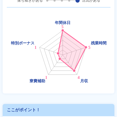
落ち着きがある
活気がある
ここがポイント！