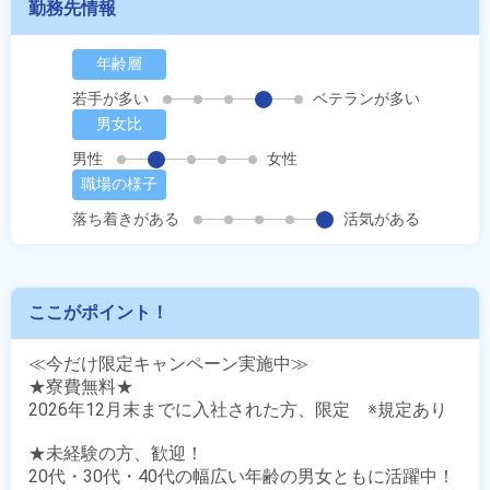
勤務先情報
年齢層
若手が多い
ベテランが多い
男女比
男性
女性
職場の様子
落ち着きがある
活気がある
ここがポイント！
≪今だけ限定キャンペーン実施中≫

★寮費無料★

2026年12月末までに入社された方、限定　※規定あり

★未経験の方、歓迎！

20代・30代・40代の幅広い年齢の男女ともに活躍中！
