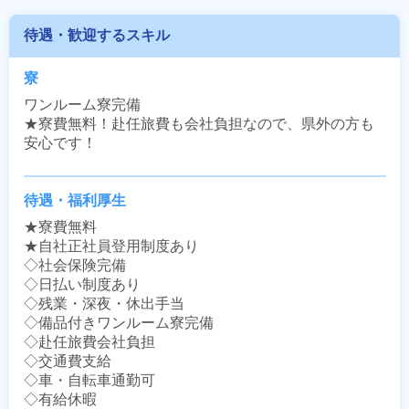
待遇・歓迎するスキル
寮
ワンルーム寮完備

★寮費無料！赴任旅費も会社負担なので、県外の方も
安心です！
待遇・福利厚生
★寮費無料

★自社正社員登用制度あり

◇社会保険完備

◇日払い制度あり

◇残業・深夜・休出手当

◇備品付きワンルーム寮完備

◇赴任旅費会社負担

◇交通費支給

◇車・自転車通勤可

◇有給休暇
