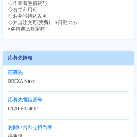
◇作業着無償貸与

◇食堂利用可

◇お弁当持込み可

◇弁当注文可(実費)　※日勤のみ

※各待遇は規定有
応募先情報
応募先
BREXA Next
応募先電話番号
0120-89-4651
お問い合わせ担当者
採用係