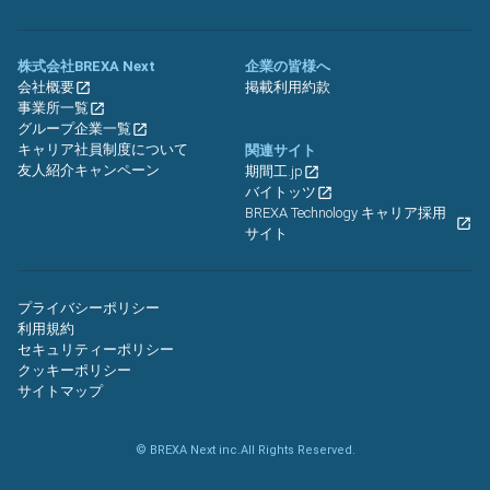
株式会社BREXA Next
企業の皆様へ
会社概要
掲載利用約款
事業所一覧
グループ企業一覧
キャリア社員制度について
関連サイト
友人紹介キャンペーン
期間工.jp
バイトッツ
BREXA Technology キャリア採用
サイト
プライバシーポリシー
利用規約
セキュリティーポリシー
クッキーポリシー
サイトマップ
© BREXA Next inc.All Rights Reserved.