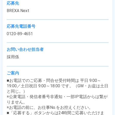
応募先
BREXA Next
応募先電話番号
0120-89-4651
お問い合わせ担当者
採用係
ご案内
■お電話でのご応募・問合せ受付時間は 平日 9:00～
19:00／土日祝日 9:00～18:00 です。（GW・お盆は土日
と同じ。）

※公衆電話・発信者番号非通知・一部IP電話からは繋が
りません。

※お電話の前に、お仕事No.をお控えください。

■「応募する」ボタンからは24時間ご応募いただけま