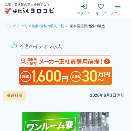
工場・製造業の求人を探すなら
ログイン
キープ
メニュー
トップ
エリア検索 栃木の求人一覧
歯科医療用機器の製造
歯科医療用機器の製造！20代
今月のイチオシ求人
派遣社員
2026年8月3日
更新