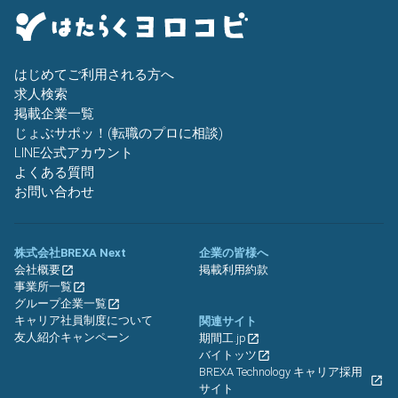
はじめてご利用される方へ
求人検索
掲載企業一覧
じょぶサポッ！(転職のプロに相談)
LINE公式アカウント
よくある質問
お問い合わせ
株式会社BREXA Next
企業の皆様へ
会社概要
掲載利用約款
事業所一覧
グループ企業一覧
キャリア社員制度について
関連サイト
友人紹介キャンペーン
期間工.jp
バイトッツ
BREXA Technology キャリア採用
サイト