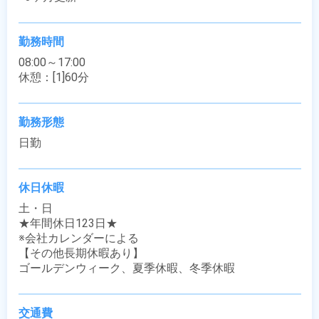
勤務時間
08:00～17:00

休憩：[1]60分
勤務形態
日勤
休日休暇
土・日

★年間休日123日★

※会社カレンダーによる

【その他長期休暇あり】

ゴールデンウィーク、夏季休暇、冬季休暇
交通費