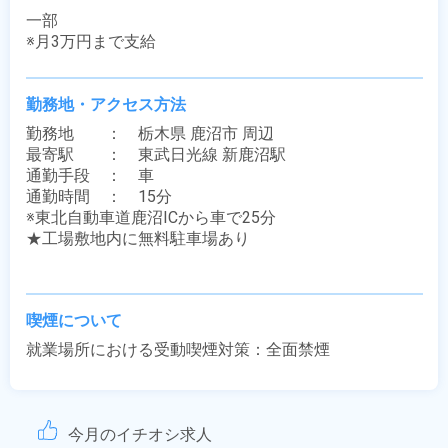
一部

※月3万円まで支給
勤務地・アクセス方法
勤務地　　：　栃木県 鹿沼市 周辺

最寄駅　　：　東武日光線 新鹿沼駅

通勤手段　：　車

通勤時間　：　15分

※東北自動車道鹿沼ICから車で25分

★工場敷地内に無料駐車場あり

喫煙について
就業場所における受動喫煙対策：全面禁煙
今月のイチオシ求人