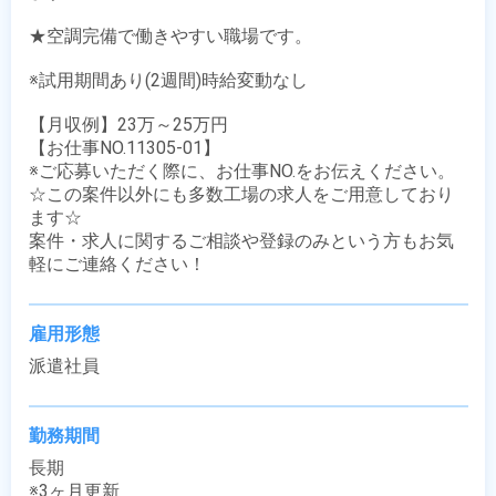
★空調完備で働きやすい職場です。

※試用期間あり(2週間)時給変動なし

【月収例】23万～25万円

【お仕事NO.11305-01】

※ご応募いただく際に、お仕事NO.をお伝えください。

☆この案件以外にも多数工場の求人をご用意しており
ます☆

案件・求人に関するご相談や登録のみという方もお気
軽にご連絡ください！
雇用形態
派遣社員
勤務期間
長期

※3ヶ月更新