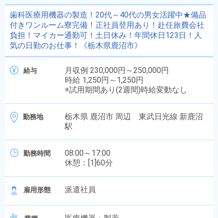
歯科医療用機器の製造！20代～40代の男女活躍中★備品
付きワンルーム寮完備！正社員登用あり！赴任旅費会社
負担！マイカー通勤可！土日休み！年間休日123日！人
気の日勤のお仕事！《栃木県鹿沼市》
月収例 230,000円～250,000円
給与
時給 1,250円～1,250円
※試用期間あり(2週間)時給変動なし
栃木県 鹿沼市 周辺 東武日光線 新鹿沼
勤務地
駅
08:00～17:00
勤務時間
休憩：[1]60分
派遣社員
雇用形態