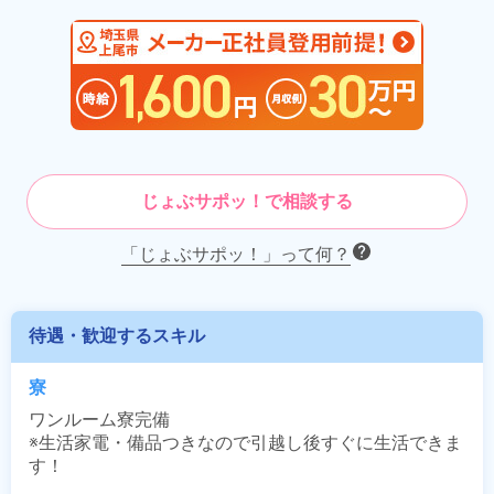
じょぶサポッ！で相談する
「じょぶサポッ！」って何？
待遇・歓迎するスキル
寮
ワンルーム寮完備

※生活家電・備品つきなので引越し後すぐに生活できま
す！