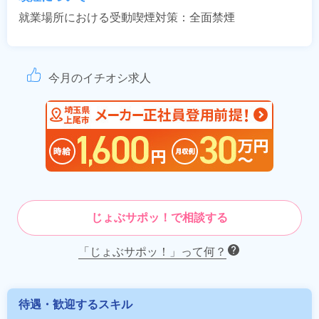
就業場所における受動喫煙対策：全面禁煙
今月のイチオシ求人
じょぶサポッ！で相談する
「じょぶサポッ！」って何？
待遇・歓迎するスキル