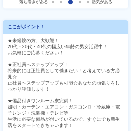
落ち着きがある
活気がある
ここがポイント！
★未経験の方、大歓迎！

20代・30代・40代の幅広い年齢の男女活躍中！

お気軽にご応募ください！

★正社員へステップアップ！

将来的には正社員として働きたい！と考えている方必
見☆

正社員へステップアップも可能☆あなたの頑張りをし
っかり評価します！

★備品付きワンルーム寮完備！

照明・カーテン・エアコン・ガスコンロ・冷蔵庫・電
子レンジ・洗濯機・テレビ等

生活に必要な備品が付いているので、すぐにでも新生
活をスタートできちゃいます！
