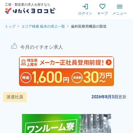
工場・製造業の求人を探すなら
ログイン
キープ
メニュー
トップ
エリア検索 栃木の求人一覧
歯科医療用機器の製造
歯科医療用機器の製造！20代
今月のイチオシ求人
派遣社員
2026年8月3日
更新