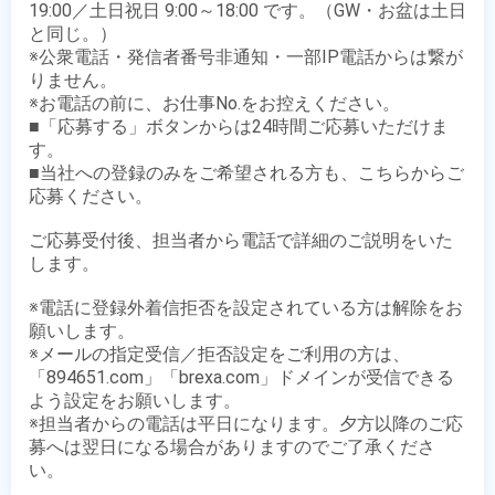
19:00／土日祝日 9:00～18:00 です。（GW・お盆は土日
と同じ。）

※公衆電話・発信者番号非通知・一部IP電話からは繋が
りません。

※お電話の前に、お仕事No.をお控えください。

■「応募する」ボタンからは24時間ご応募いただけま
す。

■当社への登録のみをご希望される方も、こちらからご
応募ください。

ご応募受付後、担当者から電話で詳細のご説明をいた
します。

※電話に登録外着信拒否を設定されている方は解除をお
願いします。

※メールの指定受信／拒否設定をご利用の方は、
「894651.com」「brexa.com」ドメインが受信できる
よう設定をお願いします。

※担当者からの電話は平日になります。夕方以降のご応
募へは翌日になる場合がありますのでご了承くださ