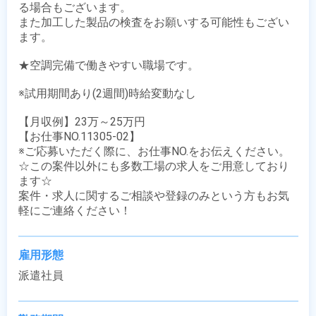
る場合もございます。

また加工した製品の検査をお願いする可能性もござい
ます。

★空調完備で働きやすい職場です。

※試用期間あり(2週間)時給変動なし

【月収例】23万～25万円

【お仕事NO.11305-02】

※ご応募いただく際に、お仕事NO.をお伝えください。

☆この案件以外にも多数工場の求人をご用意しており
ます☆

案件・求人に関するご相談や登録のみという方もお気
軽にご連絡ください！
雇用形態
派遣社員