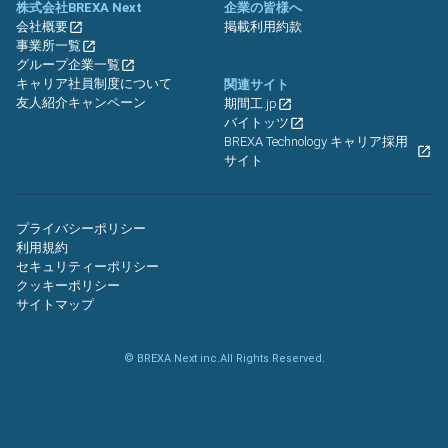
株式会社BREXA Next
企業の皆様へ
会社概要
掲載利用約款
事業所一覧
グループ企業一覧
キャリア社員制度について
関連サイト
友人紹介キャンペーン
期間工.jp
バイトッツ
BREXA Technology キャリア採用
サイト
プライバシーポリシー
利用規約
セキュリティーポリシー
クッキーポリシー
サイトマップ
© BREXA Next inc.All Rights Reserved.