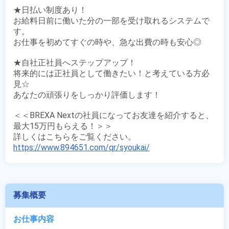
★日払い制度あり！

お給料日前に働いた分の一部を受け取れるシステムで
す。

お仕事を初めてすぐの時や、急な出費の時も安心◎

★自社正社員へステップアップ！

将来的には正社員として働きたい！と考えている方必
見☆

あなたの頑張りをしっかり評価します！

＜＜BREXA Nextの社員になってお友達を紹介すると、
最大15万円もらえる！＞＞

https://www.894651.com/qr/syoukai/
募集概要
お仕事内容