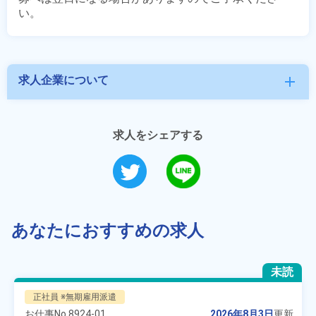
求人企業について
add
求人をシェアする
あなたにおすすめの求人
未読
正社員 ※無期雇用派遣
お仕事No.
8924-01
2026年8月3日
更新