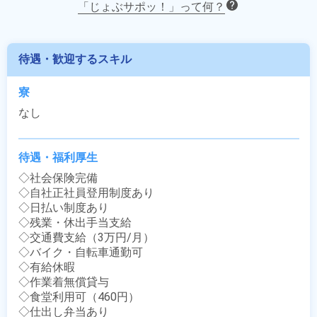
「じょぶサポッ！」って何？
待遇・歓迎するスキル
寮
なし
待遇・福利厚生
◇社会保険完備

◇自社正社員登用制度あり

◇日払い制度あり

◇残業・休出手当支給

◇交通費支給（3万円/月）

◇バイク・自転車通勤可

◇有給休暇

◇作業着無償貸与

◇食堂利用可（460円）

◇仕出し弁当あり
