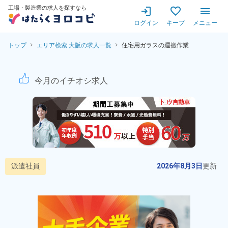
工場・製造業の求人を探すなら
ログイン
キープ
メニュー
トップ
エリア検索 大阪の求人一覧
住宅用ガラスの運搬作業
住宅用ガラスの運搬作業！月収
今月のイチオシ求人
派遣社員
2026年8月3日
更新