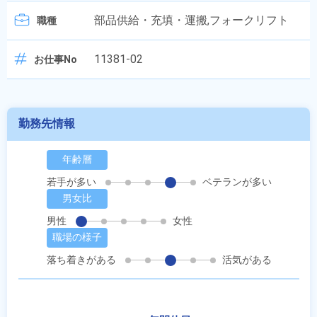
部品供給・充填・運搬,フォークリフト
職種
11381-02
お仕事No
勤務先情報
年齢層
若手が多い
ベテランが多い
男女比
男性
女性
職場の様子
落ち着きがある
活気がある