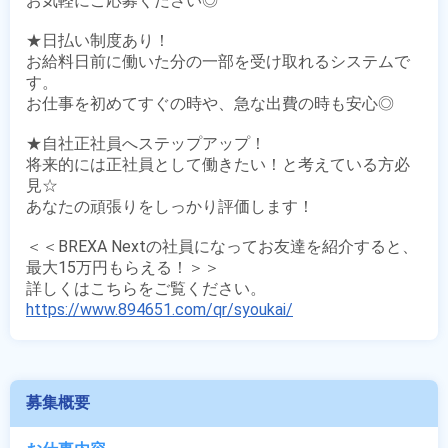
お気軽にご応募ください◎

★日払い制度あり！

お給料日前に働いた分の一部を受け取れるシステムで
す。

お仕事を初めてすぐの時や、急な出費の時も安心◎

★自社正社員へステップアップ！

将来的には正社員として働きたい！と考えている方必
見☆

あなたの頑張りをしっかり評価します！

＜＜BREXA Nextの社員になってお友達を紹介すると、
最大15万円もらえる！＞＞

https://www.894651.com/qr/syoukai/
募集概要