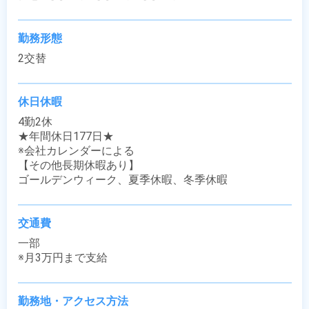
勤務形態
2交替
休日休暇
4勤2休 

★年間休日177日★

※会社カレンダーによる

【その他長期休暇あり】

ゴールデンウィーク、夏季休暇、冬季休暇
交通費
一部

※月3万円まで支給
勤務地・アクセス方法