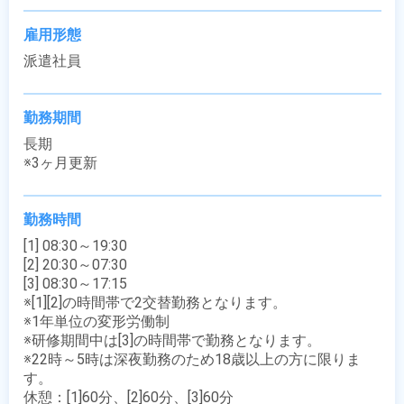
雇用形態
派遣社員
勤務期間
長期

※3ヶ月更新
勤務時間
[1] 08:30～19:30

[2] 20:30～07:30

[3] 08:30～17:15

※[1][2]の時間帯で2交替勤務となります。

※1年単位の変形労働制

※研修期間中は[3]の時間帯で勤務となります。

※22時～5時は深夜勤務のため18歳以上の方に限りま
す。

休憩：[1]60分、[2]60分、[3]60分