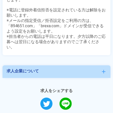
※電話に登録外着信拒否を設定されている方は解除をお
願いします。

※メールの指定受信／拒否設定をご利用の方は、
「894651.com」「brexa.com」ドメインが受信できる
よう設定をお願いします。

※担当者からの電話は平日になります。夕方以降のご応
募へは翌日になる場合がありますのでご了承くださ
求人企業について
add
求人をシェアする