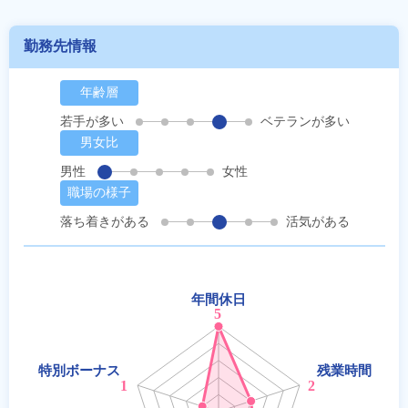
勤務先情報
年齢層
若手が多い
ベテランが多い
男女比
男性
女性
職場の様子
落ち着きがある
活気がある