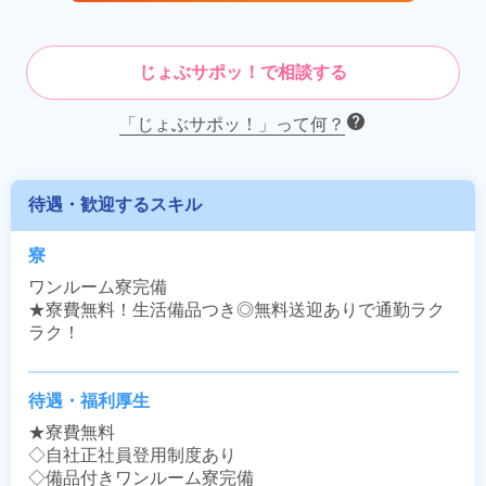
じょぶサポッ！で相談する
「じょぶサポッ！」って何？
待遇・歓迎するスキル
寮
ワンルーム寮完備

★寮費無料！生活備品つき◎無料送迎ありで通勤ラク
ラク！
待遇・福利厚生
★寮費無料

◇自社正社員登用制度あり

◇備品付きワンルーム寮完備
