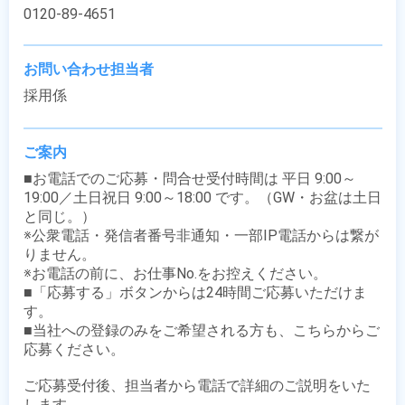
0120-89-4651
お問い合わせ担当者
採用係
ご案内
■お電話でのご応募・問合せ受付時間は 平日 9:00～
19:00／土日祝日 9:00～18:00 です。（GW・お盆は土日
と同じ。）

※公衆電話・発信者番号非通知・一部IP電話からは繋が
りません。

※お電話の前に、お仕事No.をお控えください。

■「応募する」ボタンからは24時間ご応募いただけま
す。

■当社への登録のみをご希望される方も、こちらからご
応募ください。

ご応募受付後、担当者から電話で詳細のご説明をいた
します。
