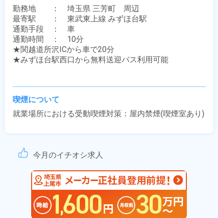
勤務地　　：　埼玉県 三芳町　周辺

最寄駅　　：　東武東上線 みずほ台駅

通勤手段　：　車

通勤時間　：　10分

★関越道所沢ICから車で20分

★みずほ台駅西口から無料送迎バス利用可能

喫煙について
就業場所における受動喫煙対策：屋内禁煙(喫煙室あり)
今月のイチオシ求人