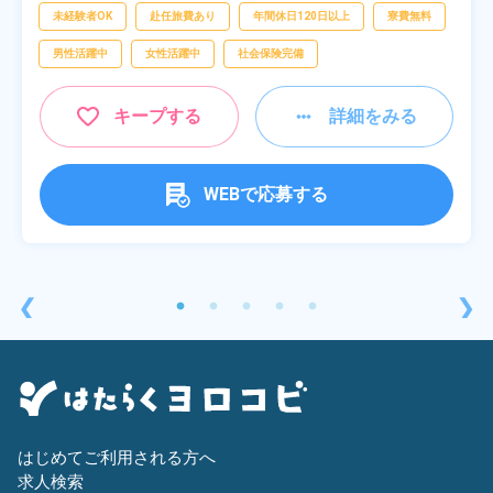
未経験者OK
赴任旅費あり
年間休日120日以上
寮費無料
男性活躍中
女性活躍中
社会保険完備
キープする
詳細をみる
WEBで応募する
❮
❯
はじめてご利用される方へ
求人検索