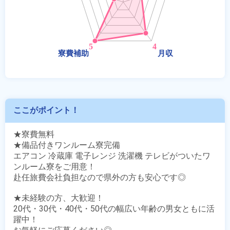
ここがポイント！
★寮費無料

★備品付きワンルーム寮完備

エアコン 冷蔵庫 電子レンジ 洗濯機 テレビがついたワ
ンルーム寮をご用意！

赴任旅費会社負担なので県外の方も安心です◎

★未経験の方、大歓迎！

20代・30代・40代・50代の幅広い年齢の男女ともに活
躍中！
