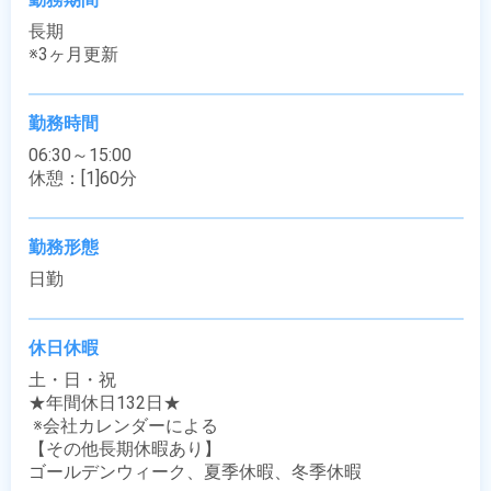
長期

※3ヶ月更新
勤務時間
06:30～15:00

休憩：[1]60分
勤務形態
日勤
休日休暇
土・日・祝

★年間休日132日★

 ※会社カレンダーによる

【その他長期休暇あり】

ゴールデンウィーク、夏季休暇、冬季休暇