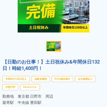
【日勤のお仕事！】土日祝休み&年間休日132
日！時給1,400円！
年間休日120日以上
経験者優遇
PCの基本操作
赴任旅費あり
学歴不問
Excelスキル
勤務地
東京都 日野市 周辺
最寄駅
中央線 豊田駅