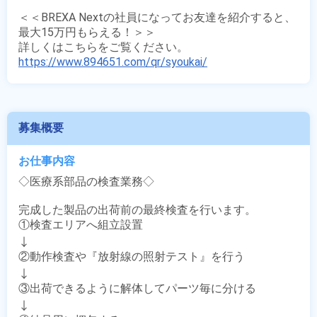
＜＜BREXA Nextの社員になってお友達を紹介すると、
最大15万円もらえる！＞＞

https://www.894651.com/qr/syoukai/
募集概要
お仕事内容
◇医療系部品の検査業務◇

完成した製品の出荷前の最終検査を行います。

①検査エリアへ組立設置

↓

②動作検査や『放射線の照射テスト』を行う

↓

③出荷できるように解体してパーツ毎に分ける

↓
