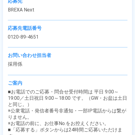
応募先
BREXA Next
応募先電話番号
0120-89-4651
お問い合わせ担当者
採用係
ご案内
■お電話でのご応募・問合せ受付時間は 平日 9:00～
19:00／土日祝日 9:00～18:00 です。（GW・お盆は土日
と同じ。）

※公衆電話・発信者番号非通知・一部IP電話からは繋が
りません。

※お電話の前に、お仕事No.をお控えください。

■「応募する」ボタンからは24時間ご応募いただけま