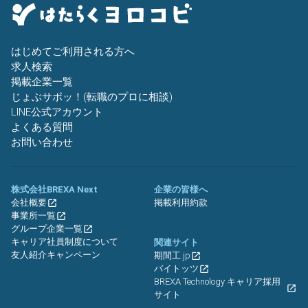
はじめてご利用される方へ
求人検索
掲載企業一覧
じょぶサポッ！(転職のプロに相談)
LINE公式アカウント
よくある質問
お問い合わせ
株式会社BREXA Next
企業の皆様へ
会社概要
掲載利用約款
事業所一覧
グループ企業一覧
キャリア社員制度について
関連サイト
友人紹介キャンペーン
期間工.jp
バイトッツ
BREXA Technology キャリア採用
サイト