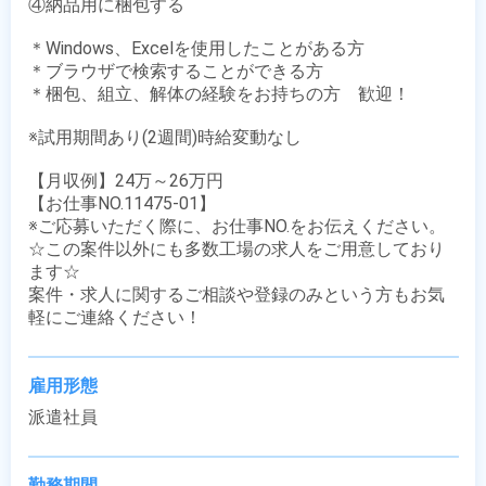
④納品用に梱包する

＊Windows、Excelを使用したことがある方

＊ブラウザで検索することができる方

＊梱包、組立、解体の経験をお持ちの方　歓迎！

※試用期間あり(2週間)時給変動なし

【月収例】24万～26万円

【お仕事NO.11475-01】

※ご応募いただく際に、お仕事NO.をお伝えください。

☆この案件以外にも多数工場の求人をご用意しており
ます☆

案件・求人に関するご相談や登録のみという方もお気
軽にご連絡ください！
雇用形態
派遣社員
勤務期間