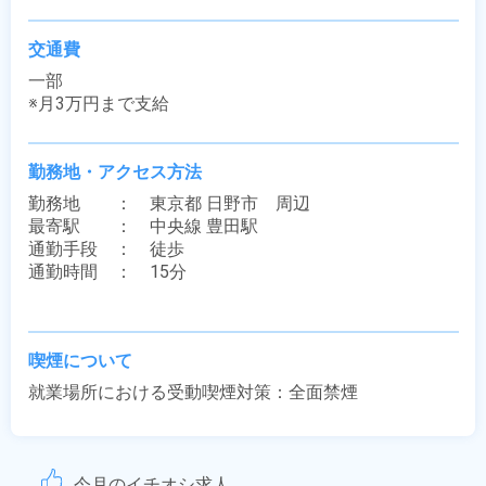
交通費
一部

※月3万円まで支給
勤務地・アクセス方法
勤務地　　：　東京都 日野市　周辺

最寄駅　　：　中央線 豊田駅

通勤手段　：　徒歩

通勤時間　：　15分

喫煙について
就業場所における受動喫煙対策：全面禁煙
今月のイチオシ求人