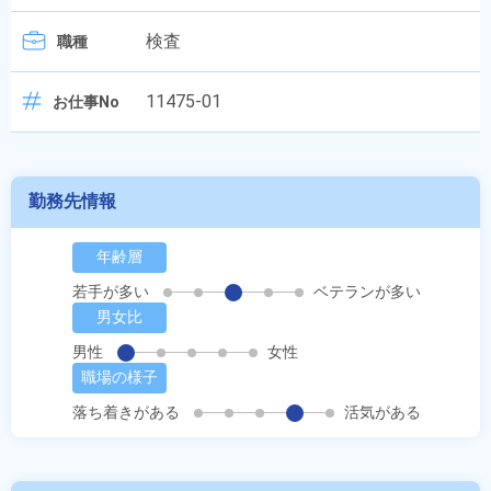
検査
職種
11475-01
お仕事No
勤務先情報
年齢層
若手が多い
ベテランが多い
男女比
男性
女性
職場の様子
落ち着きがある
活気がある