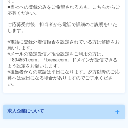
す。

■当社への登録のみをご希望される方も、こちらからご
応募ください。

ご応募受付後、担当者から電話で詳細のご説明をいた
します。

※電話に登録外着信拒否を設定されている方は解除をお
願いします。

※メールの指定受信／拒否設定をご利用の方は、
「894651.com」「brexa.com」ドメインが受信できる
よう設定をお願いします。

※担当者からの電話は平日になります。夕方以降のご応
募へは翌日になる場合がありますのでご了承くださ
求人企業について
add