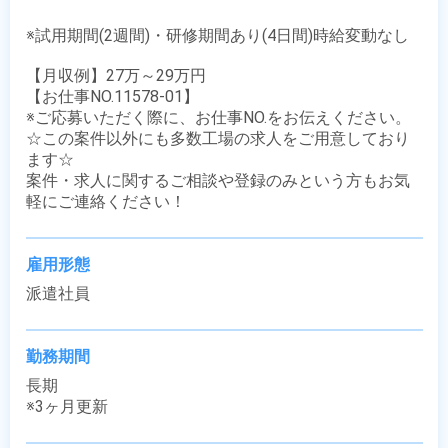
※試用期間(2週間)・研修期間あり(4日間)時給変動なし

【月収例】27万～29万円

【お仕事NO.11578-01】

※ご応募いただく際に、お仕事NO.をお伝えください。

☆この案件以外にも多数工場の求人をご用意しており
ます☆

案件・求人に関するご相談や登録のみという方もお気
軽にご連絡ください！
雇用形態
派遣社員
勤務期間
長期

※3ヶ月更新