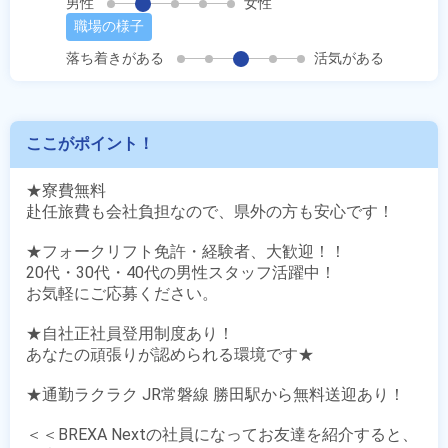
男性
女性
職場の様子
落ち着きがある
活気がある
ここがポイント！
★寮費無料

赴任旅費も会社負担なので、県外の方も安心です！

★フォークリフト免許・経験者、大歓迎！！

20代・30代・40代の男性スタッフ活躍中！

お気軽にご応募ください。

★自社正社員登用制度あり！

あなたの頑張りが認められる環境です★

★通勤ラクラク JR常磐線 勝田駅から無料送迎あり！

＜＜BREXA Nextの社員になってお友達を紹介すると、