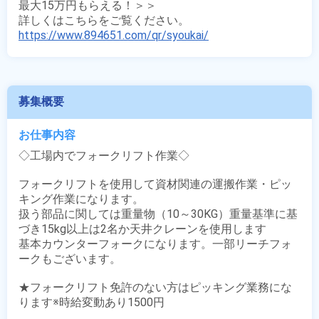
最大15万円もらえる！＞＞

https://www.894651.com/qr/syoukai/
募集概要
お仕事内容
◇工場内でフォークリフト作業◇

フォークリフトを使用して資材関連の運搬作業・ピッ
キング作業になります。

扱う部品に関しては重量物（10～30KG）重量基準に基
づき15kg以上は2名か天井クレーンを使用します

基本カウンターフォークになります。一部リーチフォ
ークもございます。

★フォークリフト免許のない方はピッキング業務にな
ります※時給変動あり1500円
