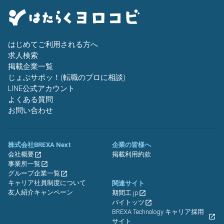
はじめてご利用される方へ
求人検索
掲載企業一覧
じょぶサポッ！(転職のプロに相談)
LINE公式アカウント
よくある質問
お問い合わせ
株式会社BREXA Next
企業の皆様へ
会社概要
掲載利用約款
事業所一覧
グループ企業一覧
キャリア社員制度について
関連サイト
友人紹介キャンペーン
期間工.jp
バイトッツ
BREXA Technology キャリア採用
サイト