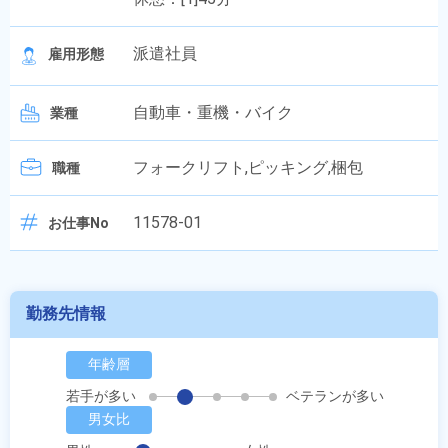
派遣社員
雇用形態
自動車・重機・バイク
業種
フォークリフト,ピッキング,梱包
職種
11578-01
お仕事No
勤務先情報
年齢層
若手が多い
ベテランが多い
男女比