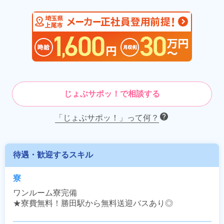
じょぶサポッ！で相談する
「じょぶサポッ！」って何？
待遇・歓迎するスキル
寮
ワンルーム寮完備

★寮費無料！勝田駅から無料送迎バスあり◎