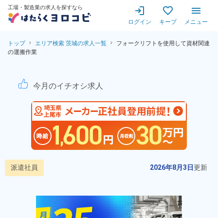
工場・製造業の求人を探すなら
ログイン
キープ
メニュー
トップ
エリア検索 茨城の求人一覧
フォークリフトを使用して資材関連
の運搬作業
フォークリフトを使用して資
今月のイチオシ求人
派遣社員
2026年8月3日
更新