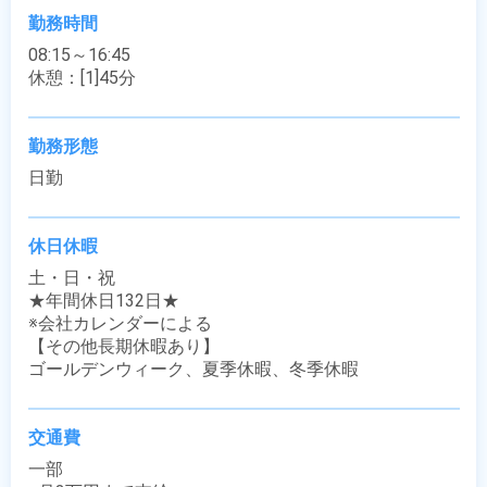
勤務時間
08:15～16:45

休憩：[1]45分
勤務形態
日勤
休日休暇
土・日・祝

★年間休日132日★

※会社カレンダーによる

【その他長期休暇あり】

ゴールデンウィーク、夏季休暇、冬季休暇
交通費
一部
