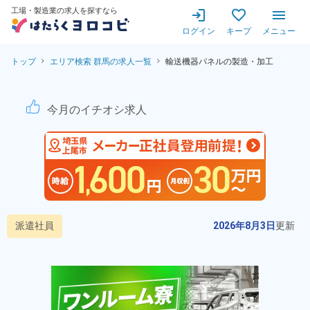
工場・製造業の求人を探すなら
ログイン
キープ
メニュー
トップ
エリア検索 群馬の求人一覧
輸送機器パネルの製造・加工
輸送機器パネルの製造・加工 
今月のイチオシ求人
派遣社員
2026年8月3日
更新