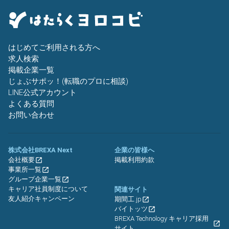
はじめてご利用される方へ
求人検索
掲載企業一覧
じょぶサポッ！(転職のプロに相談)
LINE公式アカウント
よくある質問
お問い合わせ
株式会社BREXA Next
企業の皆様へ
会社概要
掲載利用約款
事業所一覧
グループ企業一覧
キャリア社員制度について
関連サイト
友人紹介キャンペーン
期間工.jp
バイトッツ
BREXA Technology キャリア採用
サイト