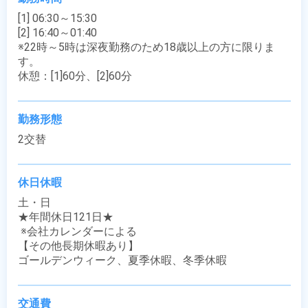
[1] 06:30～15:30

[2] 16:40～01:40

※22時～5時は深夜勤務のため18歳以上の方に限りま
す。

休憩：[1]60分、[2]60分
勤務形態
2交替
休日休暇
土・日

★年間休日121日★

 ※会社カレンダーによる

【その他長期休暇あり】

ゴールデンウィーク、夏季休暇、冬季休暇
交通費