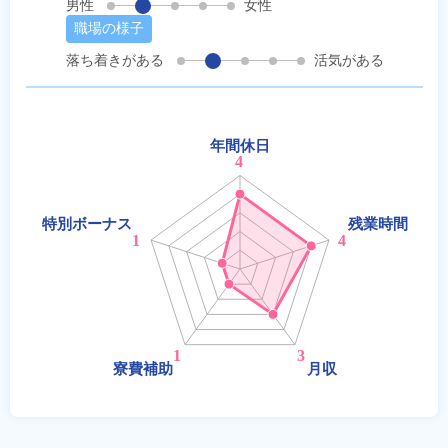
男性
女性
職場の様子
落ち着きがある
活気がある