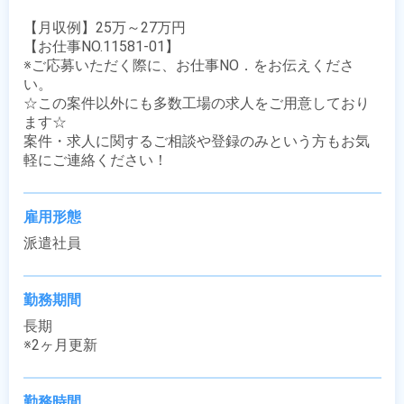
【月収例】25万～27万円

【お仕事NO.11581-01】

※ご応募いただく際に、お仕事NO．をお伝えくださ
い。

☆この案件以外にも多数工場の求人をご用意しており
ます☆

案件・求人に関するご相談や登録のみという方もお気
軽にご連絡ください！
雇用形態
派遣社員
勤務期間
長期

※2ヶ月更新
勤務時間