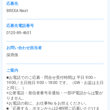
応募先
BREXA Next
応募先電話番号
0120-89-4651
お問い合わせ担当者
採用係
ご案内
■お電話でのご応募・問合せ受付時間は 平日 9:00～
19:00／土日祝日 9:00～18:00 です。（GW・お盆は土日
と同じ。）

※公衆電話・発信者番号非通知・一部IP電話からは繋が
りません。

※お電話の前に、お仕事No.をお控えください。

■「応募する」ボタンからは24時間ご応募いただけま