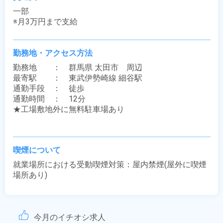
一部

※月3万円まで支給
勤務地・アクセス方法
勤務地　　：　群馬県 太田市　周辺

最寄駅　　：　東武伊勢崎線 細谷駅

通勤手段　：　徒歩

通勤時間　：　12分

★工場敷地外に無料駐車場あり

喫煙について
就業場所における受動喫煙対策：屋内禁煙(屋外に喫煙
場所あり)
今月のイチオシ求人