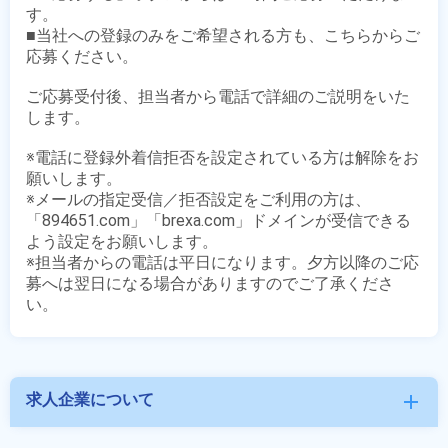
す。

■当社への登録のみをご希望される方も、こちらからご
応募ください。

ご応募受付後、担当者から電話で詳細のご説明をいた
します。

※電話に登録外着信拒否を設定されている方は解除をお
願いします。

※メールの指定受信／拒否設定をご利用の方は、
「894651.com」「brexa.com」ドメインが受信できる
よう設定をお願いします。

※担当者からの電話は平日になります。夕方以降のご応
募へは翌日になる場合がありますのでご了承くださ
求人企業について
add