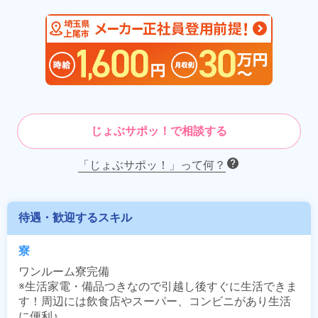
じょぶサポッ！で相談する
「じょぶサポッ！」って何？
待遇・歓迎するスキル
寮
ワンルーム寮完備

※生活家電・備品つきなので引越し後すぐに生活できま
す！周辺には飲食店やスーパー、コンビニがあり生活
に便利♪