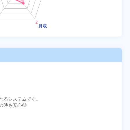
れるシステムです。

時も安心◎
