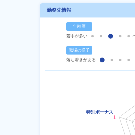
勤務先情報
年齢層
若手が多い
職場の様子
落ち着きがある