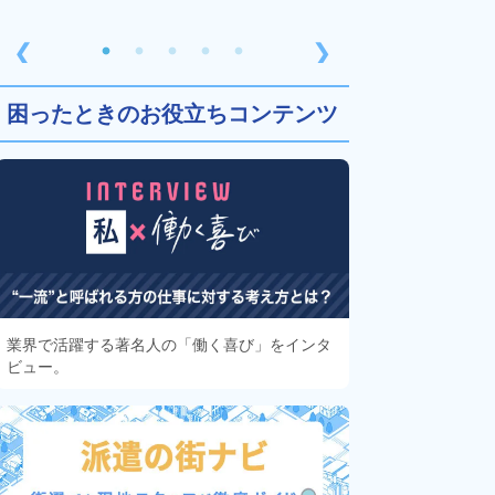
❮
❯
困ったときのお役立ちコンテンツ
業界で活躍する著名人の「働く喜び」をインタ
ビュー。