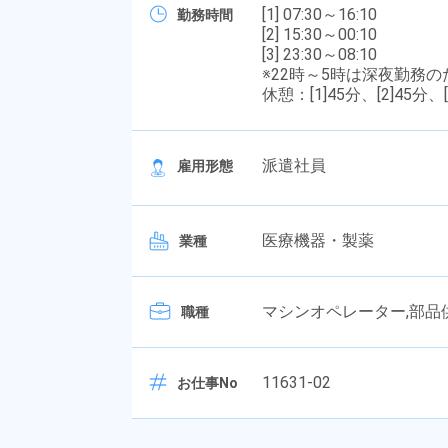
[1] 07:30～16:10
勤務時間
[2] 15:30～00:10
[3] 23:30～08:10
※22時～5時は深夜勤務
休憩：[1]45分、[2]45分、[
派遣社員
雇用形態
医療機器・製薬
業種
マシンオペレーター,部品
職種
11631-02
お仕事No