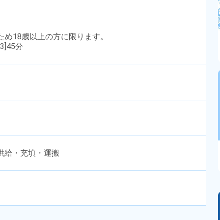
のため18歳以上の方に限ります。
3]45分
供給・充填・運搬