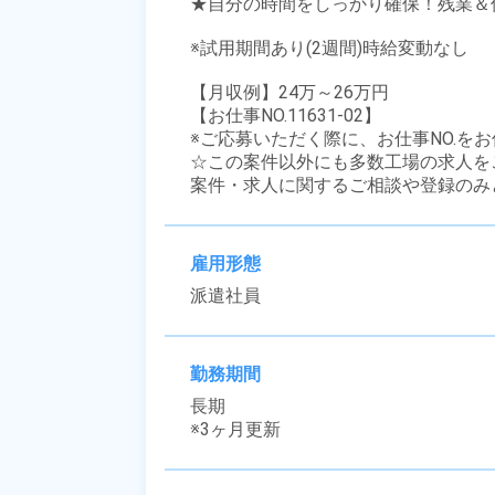
★自分の時間をしっかり確保！残業＆休
※試用期間あり(2週間)時給変動なし

【月収例】24万～26万円

【お仕事NO.11631-02】

※ご応募いただく際に、お仕事NO.をお
☆この案件以外にも多数工場の求人を
案件・求人に関するご相談や登録のみ
雇用形態
派遣社員
勤務期間
長期

※3ヶ月更新