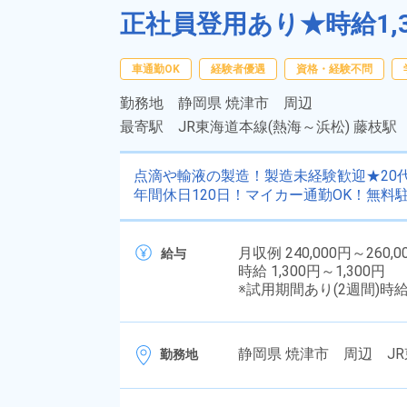
正社員登用あり★時給1,
車通勤OK
経験者優遇
資格・経験不問
勤務地
静岡県 焼津市 周辺
最寄駅
JR東海道本線(熱海～浜松) 藤枝駅
点滴や輸液の製造！製造未経験歓迎★20
年間休日120日！マイカー通勤OK！無
月収例 240,000円～260,0
給与
時給 1,300円～1,300円
※試用期間あり(2週間)時
静岡県 焼津市 周辺 JR
勤務地