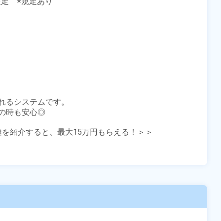
定　※規定あり

れるシステムです。

時も安心◎

友達を紹介すると、最大15万円もらえる！＞＞
