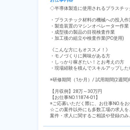
◇半導体製造に使用されるプラスチッ
・プラスチック材料の機械への投入作業
・製造装置のマシンオペレーター作業

・成型後の製品の目視検査作業

・加工後の組立や検査作業(PC使用)

《こんな方にもオススメ！》

・モノづくりに興味がある方

・しっかり稼ぎたい！とお考えの方

・現場経験を積んでスキルアップしたい
※研修期間（1か月）/ 試用期間(2週間)
【月収例】28万～30万円

【お仕事NO.11874-01】

※ご応募いただく際に、お仕事NO.をお
☆この案件以外にも多数工場の求人を
案件・求人に関するご相談や登録のみ