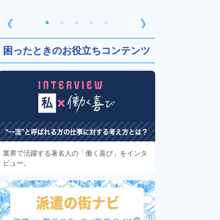
❮
❯
困ったときのお役立ちコンテンツ
業界で活躍する著名人の「働く喜び」をインタ
ビュー。