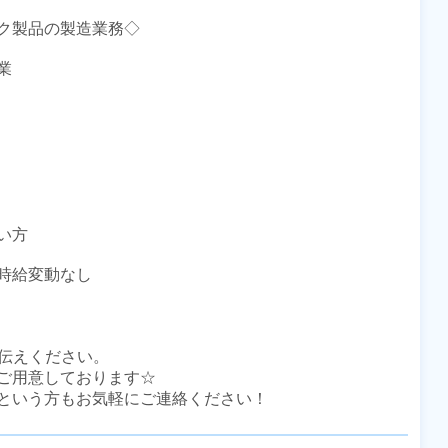
ク製品の製造業務◇



方

時給変動なし

伝えください。

ご用意しております☆

という方もお気軽にご連絡ください！