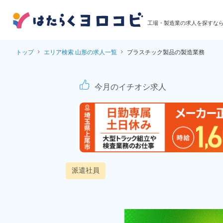
工場・製造業の求人を探すな
トップ
エリア検索 山形の求人一覧
プラスチック製品の製造業務
プラスチック製品の製
今月のイチオシ求人
派遣社員