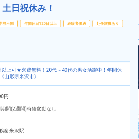
円！土日祝休み！
学歴不問
年間休日120日以上
経験者優遇
赴任旅費あり
円以上可★寮費無料！20代～40代の男女活躍中！年間休
！《山形県米沢市》
00円
用期間(2週間)時給変動なし
形線 米沢駅