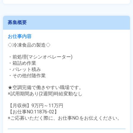
募集概要
お仕事内容
◇冷凍食品の製造◇

・前処理(マシンオペレーター)

・箱詰め作業

・パレット積み

・その他付随作業

★空調完備で働きやすい職場です。

※試用期間あり(2週間)時給変動なし

【月収例】9万円～11万円

【お仕事NO.11876-02】

※ご応募いただく際に、お仕事NO.をお伝えください。