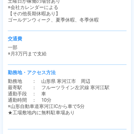
土曜日が稼働の場合あり

※会社カレンダーによる

【その他長期休暇あり】

ゴールデンウィーク、夏季休暇、冬季休暇
交通費
一部

※月3万円まで支給
勤務地・アクセス方法
勤務地　　：　山形県 寒河江市　周辺

最寄駅　　：　フルーツライン左沢線 寒河江駅

通勤手段　：　車

通勤時間　：　10分

※山形自動車道寒河江ICから車で5分

★工場敷地内に無料駐車場あり
