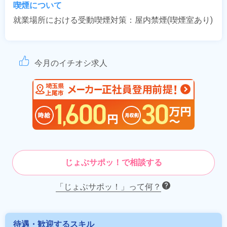
喫煙について
就業場所における受動喫煙対策：屋内禁煙(喫煙室あり)
今月のイチオシ求人
じょぶサポッ！で相談する
「じょぶサポッ！」って何？
待遇・歓迎するスキル