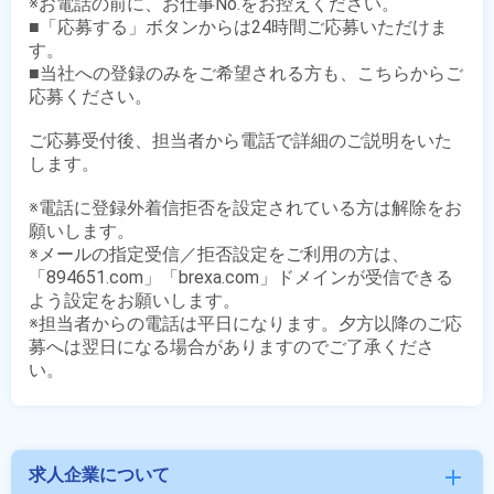
※お電話の前に、お仕事No.をお控えください。

■「応募する」ボタンからは24時間ご応募いただけま
す。

■当社への登録のみをご希望される方も、こちらからご
応募ください。

ご応募受付後、担当者から電話で詳細のご説明をいた
します。

※電話に登録外着信拒否を設定されている方は解除をお
願いします。

※メールの指定受信／拒否設定をご利用の方は、
「894651.com」「brexa.com」ドメインが受信できる
よう設定をお願いします。

※担当者からの電話は平日になります。夕方以降のご応
募へは翌日になる場合がありますのでご了承くださ
求人企業について
add