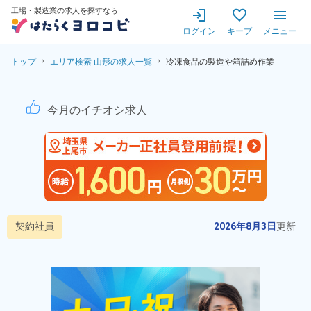
工場・製造業の求人を探すなら
ログイン
キープ
メニュー
トップ
エリア検索 山形の求人一覧
冷凍食品の製造や箱詰め作業
冷凍食品の製造・箱詰め作業
今月のイチオシ求人
契約社員
2026年8月3日
更新