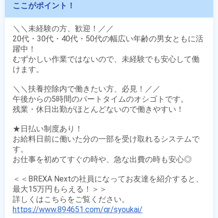
ここがポイント！
＼＼未経験の方、歓迎！／／ 

20代・30代・40代・50代の幅広い年齢の男女ともに活
躍中！

むずかしい作業ではないので、未経験でも安心して働
けます。

＼＼扶養控除内で働きたい方、必見！／／ 

午後からの5時間のパートタイムのオシゴトです。

残業・休日出勤がほとんどないので働きやすい！

★日払い制度あり！

お給料日前に働いた分の一部を受け取れるシステムで
す。

お仕事を初めてすぐの時や、急な出費の時も安心◎

＜＜BREXA Nextの社員になってお友達を紹介すると、
最大15万円もらえる！＞＞

https://www.894651.com/qr/syoukai/