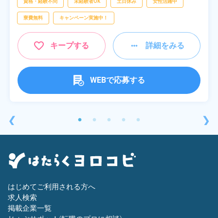
資格・経験不問
未経験者OK
土日休み
女性活躍中
寮費無料
キャンペーン実施中！
キープする
詳細をみる
WEBで応募する
❮
❯
はじめてご利用される方へ
求人検索
掲載企業一覧