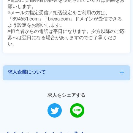
※電話に登録外着信拒否を設定されている方は解除をお
願いします。

※メールの指定受信／拒否設定をご利用の方は、
「894651.com」「brexa.com」ドメインが受信できる
よう設定をお願いします。

※担当者からの電話は平日になります。夕方以降のご応
募へは翌日になる場合がありますのでご了承くださ
求人企業について
add
求人をシェアする