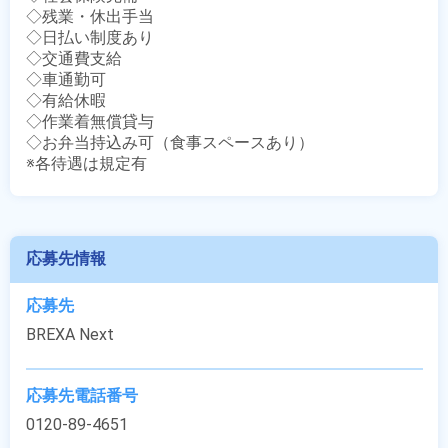
◇残業・休出手当

◇日払い制度あり

◇交通費支給

◇車通勤可

◇有給休暇

◇作業着無償貸与

◇お弁当持込み可（食事スペースあり）

※各待遇は規定有
応募先情報
応募先
BREXA Next
応募先電話番号
0120-89-4651