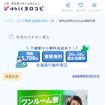
工場・製造業の求人を探すなら
ログイン
キープ
メニュー
トップ
エリア検索 北海道の求人一覧
食料品原料の仕込み補助作業
食料品原料の仕込み補助作業！
今月のイチオシ求人
派遣社員
2026年8月3日
更新