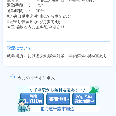
通勤手段　：　バス

通勤時間　：　10分

※道央自動車道滝川ICから車で25分　

※最寄り停留所から徒歩で4分

★工場敷地内に無料駐車場あり

喫煙について
就業場所における受動喫煙対策：屋内禁煙(喫煙室あり)
今月のイチオシ求人