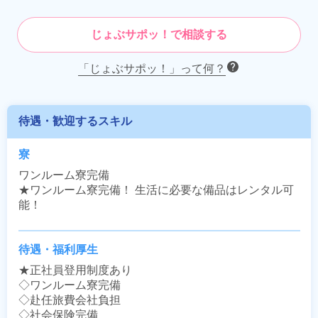
じょぶサポッ！で相談する
「じょぶサポッ！」って何？
待遇・歓迎するスキル
寮
ワンルーム寮完備

★ワンルーム寮完備！ 生活に必要な備品はレンタル可
能！
待遇・福利厚生
★正社員登用制度あり

◇ワンルーム寮完備

◇赴任旅費会社負担

◇社会保険完備
