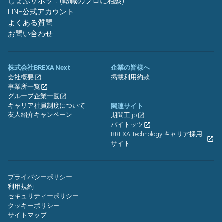
じょぶサポッ！(転職のプロに相談)
LINE公式アカウント
よくある質問
お問い合わせ
株式会社BREXA Next
企業の皆様へ
会社概要
掲載利用約款
事業所一覧
グループ企業一覧
キャリア社員制度について
関連サイト
友人紹介キャンペーン
期間工.jp
バイトッツ
BREXA Technology キャリア採用
サイト
プライバシーポリシー
利用規約
セキュリティーポリシー
クッキーポリシー
サイトマップ