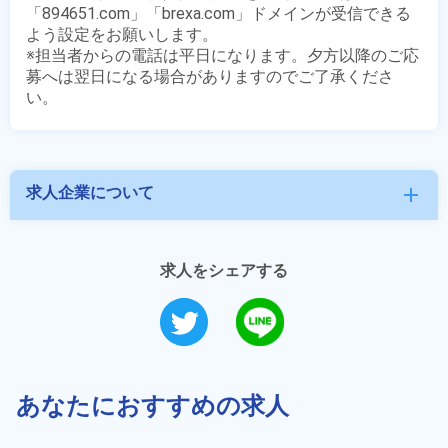
「894651.com」「brexa.com」ドメインが受信できる
よう設定をお願いします。

※担当者からの電話は平日になります。夕方以降のご応
募へは翌日になる場合がありますのでご了承くださ
求人企業について
add
求人をシェアする
あなたにおすすめの求人