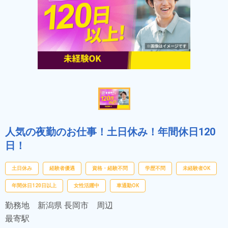
人気の夜勤のお仕事！土日休み！年間休日120
日！
土日休み
経験者優遇
資格・経験不問
学歴不問
未経験者OK
年間休日120日以上
女性活躍中
車通勤OK
勤務地
新潟県 長岡市 周辺
最寄駅