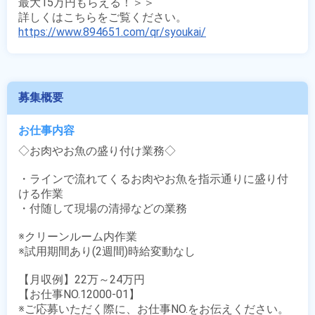
最大15万円もらえる！＞＞

https://www.894651.com/qr/syoukai/
募集概要
お仕事内容
◇お肉やお魚の盛り付け業務◇

・ラインで流れてくるお肉やお魚を指示通りに盛り付
ける作業

・付随して現場の清掃などの業務

※クリーンルーム内作業

※試用期間あり(2週間)時給変動なし

【月収例】22万～24万円

【お仕事NO.12000-01】

※ご応募いただく際に、お仕事NO.をお伝えください。
