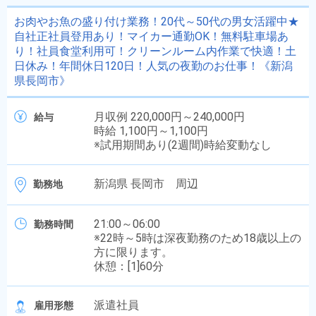
お肉やお魚の盛り付け業務！20代～50代の男女活躍中★
自社正社員登用あり！マイカー通勤OK！無料駐車場あ
り！社員食堂利用可！クリーンルーム内作業で快適！土
日休み！年間休日120日！人気の夜勤のお仕事！《新潟
県長岡市》
月収例 220,000円～240,000円
給与
時給 1,100円～1,100円
※試用期間あり(2週間)時給変動なし
新潟県 長岡市 周辺
勤務地
21:00～06:00
勤務時間
※22時～5時は深夜勤務のため18歳以上の
方に限ります。
休憩：[1]60分
派遣社員
雇用形態