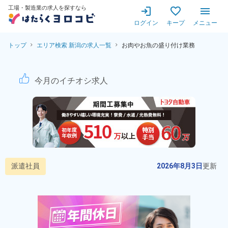
工場・製造業の求人を探すなら
ログイン
キープ
メニュー
トップ
エリア検索 新潟の求人一覧
お肉やお魚の盛り付け業務
お肉やお魚の盛り付け業務！2
今月のイチオシ求人
派遣社員
2026年8月3日
更新