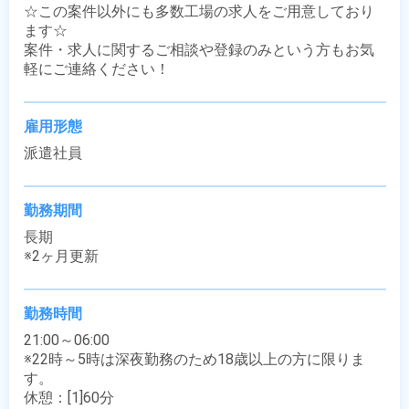
☆この案件以外にも多数工場の求人をご用意しており
ます☆

案件・求人に関するご相談や登録のみという方もお気
軽にご連絡ください！
雇用形態
派遣社員
勤務期間
長期

※2ヶ月更新
勤務時間
21:00～06:00

※22時～5時は深夜勤務のため18歳以上の方に限りま
す。

休憩：[1]60分