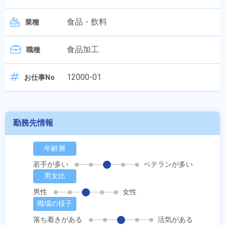
食品・飲料
業種
食品加工
職種
12000-01
お仕事No
勤務先情報
年齢層
若手が多い
ベテランが多い
男女比
男性
女性
職場の様子
落ち着きがある
活気がある