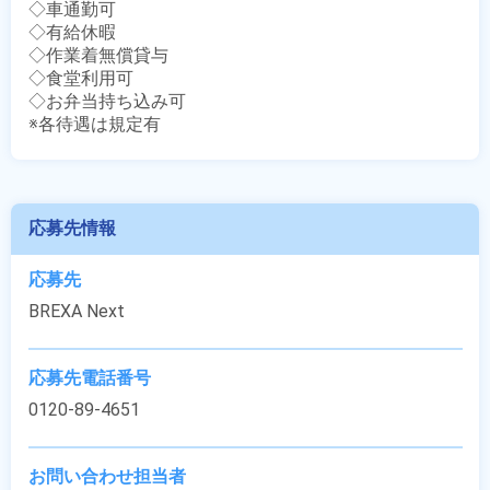
◇車通勤可

◇有給休暇

◇作業着無償貸与

◇食堂利用可

◇お弁当持ち込み可

※各待遇は規定有
応募先情報
応募先
BREXA Next
応募先電話番号
0120-89-4651
お問い合わせ担当者