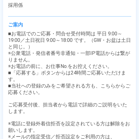
採用係
ご案内
■お電話でのご応募・問合せ受付時間は 平日 9:00～
19:00／土日祝日 9:00～18:00 です。（GW・お盆は土日
と同じ。）

※公衆電話・発信者番号非通知・一部IP電話からは繋が
りません。

※お電話の前に、お仕事No.をお控えください。

■「応募する」ボタンからは24時間ご応募いただけま
す。

■当社への登録のみをご希望される方も、こちらからご
応募ください。

ご応募受付後、担当者から電話で詳細のご説明をいた
します。

※電話に登録外着信拒否を設定されている方は解除をお
願いします。

※メールの指定受信／拒否設定をご利用の方は、