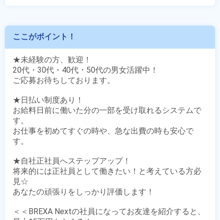
ここがポイント！
★未経験の方、歓迎！

20代・30代・40代・50代の男女活躍中！

ご応募お待ちしております。

★日払い制度あり！

お給料日前に働いた分の一部を受け取れるシステムで
す。

お仕事を初めてすぐの時や、急な出費の時も安心で
す。

★自社正社員へステップアップ！

将来的には正社員として働きたい！と考えている方必
見☆

あなたの頑張りをしっかり評価します！

＜＜BREXA Nextの社員になってお友達を紹介すると、