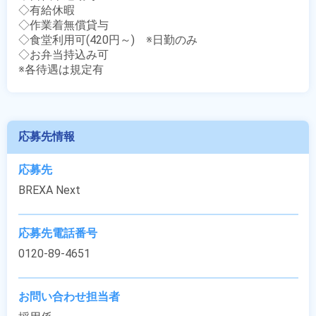
◇有給休暇

◇作業着無償貸与

◇食堂利用可(420円～)　※日勤のみ

◇お弁当持込み可

※各待遇は規定有
応募先情報
応募先
BREXA Next
応募先電話番号
0120-89-4651
お問い合わせ担当者