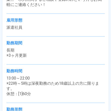
軽にご連絡ください！
雇用形態
派遣社員
勤務期間
長期

※3ヶ月更新
勤務時間
13:00～22:00

※22時～5時は深夜勤務のため18歳以上の方に限りま
す。

休憩：[1]60分
勤務形態