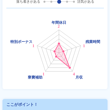
落ち着きがある
活気がある
ここがポイント！