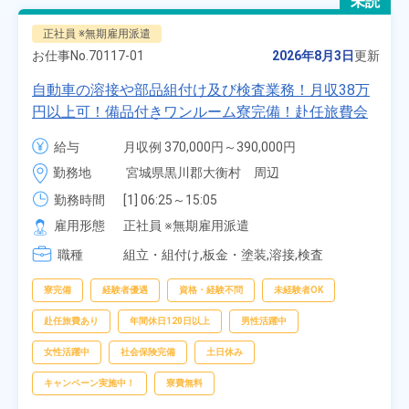
未読
正社員 ※無期雇用派遣
お仕事No.
70117-01
2026年8月3日
更新
自動車の溶接や部品組付け及び検査業務！月収38万
円以上可！備品付きワンルーム寮完備！赴任旅費会
社負担★人気の土日休み！昇給＆業績賞与あり！
給与
月収例 370,000円～390,000円

車・バイク通勤可！無料駐車場あり！カップルでの
時給 1,700円～1,700円
勤務地
宮城県黒川郡大衡村　周辺
応募OK★《宮城県大衡村》
勤務時間
[1] 06:25～15:05

[2] 16:00～00:40

雇用形態
正社員 ※無期雇用派遣
[3] 16:30～01:10

職種
[4] 08:00～16:40

組立・組付け,板金・塗装,溶接,検査
[5] 20:00～04:40
寮完備
経験者優遇
資格・経験不問
未経験者OK
赴任旅費あり
年間休日120日以上
男性活躍中
女性活躍中
社会保険完備
土日休み
キャンペーン実施中！
寮費無料