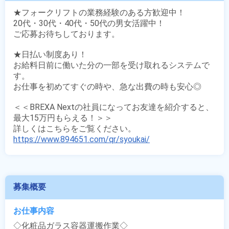
★フォークリフトの業務経験のある方歓迎中！

20代・30代・40代・50代の男女活躍中！

ご応募お待ちしております。

★日払い制度あり！

お給料日前に働いた分の一部を受け取れるシステムで
す。

お仕事を初めてすぐの時や、急な出費の時も安心◎

＜＜BREXA Nextの社員になってお友達を紹介すると、
最大15万円もらえる！＞＞

https://www.894651.com/qr/syoukai/
募集概要
お仕事内容
◇化粧品ガラス容器運搬作業◇
