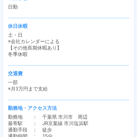
日勤
休日休暇
土・日

※会社カレンダーによる

【その他長期休暇あり】

冬季休暇
交通費
一部

※月3万円まで支給
勤務地・アクセス方法
勤務地　　：　千葉県 市川市　周辺

最寄駅　　：　JR京葉線 市川塩浜駅

通勤手段　：　徒歩

通勤時間　：　15分
