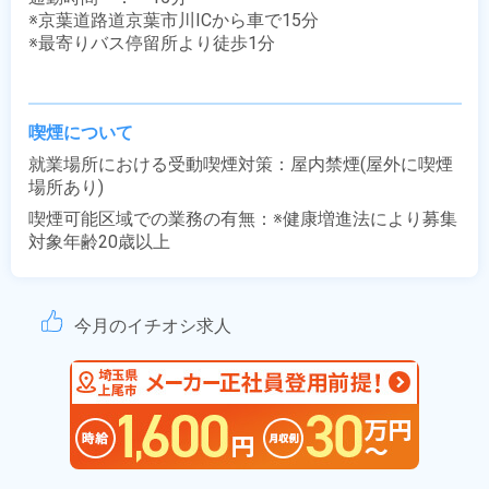
※京葉道路道京葉市川ICから車で15分

※最寄りバス停留所より徒歩1分

喫煙について
就業場所における受動喫煙対策：屋内禁煙(屋外に喫煙
場所あり)
喫煙可能区域での業務の有無：※健康増進法により募集
対象年齢20歳以上
今月のイチオシ求人