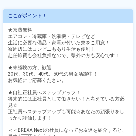
ここがポイント！
★寮費無料

エアコン・冷蔵庫・洗濯機・テレビなど

生活に必要な備品・家電が付いた寮をご用意！

寮周辺にはコンビニもあり生活も便利！

赴任旅費も会社負担なので、県外の方も安心です！

★未経験の方、歓迎！

20代、30代、40代、50代の男女活躍中！

お気軽にご応募ください。

★自社正社員へステップアップ！

将来的には正社員として働きたい！と考えている方必
見☆

正社員へステップアップも可能☆あなたの頑張りをし
っかり評価します！

＜＜BREXA Nextの社員になってお友達を紹介すると、