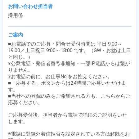
お問い合わせ担当者
採用係
ご案内
■お電話でのご応募・問合せ受付時間は 平日 9:00～
19:00／土日祝日 9:00～18:00 です。（GW・お盆は土日
と同じ。）

※公衆電話・発信者番号非通知・一部IP電話からは繋が
りません。

※お電話の前に、お仕事No.をお控えください。

■「応募する」ボタンからは24時間ご応募いただけま
す。

■当社への登録のみをご希望される方も、こちらからご
応募ください。

ご応募受付後、担当者から電話で詳細のご説明をいた
します。

※電話に登録外着信拒否を設定されている方は解除をお