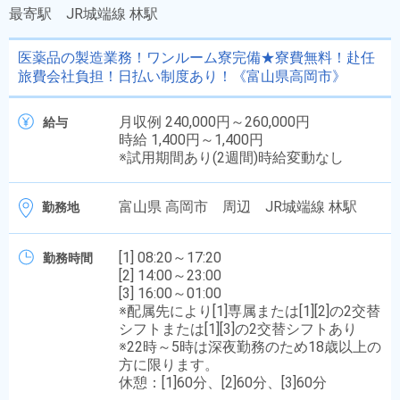
最寄駅
JR城端線 林駅
医薬品の製造業務！ワンルーム寮完備★寮費無料！赴任
旅費会社負担！日払い制度あり！《富山県高岡市》
月収例 240,000円～260,000円
給与
時給 1,400円～1,400円
※試用期間あり(2週間)時給変動なし
富山県 高岡市 周辺 JR城端線 林駅
勤務地
[1] 08:20～17:20
勤務時間
[2] 14:00～23:00
[3] 16:00～01:00
※配属先により[1]専属または[1][2]の2交替
シフトまたは[1][3]の2交替シフトあり
※22時～5時は深夜勤務のため18歳以上の
方に限ります。
休憩：[1]60分、[2]60分、[3]60分