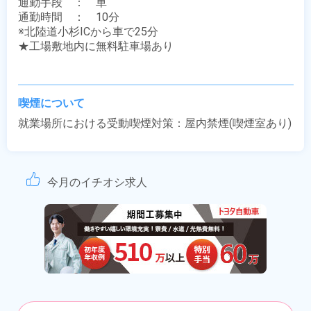
通勤手段　：　車

通勤時間　：　10分

※北陸道小杉ICから車で25分

★工場敷地内に無料駐車場あり

喫煙について
就業場所における受動喫煙対策：屋内禁煙(喫煙室あり)
今月のイチオシ求人