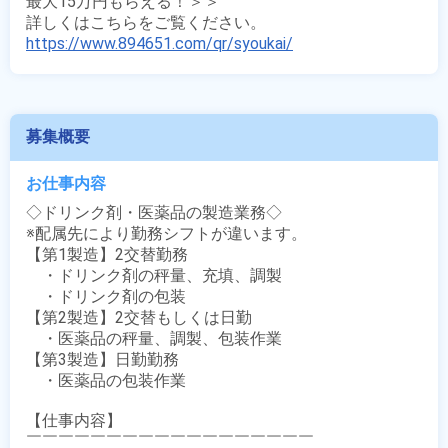
最大15万円もらえる！＞＞

https://www.894651.com/qr/syoukai/
募集概要
お仕事内容
◇ドリンク剤・医薬品の製造業務◇

※配属先により勤務シフトが違います。

【第1製造】2交替勤務

　・ドリンク剤の秤量、充填、調製

　・ドリンク剤の包装

【第2製造】2交替もしくは日勤

　・医薬品の秤量、調製、包装作業

【第3製造】日勤勤務

　・医薬品の包装作業

【仕事内容】

￣￣￣￣￣￣￣￣￣￣￣￣￣￣￣￣￣￣
