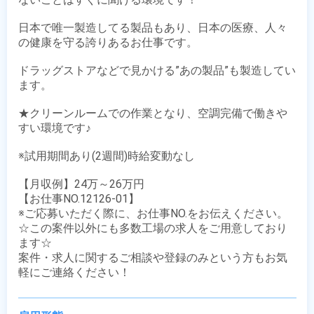
日本で唯一製造してる製品もあり、日本の医療、人々
の健康を守る誇りあるお仕事です。

ドラッグストアなどで見かける”あの製品”も製造してい
ます。

★クリーンルームでの作業となり、空調完備で働きや
すい環境です♪

※試用期間あり(2週間)時給変動なし

【月収例】24万～26万円

【お仕事NO.12126-01】

※ご応募いただく際に、お仕事NO.をお伝えください。

☆この案件以外にも多数工場の求人をご用意しており
ます☆

案件・求人に関するご相談や登録のみという方もお気
軽にご連絡ください！