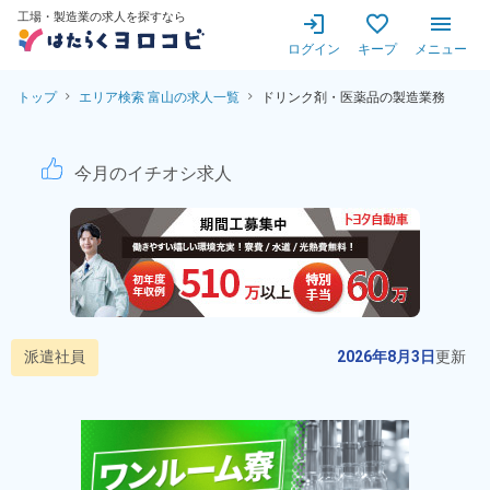
工場・製造業の求人を探すなら
ログイン
キープ
メニュー
トップ
エリア検索 富山の求人一覧
ドリンク剤・医薬品の製造業務
医薬品の製造業務！ワンルー
今月のイチオシ求人
派遣社員
2026年8月3日
更新