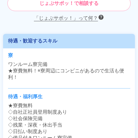
じょぶサポッ！で相談する
「じょぶサポッ！」って何？
待遇・歓迎するスキル
寮
ワンルーム寮完備

★寮費無料！※寮周辺にコンビニがあるので生活も便
利！
待遇・福利厚生
★寮費無料

◇自社正社員登用制度あり

◇社会保険完備

◇残業・深夜・休出手当

◇日払い制度あり

◇備品付きワンルーム寮完備
