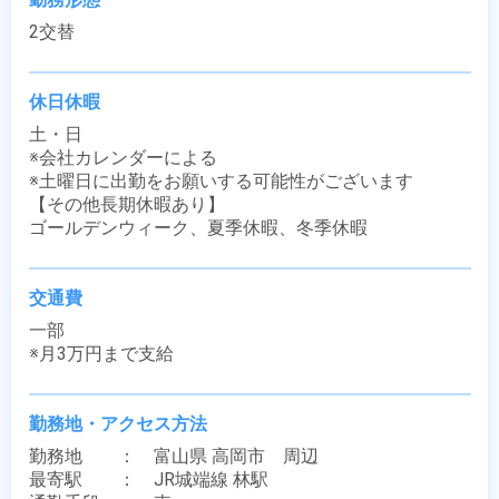
2交替
休日休暇
土・日

※会社カレンダーによる

※土曜日に出勤をお願いする可能性がございます

【その他長期休暇あり】

ゴールデンウィーク、夏季休暇、冬季休暇
交通費
一部

※月3万円まで支給
勤務地・アクセス方法
勤務地　　：　富山県 高岡市　周辺

最寄駅　　：　JR城端線 林駅
