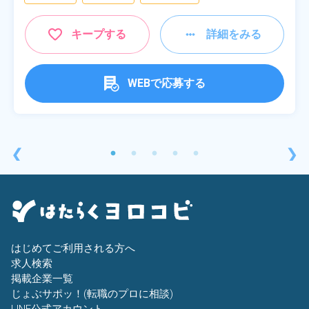
キープする
詳細をみる
WEBで応募する
❮
❯
はじめてご利用される方へ
求人検索
掲載企業一覧
じょぶサポッ！(転職のプロに相談)