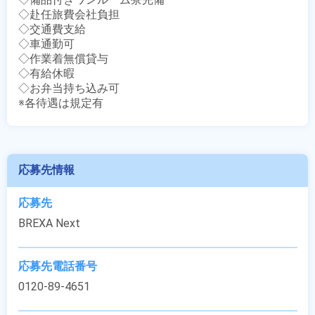
◇赴任旅費会社負担

◇交通費支給

◇車通勤可

◇作業着無償貸与

◇有給休暇

◇お弁当持ち込み可

※各待遇は規定有
応募先情報
応募先
BREXA Next
応募先電話番号
0120-89-4651