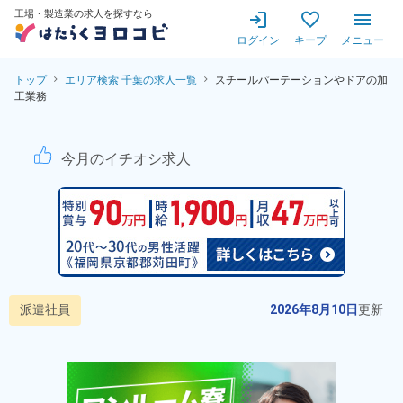
工場・製造業の求人を探すなら
ログイン
キープ
メニュー
トップ
エリア検索 千葉の求人一覧
スチールパーテーションやドアの加
工業務
スチールパーテーションやドア
今月のイチオシ求人
派遣社員
2026年8月10日
更新