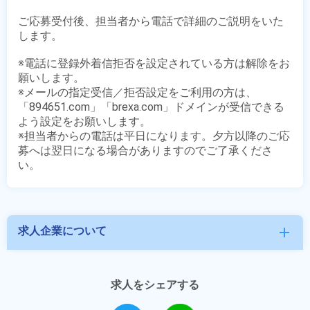
ご応募受付後、担当者から電話で詳細のご説明をいた
します。

※電話に登録外着信拒否を設定されている方は解除をお
願いします。

※メールの指定受信／拒否設定をご利用の方は、
「894651.com」「brexa.com」ドメインが受信できる
よう設定をお願いします。

※担当者からの電話は平日になります。夕方以降のご応
募へは翌日になる場合がありますのでご了承くださ
求人企業について
add
求人をシェアする