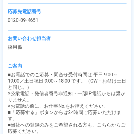
応募先電話番号
0120-89-4651
お問い合わせ担当者
採用係
ご案内
■お電話でのご応募・問合せ受付時間は 平日 9:00～
19:00／土日祝日 9:00～18:00 です。（GW・お盆は土日
と同じ。）

※公衆電話・発信者番号非通知・一部IP電話からは繋が
りません。

※お電話の前に、お仕事No.をお控えください。

■「応募する」ボタンからは24時間ご応募いただけま
す。

■当社への登録のみをご希望される方も、こちらからご
応募ください。
