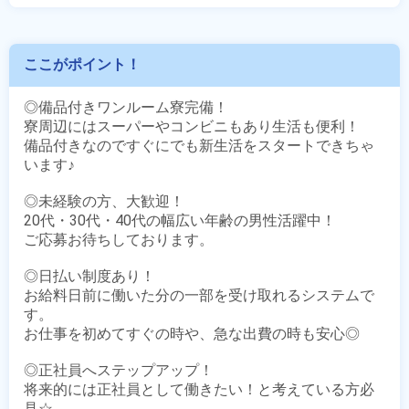
ここがポイント！
◎備品付きワンルーム寮完備！

寮周辺にはスーパーやコンビニもあり生活も便利！

備品付きなのですぐにでも新生活をスタートできちゃ
います♪

◎未経験の方、大歓迎！

20代・30代・40代の幅広い年齢の男性活躍中！

ご応募お待ちしております。

◎日払い制度あり！

お給料日前に働いた分の一部を受け取れるシステムで
す。

お仕事を初めてすぐの時や、急な出費の時も安心◎

◎正社員へステップアップ！

将来的には正社員として働きたい！と考えている方必
見☆
