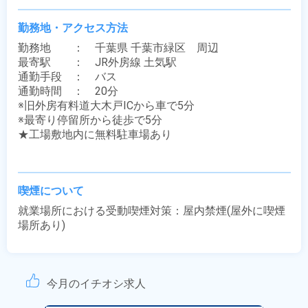
勤務地・アクセス方法
勤務地　　：　千葉県 千葉市緑区　周辺

最寄駅　　：　JR外房線 土気駅

通勤手段　：　バス

通勤時間　：　20分

※旧外房有料道大木戸ICから車で5分

※最寄り停留所から徒歩で5分

★工場敷地内に無料駐車場あり

喫煙について
就業場所における受動喫煙対策：屋内禁煙(屋外に喫煙
場所あり)
今月のイチオシ求人