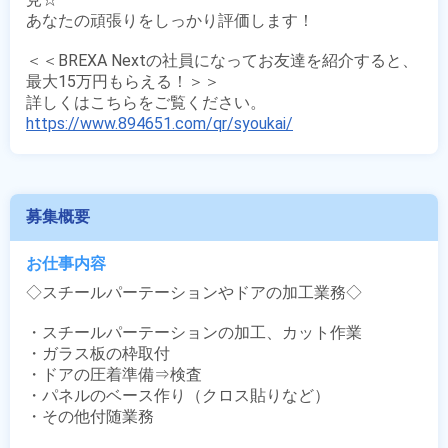
あなたの頑張りをしっかり評価します！

＜＜BREXA Nextの社員になってお友達を紹介すると、
最大15万円もらえる！＞＞

https://www.894651.com/qr/syoukai/
募集概要
お仕事内容
◇スチールパーテーションやドアの加工業務◇

・スチールパーテーションの加工、カット作業

・ガラス板の枠取付

・ドアの圧着準備⇒検査 

・パネルのベース作り（クロス貼りなど） 

・その他付随業務
