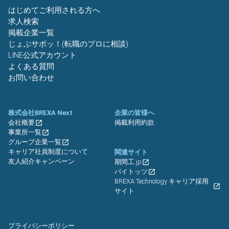
はじめてご利用される方へ
求人検索
掲載企業一覧
じょぶサポッ！(転職のプロに相談)
LINE公式アカウント
よくある質問
お問い合わせ
株式会社BREXA Next
企業の皆様へ
会社概要
掲載利用約款
事業所一覧
グループ企業一覧
キャリア社員制度について
関連サイト
友人紹介キャンペーン
期間工.jp
バイトッツ
BREXA Technology キャリア採用
サイト
プライバシーポリシー