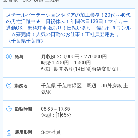
スチールパーテーションやドアの加工業務！20代～40代
の男性活躍中★土日祝休み！年間休日129日！マイカー
通勤OK！無料駐車場あり！日払いあり！備品付きワンル
ーム寮完備！人気の日勤のお仕事！正社員登用あり！
《千葉県千葉市》
月収例 250,000円～270,000円
給与
時給 1,400円～1,400円
※試用期間あり(14日間)時給変動なし
千葉県 千葉市緑区 周辺 JR外房線 土
勤務地
気駅
08:35～17:35
勤務時間
休憩：[1]65分
派遣社員
雇用形態