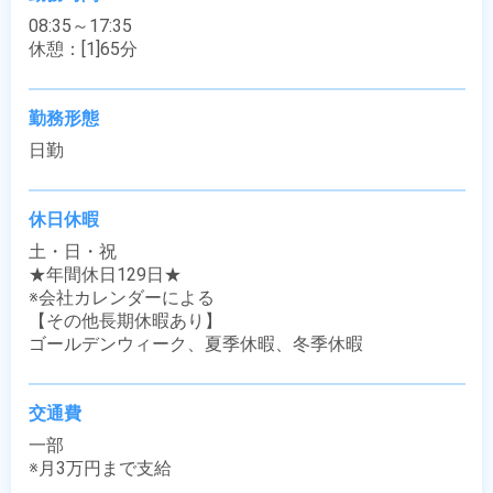
08:35～17:35

休憩：[1]65分
勤務形態
日勤
休日休暇
土・日・祝

★年間休日129日★

※会社カレンダーによる

【その他長期休暇あり】

ゴールデンウィーク、夏季休暇、冬季休暇
交通費
一部

※月3万円まで支給