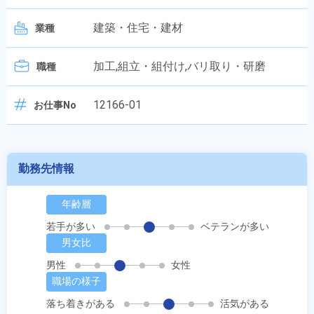
建築・住宅・建材
業種
加工,組立・組付け,バリ取り・研磨
職種
12166-01
お仕事No
勤務先情報
年齢層
若手が多い
ベテランが多い
男女比
男性
女性
職場の様子
落ち着きがある
活気がある