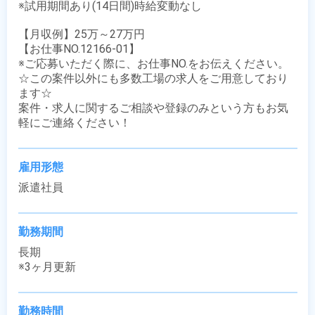
※試用期間あり(14日間)時給変動なし

【月収例】25万～27万円

【お仕事NO.12166-01】

※ご応募いただく際に、お仕事NO.をお伝えください。

☆この案件以外にも多数工場の求人をご用意しており
ます☆

案件・求人に関するご相談や登録のみという方もお気
軽にご連絡ください！
雇用形態
派遣社員
勤務期間
長期

※3ヶ月更新
勤務時間