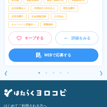
寮完備
経験者優遇
資格・経験不問
未経験者OK
赴任旅費あり
年間休日120日以上
男性活躍中
女性活躍中
社会保険完備
土日休み
キャンペーン実施中！
寮費無料
キープする
詳細をみる
WEBで応募する
❮
❯
はじめてご利用される方へ