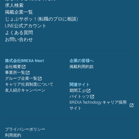
求人検索
掲載企業一覧
じょぶサポッ！(転職のプロに相談)
LINE公式アカウント
よくある質問
お問い合わせ
株式会社BREXA Next
企業の皆様へ
会社概要
掲載利用約款
事業所一覧
グループ企業一覧
キャリア社員制度について
関連サイト
友人紹介キャンペーン
期間工.jp
バイトッツ
BREXA Technology キャリア採用
サイト
プライバシーポリシー
利用規約