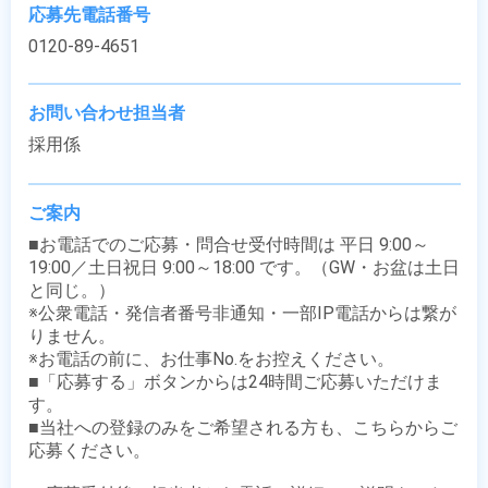
応募先電話番号
0120-89-4651
お問い合わせ担当者
採用係
ご案内
■お電話でのご応募・問合せ受付時間は 平日 9:00～
19:00／土日祝日 9:00～18:00 です。（GW・お盆は土日
と同じ。）

※公衆電話・発信者番号非通知・一部IP電話からは繋が
りません。

※お電話の前に、お仕事No.をお控えください。

■「応募する」ボタンからは24時間ご応募いただけま
す。

■当社への登録のみをご希望される方も、こちらからご
応募ください。
