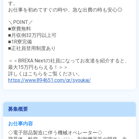
す。

お仕事を初めてすぐの時や、急な出費の時も安心◎

＼POINT／

■寮費無料

■月収例32万円以上可

■1R寮完備

■正社員登用制度あり

＜＜BREXA Nextの社員になってお友達を紹介すると、
最大15万円もらえる！＞＞

https://www.894651.com/qr/syoukai/
募集概要
お仕事内容
◇電子部品製造に伴う機械オペレーター◇
