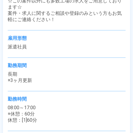
☆この案件以外にも多数工場の求人をご用意しており
ます☆

案件・求人に関するご相談や登録のみという方もお気
軽にご連絡ください！
雇用形態
派遣社員
勤務期間
長期

※3ヶ月更新
勤務時間
08:00～17:00

※休憩：60分

休憩：[1]60分