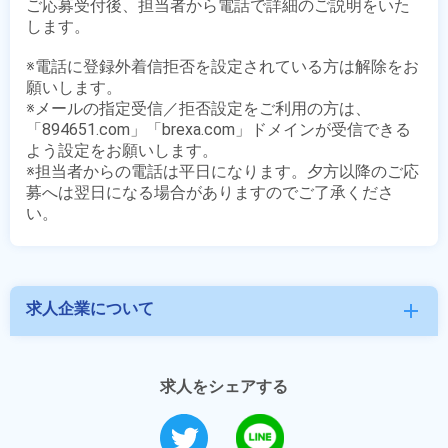
ご応募受付後、担当者から電話で詳細のご説明をいた
します。

※電話に登録外着信拒否を設定されている方は解除をお
願いします。

※メールの指定受信／拒否設定をご利用の方は、
「894651.com」「brexa.com」ドメインが受信できる
よう設定をお願いします。

※担当者からの電話は平日になります。夕方以降のご応
募へは翌日になる場合がありますのでご了承くださ
求人企業について
add
求人をシェアする