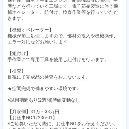
飛昇体、航空・宇宙エンジン、制御機器等の開発、生
産などを行っている工場にて、電子部品製造に伴う機
械オペレーター、組付け、検査作業等を行っていただ
きます。 

【機械オペレーター】

機械が加工処理しますので、部材の投入や機械操作、
エラー対応などお願いします

【組付け】

手作業にて専用工具を使用し組付けを行います。 

【検査】

目視にて完成品の検査をおこないます。

★空調完備で働きやすい環境です♪

※試用期間あり(2週間)時給変動なし

【月収例】31万～33万円

【お仕事NO.12236-01】

※ご応募いただく際に、お仕事NO.をお伝えください。
