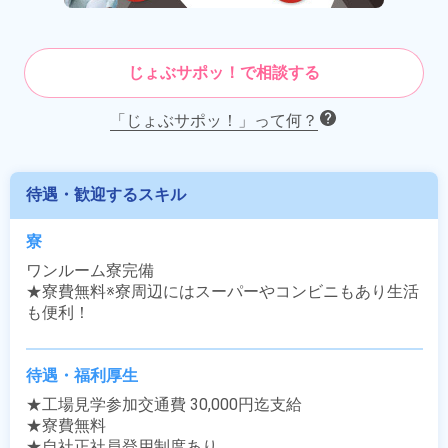
じょぶサポッ！で相談する
「じょぶサポッ！」って何？
待遇・歓迎するスキル
寮
ワンルーム寮完備

★寮費無料※寮周辺にはスーパーやコンビニもあり生活
も便利！
待遇・福利厚生
★工場見学参加交通費 30,000円迄支給

★寮費無料

★自社正社員登用制度あり
