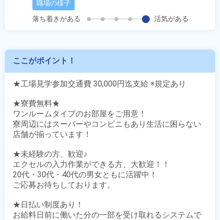
職場の様子
落ち着きがある
活気がある
ここがポイント！
★工場見学参加交通費 30,000円迄支給 ※規定あり

★寮費無料★

ワンルームタイプのお部屋をご用意！

寮周辺にはスーパーやコンビニもあり生活に困らない
店舗が揃っています！

★未経験の方、歓迎♪

エクセルの入力作業ができる方、大歓迎！！

20代・30代・40代の男女ともに活躍中！

ご応募お待ちしております。

★日払い制度あり！

お給料日前に働いた分の一部を受け取れるシステムで