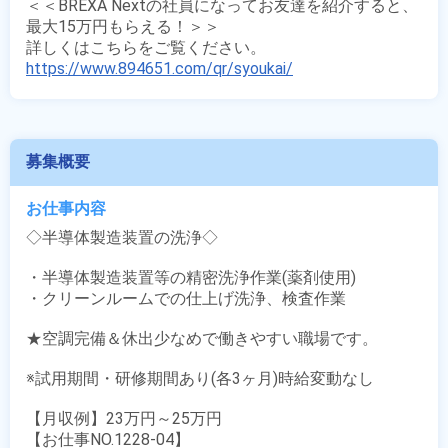
＜＜BREXA Nextの社員になってお友達を紹介すると、
最大15万円もらえる！＞＞

https://www.894651.com/qr/syoukai/
募集概要
お仕事内容
◇半導体製造装置の洗浄◇

・半導体製造装置等の精密洗浄作業(薬剤使用)

・クリーンルームでの仕上げ洗浄、検査作業

★空調完備＆休出少なめで働きやすい職場です。

※試用期間・研修期間あり(各3ヶ月)時給変動なし

【月収例】23万円～25万円

【お仕事NO.1228-04】
