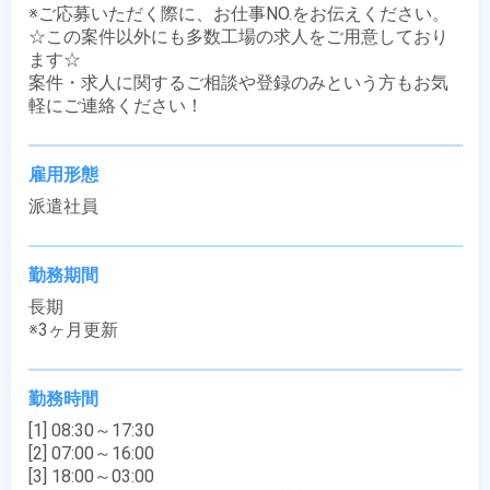
※ご応募いただく際に、お仕事NO.をお伝えください。

☆この案件以外にも多数工場の求人をご用意しており
ます☆

案件・求人に関するご相談や登録のみという方もお気
軽にご連絡ください！
雇用形態
派遣社員
勤務期間
長期

※3ヶ月更新
勤務時間
[1] 08:30～17:30

[2] 07:00～16:00

[3] 18:00～03:00
