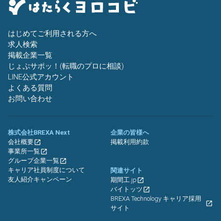
はじめてご利用される方へ
求人検索
掲載企業一覧
じょぶサポッ！(転職のプロに相談)
LINE公式アカウント
よくある質問
お問い合わせ
株式会社BREXA Next
企業の皆様へ
会社概要
掲載利用約款
事業所一覧
グループ企業一覧
キャリア社員制度について
関連サイト
友人紹介キャンペーン
期間工.jp
バイトッツ
BREXA Technology キャリア採用
サイト