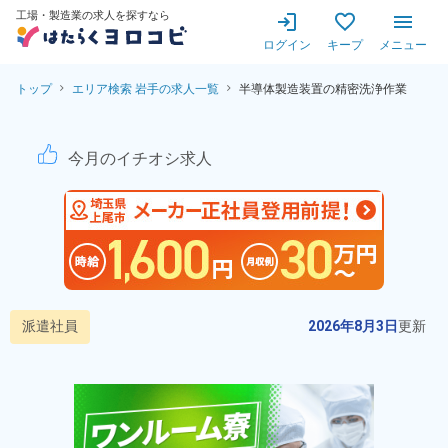
工場・製造業の求人を探すなら
ログイン
キープ
メニュー
トップ
エリア検索 岩手の求人一覧
半導体製造装置の精密洗浄作業
半導体製造装置の精密洗浄作業
今月のイチオシ求人
派遣社員
2026年8月3日
更新