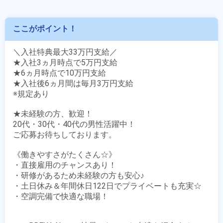
ここがポイント！
＼入社特典最大33万円支給／

★入社3ヵ月時点で5万円支給

★6ヵ月時点で10万円支給

★入社後6ヵ月間は毎月3万円支給

※規定あり

★未経験の方、歓迎！

20代・30代・40代の男性活躍中！

ご応募お待ちしております。

《働きやすさがたくさん☆》

・直接雇用のチャンスあり！

・研修があるため未経験の方も安心♪

・土日休み＆年間休日122日でプライベートも充実☆

・空調完備で快適な職場！
