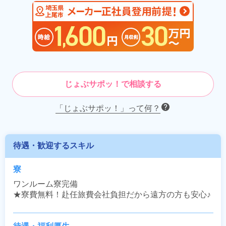
じょぶサポッ！で相談する
「じょぶサポッ！」って何？
待遇・歓迎するスキル
寮
ワンルーム寮完備

★寮費無料！赴任旅費会社負担だから遠方の方も安心♪