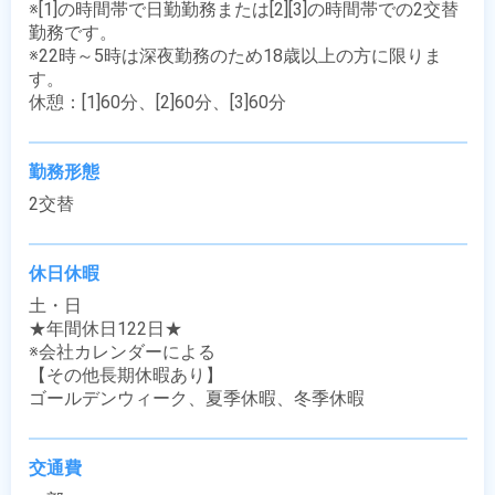
※[1]の時間帯で日勤勤務または[2][3]の時間帯での2交替
勤務です。

※22時～5時は深夜勤務のため18歳以上の方に限りま
す。

休憩：[1]60分、[2]60分、[3]60分
勤務形態
2交替
休日休暇
土・日

★年間休日122日★

※会社カレンダーによる

【その他長期休暇あり】

ゴールデンウィーク、夏季休暇、冬季休暇
交通費