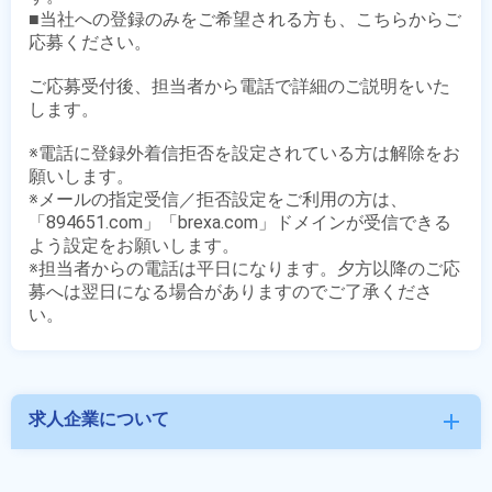
■当社への登録のみをご希望される方も、こちらからご
応募ください。

ご応募受付後、担当者から電話で詳細のご説明をいた
します。

※電話に登録外着信拒否を設定されている方は解除をお
願いします。

※メールの指定受信／拒否設定をご利用の方は、
「894651.com」「brexa.com」ドメインが受信できる
よう設定をお願いします。

※担当者からの電話は平日になります。夕方以降のご応
募へは翌日になる場合がありますのでご了承くださ
求人企業について
add