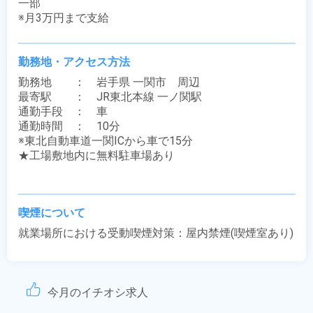
一部

※月3万円まで支給
勤務地・アクセス方法
勤務地　　：　岩手県 一関市　周辺

最寄駅　　：　JR東北本線 一ノ関駅

通勤手段　：　車

通勤時間　：　10分

※東北自動車道一関ICから車で15分

★工場敷地内に無料駐車場あり

喫煙について
就業場所における受動喫煙対策：屋内禁煙(喫煙室あり)
今月のイチオシ求人