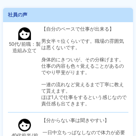
社員の声
【自分のペースで仕事が出来る】

男女半々位くらいです。職場の雰囲気
50代/前職：製
は悪くないです。

造組み立て
身体的にきついが、その分稼げます。

仕事の内容も色々覚えることがあるの
でやり甲斐がります。

一連の流れなど覚えるまで丁寧に教え
て貰えます。

ほぼ1人で仕事をするという感じなので
責任感も出てきます。
【分からない事は聞きやすい】

 一日中立ちっぱなしなので体力が必要
40代前半/前