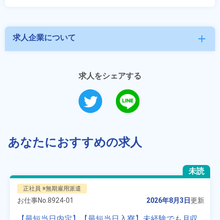
求人企業について
add
求人をシェアする
あなたにおすすめの求人
未読
正社員 ※無期雇用派遣
お仕事No.
8924-01
2026年8月3日
更新
【最短当日内定】【最短当日入寮】未経験でも月収