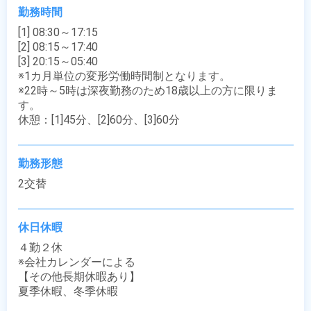
勤務時間
[1] 08:30～17:15

[2] 08:15～17:40

[3] 20:15～05:40

※1カ月単位の変形労働時間制となります。

※22時～5時は深夜勤務のため18歳以上の方に限りま
す。

休憩：[1]45分、[2]60分、[3]60分
勤務形態
2交替
休日休暇
４勤２休 

※会社カレンダーによる

【その他長期休暇あり】

夏季休暇、冬季休暇