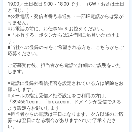
19:00／土日祝日 9:00～18:00 です。（GW・お盆は土日
と同じ。）

※公衆電話・発信者番号非通知・一部IP電話からは繋が
りません。

※お電話の前に、お仕事No.をお控えください。

■「応募する」ボタンからは24時間ご応募いただけま
す。

■当社への登録のみをご希望される方も、こちらからご
応募ください。

ご応募受付後、担当者から電話で詳細のご説明をいた
します。

※電話に登録外着信拒否を設定されている方は解除をお
願いします。

※メールの指定受信／拒否設定をご利用の方は、
「894651.com」「brexa.com」ドメインが受信できる
よう設定をお願いします。

※担当者からの電話は平日になります。夕方以降のご応
募へは翌日になる場合がありますのでご了承くださ