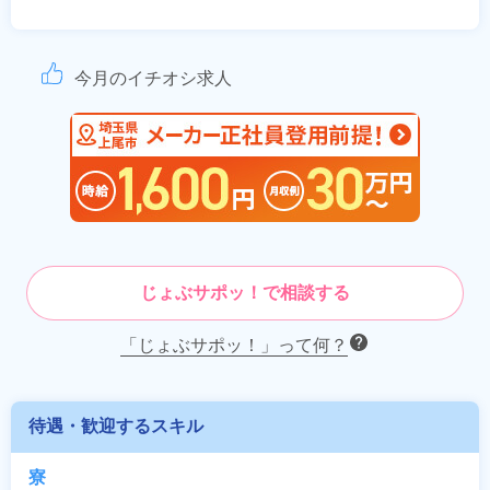
今月のイチオシ求人
じょぶサポッ！で相談する
「じょぶサポッ！」って何？
待遇・歓迎するスキル
寮