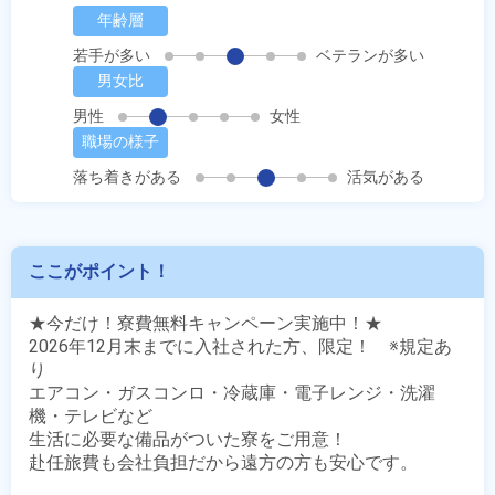
年齢層
若手が多い
ベテランが多い
男女比
男性
女性
職場の様子
落ち着きがある
活気がある
ここがポイント！
★今だけ！寮費無料キャンペーン実施中！★

2026年12月末までに入社された方、限定！　※規定あ
り

エアコン・ガスコンロ・冷蔵庫・電子レンジ・洗濯
機・テレビなど

生活に必要な備品がついた寮をご用意！

赴任旅費も会社負担だから遠方の方も安心です。
