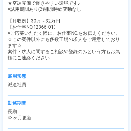
★空調完備で働きやすい環境です♪

※試用期間あり(2週間)時給変動なし

【月収例】30万～32万円

【お仕事NO.12366-01】

※ご応募いただく際に、お仕事NO.をお伝えください。

☆この案件以外にも多数工場の求人をご用意しており
ます☆

案件・求人に関するご相談や登録のみという方もお気
軽にご連絡ください！
雇用形態
派遣社員
勤務期間
長期

※3ヶ月更新