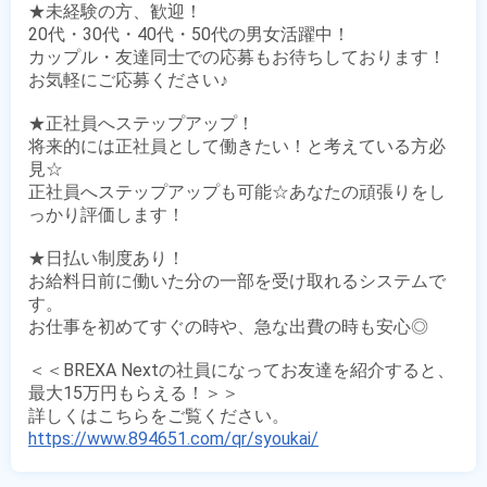
★未経験の方、歓迎！

20代・30代・40代・50代の男女活躍中！

カップル・友達同士での応募もお待ちしております！

お気軽にご応募ください♪

★正社員へステップアップ！

将来的には正社員として働きたい！と考えている方必
見☆

正社員へステップアップも可能☆あなたの頑張りをし
っかり評価します！

★日払い制度あり！

お給料日前に働いた分の一部を受け取れるシステムで
す。

お仕事を初めてすぐの時や、急な出費の時も安心◎

＜＜BREXA Nextの社員になってお友達を紹介すると、
最大15万円もらえる！＞＞

https://www.894651.com/qr/syoukai/