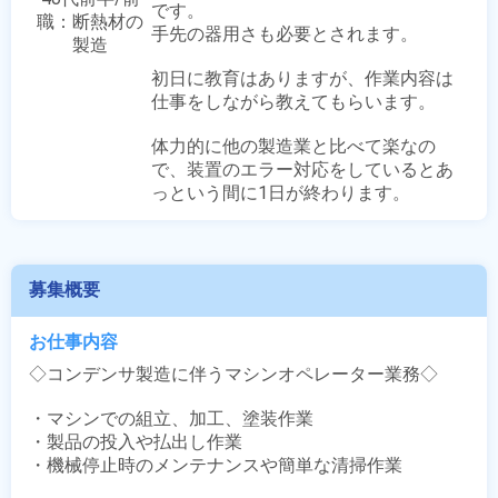
です。

職：断熱材の
手先の器用さも必要とされます。 

製造
初日に教育はありますが、作業内容は
仕事をしながら教えてもらいます。 

体力的に他の製造業と比べて楽なの
で、装置のエラー対応をしているとあ
っという間に1日が終わります。
募集概要
お仕事内容
◇コンデンサ製造に伴うマシンオペレーター業務◇

・マシンでの組立、加工、塗装作業

・製品の投入や払出し作業

・機械停止時のメンテナンスや簡単な清掃作業
