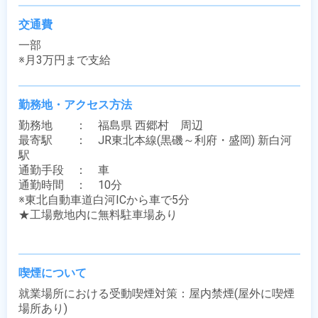
交通費
一部

※月3万円まで支給
勤務地・アクセス方法
勤務地　　：　福島県 西郷村　周辺

最寄駅　　：　JR東北本線(黒磯～利府・盛岡) 新白河
駅

通勤手段　：　車

通勤時間　：　10分

※東北自動車道白河ICから車で5分

★工場敷地内に無料駐車場あり

喫煙について
就業場所における受動喫煙対策：屋内禁煙(屋外に喫煙
場所あり)