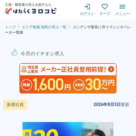
工場・製造業の求人を探すなら
ログイン
キープ
メニュー
トップ
エリア検索 福島の求人一覧
コンデンサ製造に伴うマシンオペレ
ーター業務
コンデンサ製造に伴うマシン
今月のイチオシ求人
派遣社員
2026年8月3日
更新