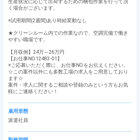
生産状況に応じて出荷するための梱包作業を行って頂
く場合がございます。

※試用期間(2週間)あり時給変動なし

★クリーンルーム内での作業なので、空調完備で働き
やすい職場です。

【月収例】24万～26万円

【お仕事NO.12483-01】

※ご応募いただく際に、お仕事NO.をお伝えください。

☆この案件以外にも多数工場の求人をご用意しており
ます☆

案件・求人に関するご相談や登録のみという方もお気
軽にご連絡ください！
雇用形態
派遣社員
勤務期間