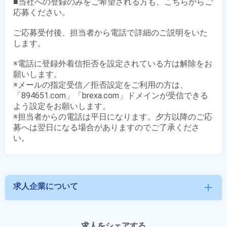
■当社への登録のみをご希望される方も、こちらからご
応募ください。

ご応募受付後、担当者から電話で詳細のご説明をいた
します。

※電話に登録外着信拒否を設定されている方は解除をお
願いします。

※メールの指定受信／拒否設定をご利用の方は、
「894651.com」「brexa.com」ドメインが受信できる
よう設定をお願いします。

※担当者からの電話は平日になります。夕方以降のご応
募へは翌日になる場合がありますのでご了承くださ
求人企業について
add
求人をシェアする