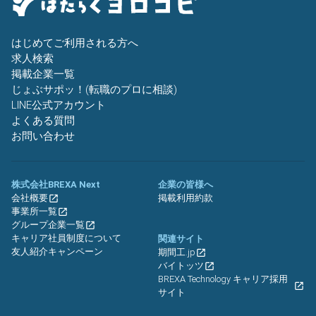
はじめてご利用される方へ
求人検索
掲載企業一覧
じょぶサポッ！(転職のプロに相談)
LINE公式アカウント
よくある質問
お問い合わせ
株式会社BREXA Next
企業の皆様へ
会社概要
掲載利用約款
事業所一覧
グループ企業一覧
キャリア社員制度について
関連サイト
友人紹介キャンペーン
期間工.jp
バイトッツ
BREXA Technology キャリア採用
サイト