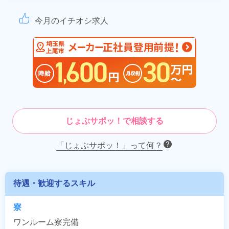
今月のイチオシ求人
じょぶサポッ！で相談する
「じょぶサポッ！」って何？
待遇・歓迎するスキル
寮
ワンルーム寮完備