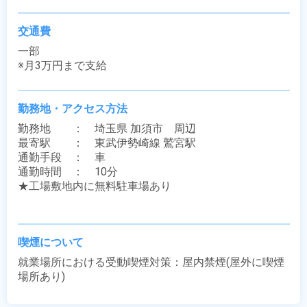
交通費
一部

※月3万円まで支給
勤務地・アクセス方法
勤務地　　：　埼玉県 加須市　周辺

最寄駅　　：　東武伊勢崎線 鷲宮駅

通勤手段　：　車

通勤時間　：　10分

★工場敷地内に無料駐車場あり

喫煙について
就業場所における受動喫煙対策：屋内禁煙(屋外に喫煙
場所あり)