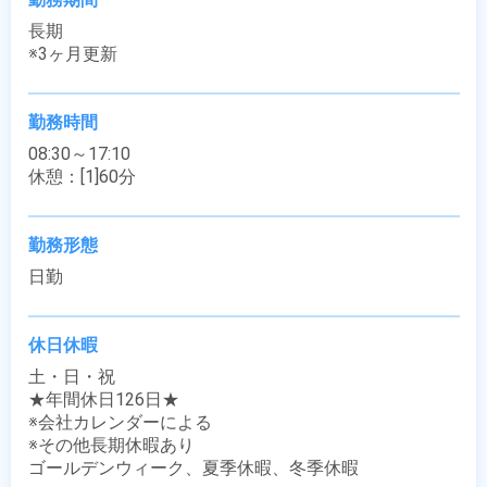
長期

※3ヶ月更新
勤務時間
08:30～17:10

休憩：[1]60分
勤務形態
日勤
休日休暇
土・日・祝

★年間休日126日★

※会社カレンダーによる

※その他長期休暇あり

ゴールデンウィーク、夏季休暇、冬季休暇