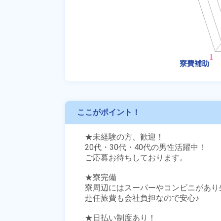
ここがポイント！
★未経験の方、歓迎！

20代・30代・40代の男性活躍中！

ご応募お待ちしております。

★寮完備

寮周辺にはスーパーやコンビニがあり生
赴任旅費も会社負担なので安心♪

★日払い制度あり！
