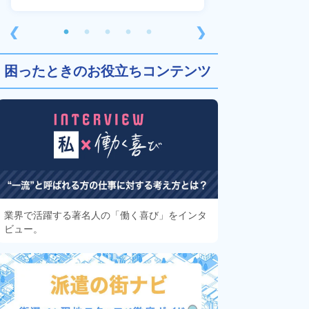
❮
❯
困ったときのお役立ちコンテンツ
業界で活躍する著名人の「働く喜び」をインタ
ビュー。