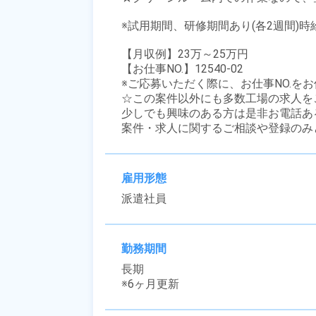
※試用期間、研修期間あり(各2週間)時
【月収例】23万～25万円

【お仕事NO.】12540-02

※ご応募いただく際に、お仕事NO.をお
☆この案件以外にも多数工場の求人を
少しでも興味のある方は是非お電話ある
案件・求人に関するご相談や登録のみ
雇用形態
派遣社員
勤務期間
長期

※6ヶ月更新