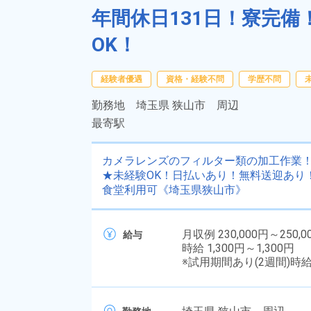
年間休日131日！寮完
OK！
経験者優遇
資格・経験不問
学歴不問
勤務地
埼玉県 狭山市 周辺
最寄駅
カメラレンズのフィルター類の加工作業！
★未経験OK！日払いあり！無料送迎あり
食堂利用可《埼玉県狭山市》
月収例 230,000円～250,0
給与
時給 1,300円～1,300円
※試用期間あり(2週間)時