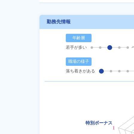
勤務先情報
年齢層
若手が多い
職場の様子
落ち着きがある