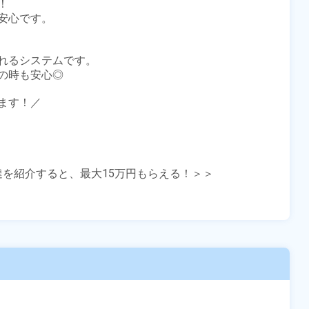


心です。

れるシステムです。

時も安心◎

す！／

友達を紹介すると、最大15万円もらえる！＞＞
