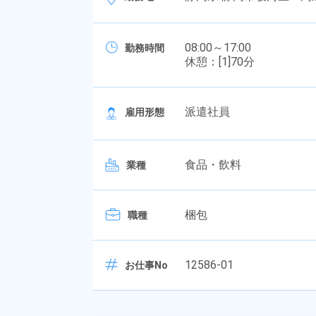
08:00～17:00
勤務時間
休憩：[1]70分
派遣社員
雇用形態
食品・飲料
業種
梱包
職種
12586-01
お仕事No