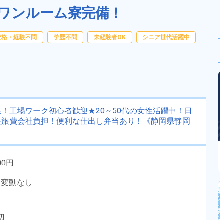
ワンルーム寮完備！
資格・経験不問
学歴不問
未経験者OK
シニア世代活躍中
！工場ワーク初心者歓迎★20～50代の女性活躍中！日
任旅費会社負担！便利な仕出し弁当あり！《静岡県静岡
00円
給変動なし
周辺