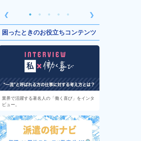
❮
❯
困ったときのお役立ちコンテンツ
業界で活躍する著名人の「働く喜び」をインタ
ビュー。