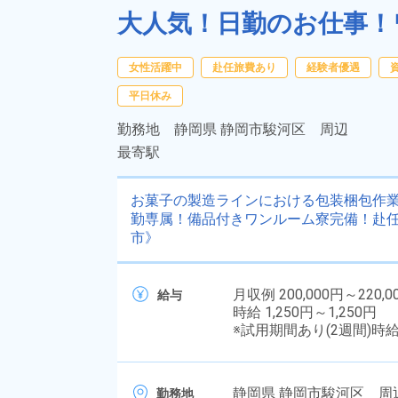
大人気！日勤のお仕事！
女性活躍中
赴任旅費あり
経験者優遇
平日休み
勤務地
静岡県 静岡市駿河区 周辺
最寄駅
お菓子の製造ラインにおける包装梱包作業
勤専属！備品付きワンルーム寮完備！赴
市》
月収例 200,000円～220,0
給与
時給 1,250円～1,250円
※試用期間あり(2週間)時
静岡県 静岡市駿河区 
勤務地