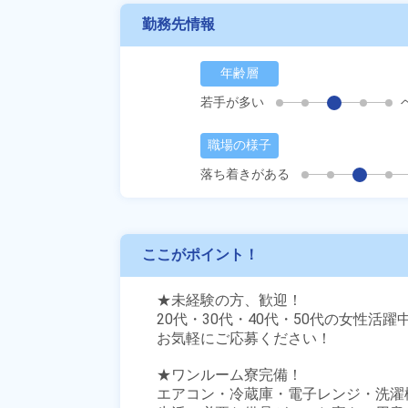
勤務先情報
年齢層
若手が多い
職場の様子
落ち着きがある
ここがポイント！
★未経験の方、歓迎！

20代・30代・40代・50代の女性活躍中
お気軽にご応募ください！

★ワンルーム寮完備！

エアコン・冷蔵庫・電子レンジ・洗濯