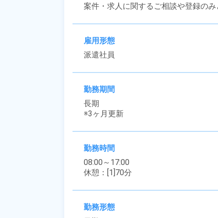
案件・求人に関するご相談や登録のみ
雇用形態
派遣社員
勤務期間
長期

※3ヶ月更新
勤務時間
08:00～17:00

休憩：[1]70分
勤務形態