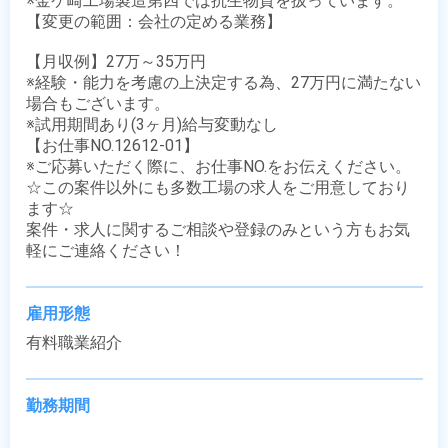
※金ケ崎工場製造第四では抗生物質を扱っています。　
【変更の範囲：会社の定める業務】

【月収例】27万～35万円

※経験・能力を考慮の上決定する為、27万円に満たない
場合もございます。

※試用期間あり(3ヶ月)給与変動なし

【お仕事NO.12612-01】

※ご応募いただく際に、お仕事NO.をお伝えください。

☆この案件以外にも多数工場の求人をご用意しており
ます☆

案件・求人に関するご相談や登録のみという方もお気
軽にご連絡ください！
雇用形態
有料職業紹介
勤務期間