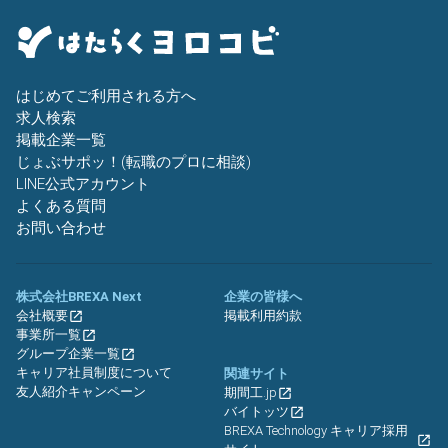
はじめてご利用される方へ
求人検索
掲載企業一覧
じょぶサポッ！(転職のプロに相談)
LINE公式アカウント
よくある質問
お問い合わせ
株式会社BREXA Next
企業の皆様へ
会社概要
掲載利用約款
事業所一覧
グループ企業一覧
キャリア社員制度について
関連サイト
友人紹介キャンペーン
期間工.jp
バイトッツ
BREXA Technology キャリア採用