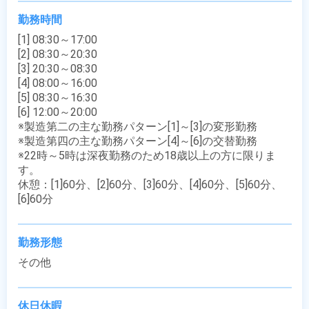
勤務時間
[1] 08:30～17:00

[2] 08:30～20:30

[3] 20:30～08:30

[4] 08:00～16:00

[5] 08:30～16:30

[6] 12:00～20:00

※製造第二の主な勤務パターン[1]～[3]の変形勤務

※製造第四の主な勤務パターン[4]～[6]の交替勤務

※22時～5時は深夜勤務のため18歳以上の方に限りま
す。

休憩：[1]60分、[2]60分、[3]60分、[4]60分、[5]60分、
[6]60分
勤務形態
その他
休日休暇