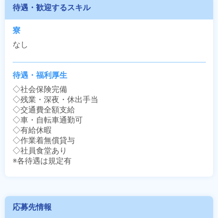
待遇・歓迎するスキル
寮
なし
待遇・福利厚生
◇社会保険完備

◇残業・深夜・休出手当

◇交通費全額支給

◇車・自転車通勤可

◇有給休暇

◇作業着無償貸与

◇社員食堂あり

※各待遇は規定有
応募先情報