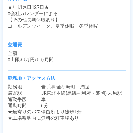
★年間休日127日★

※会社カレンダーによる

【その他長期休暇あり】

ゴールデンウィーク、夏季休暇、冬季休暇
交通費
全額

※上限30万円/6カ月間
勤務地・アクセス方法
勤務地　　：　岩手県 金ケ崎町　周辺

最寄駅　　：　JR東北本線(黒磯～利府・盛岡) 六原駅

通勤手段　：　車

通勤時間　：　6分

★最寄りのバス停留所より徒歩1分

★工場敷地内に無料の駐車場あり
