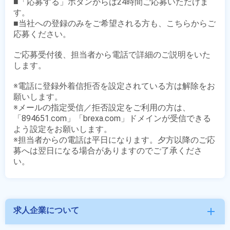
■「応募する」ボタンからは24時間ご応募いただけま
す。

■当社への登録のみをご希望される方も、こちらからご
応募ください。

ご応募受付後、担当者から電話で詳細のご説明をいた
します。

※電話に登録外着信拒否を設定されている方は解除をお
願いします。

※メールの指定受信／拒否設定をご利用の方は、
「894651.com」「brexa.com」ドメインが受信できる
よう設定をお願いします。

※担当者からの電話は平日になります。夕方以降のご応
募へは翌日になる場合がありますのでご了承くださ
求人企業について
add