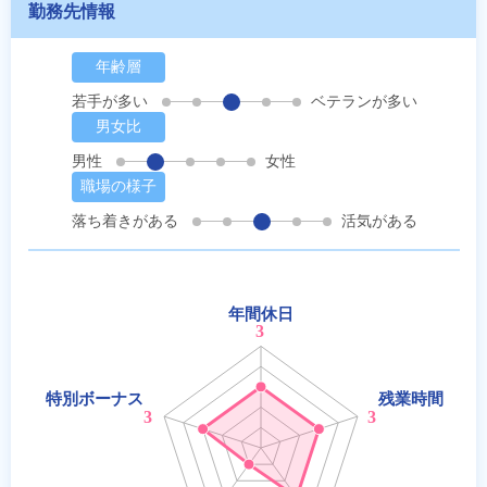
勤務先情報
年齢層
若手が多い
ベテランが多い
男女比
男性
女性
職場の様子
落ち着きがある
活気がある