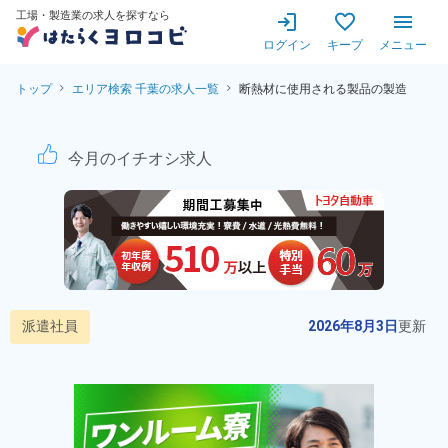
工場・製造業の求人を探すなら
ログイン
キープ
メニュー
トップ
エリア検索 千葉の求人一覧
断熱材に使用される製品の製造
断熱材に使用される製品の製造
今月のイチオシ求人
派遣社員
2026年8月3日
更新