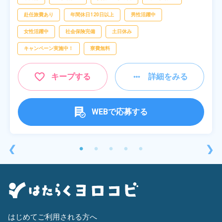
赴任旅費あり
年間休日120日以上
男性活躍中
女性活躍中
社会保険完備
土日休み
キャンペーン実施中！
寮費無料
キープする
詳細をみる
WEBで応募する
❮
❯
はじめてご利用される方へ