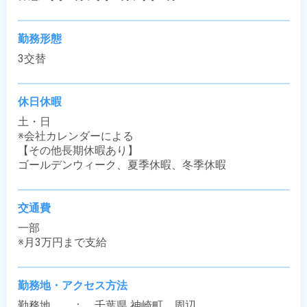
勤務形態
3交替
休日休暇
土・日

※会社カレンダーによる

【その他長期休暇あり】

ゴールデンウィーク、夏季休暇、冬季休暇
交通費
一部

※月3万円まで支給
勤務地・アクセス方法
勤務地　　：　千葉県 神崎町　周辺
