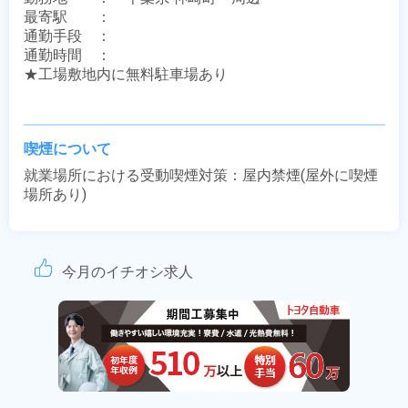
最寄駅　　：　 

通勤手段　：　

通勤時間　：　

★工場敷地内に無料駐車場あり

喫煙について
就業場所における受動喫煙対策：屋内禁煙(屋外に喫煙
場所あり)
今月のイチオシ求人