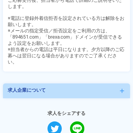
ご応募受付後、担当者から電話で詳細のご説明をいた
します。

※電話に登録外着信拒否を設定されている方は解除をお
願いします。

※メールの指定受信／拒否設定をご利用の方は、
「894651.com」「brexa.com」ドメインが受信できる
よう設定をお願いします。

※担当者からの電話は平日になります。夕方以降のご応
募へは翌日になる場合がありますのでご了承くださ
求人企業について
add
求人をシェアする