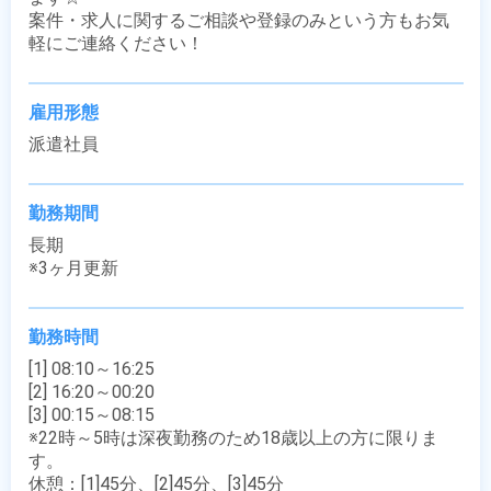
案件・求人に関するご相談や登録のみという方もお気
軽にご連絡ください！
雇用形態
派遣社員
勤務期間
長期

※3ヶ月更新
勤務時間
[1] 08:10～16:25

[2] 16:20～00:20

[3] 00:15～08:15

※22時～5時は深夜勤務のため18歳以上の方に限りま
す。

休憩：[1]45分、[2]45分、[3]45分