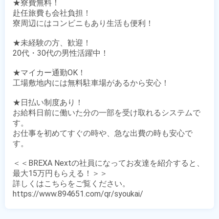
★寮費無料！

赴任旅費も会社負担！

寮周辺にはコンビニもあり生活も便利！

★未経験の方、歓迎！

20代・30代の男性活躍中！

★マイカー通勤OK！

工場敷地内には無料駐車場があるから安心！

★日払い制度あり！

お給料日前に働いた分の一部を受け取れるシステムで
す。

お仕事を初めてすぐの時や、急な出費の時も安心で
す。

＜＜BREXA Nextの社員になってお友達を紹介すると、
最大15万円もらえる！＞＞

詳しくはこちらをご覧ください。

https://www.894651.com/qr/syoukai/