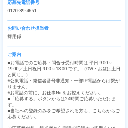
応募先電話番号
0120-89-4651
お問い合わせ担当者
採用係
ご案内
■お電話でのご応募・問合せ受付時間は 平日 9:00～
19:00／土日祝日 9:00～18:00 です。（GW・お盆は土日
と同じ。）

※公衆電話・発信者番号非通知・一部IP電話からは繋が
りません。

※お電話の前に、お仕事No.をお控えください。

■「応募する」ボタンからは24時間ご応募いただけま
す。

■当社への登録のみをご希望される方も、こちらからご
応募ください。
