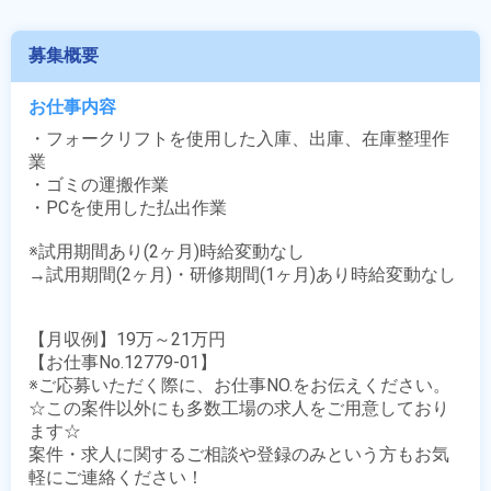
募集概要
お仕事内容
・フォークリフトを使用した入庫、出庫、在庫整理作
業

・ゴミの運搬作業

・PCを使用した払出作業

※試用期間あり(2ヶ月)時給変動なし

→試用期間(2ヶ月)・研修期間(1ヶ月)あり時給変動なし

【月収例】19万～21万円

【お仕事No.12779-01】

※ご応募いただく際に、お仕事NO.をお伝えください。

☆この案件以外にも多数工場の求人をご用意しており
ます☆

案件・求人に関するご相談や登録のみという方もお気
軽にご連絡ください！