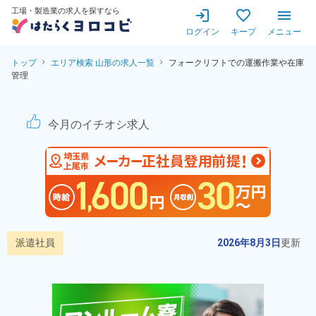
工場・製造業の求人を探すなら
ログイン
キープ
メニュー
トップ
エリア検索 山形の求人一覧
フォークリフトでの運搬作業や在庫
管理
フォークリフトでの運搬作業
今月のイチオシ求人
派遣社員
2026年8月3日
更新