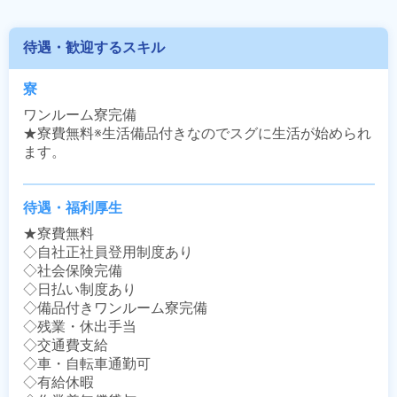
待遇・歓迎するスキル
寮
ワンルーム寮完備

★寮費無料※生活備品付きなのでスグに生活が始められ
ます。
待遇・福利厚生
★寮費無料

◇自社正社員登用制度あり

◇社会保険完備

◇日払い制度あり

◇備品付きワンルーム寮完備

◇残業・休出手当

◇交通費支給

◇車・自転車通勤可

◇有給休暇
