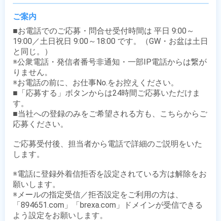
ご案内
■お電話でのご応募・問合せ受付時間は 平日 9:00～
19:00／土日祝日 9:00～18:00 です。（GW・お盆は土日
と同じ。）

※公衆電話・発信者番号非通知・一部IP電話からは繋が
りません。

※お電話の前に、お仕事No.をお控えください。

■「応募する」ボタンからは24時間ご応募いただけま
す。

■当社への登録のみをご希望される方も、こちらからご
応募ください。

ご応募受付後、担当者から電話で詳細のご説明をいた
します。

※電話に登録外着信拒否を設定されている方は解除をお
願いします。

※メールの指定受信／拒否設定をご利用の方は、
「894651.com」「brexa.com」ドメインが受信できる
よう設定をお願いします。
