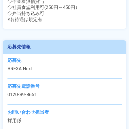
◇作業着無償貸与

◇社員食堂利用可(250円～450円）

◇弁当持ち込み可

※各待遇は規定有
応募先情報
応募先
BREXA Next
応募先電話番号
0120-89-4651
お問い合わせ担当者
採用係