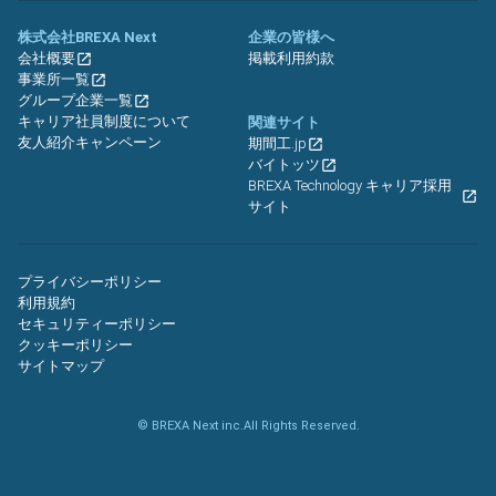
株式会社BREXA Next
企業の皆様へ
会社概要
掲載利用約款
事業所一覧
グループ企業一覧
キャリア社員制度について
関連サイト
友人紹介キャンペーン
期間工.jp
バイトッツ
BREXA Technology キャリア採用
サイト
プライバシーポリシー
利用規約
セキュリティーポリシー
クッキーポリシー
サイトマップ
© BREXA Next inc.All Rights Reserved.