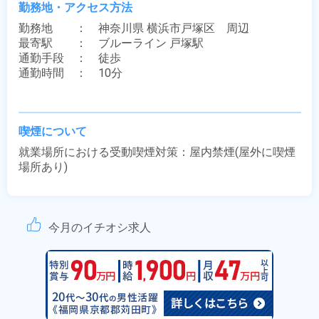
勤務地・アクセス方法
勤務地　　：　神奈川県 横浜市戸塚区　周辺

最寄駅　　：　ブルーライン 戸塚駅

通勤手段　：　徒歩

通勤時間　：　10分

喫煙について
就業場所における受動喫煙対策：屋内禁煙(屋外に喫煙
場所あり)
今月のイチオシ求人