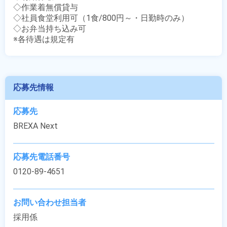
◇作業着無償貸与

◇社員食堂利用可（1食/800円～・日勤時のみ）

◇お弁当持ち込み可

※各待遇は規定有
応募先情報
応募先
BREXA Next
応募先電話番号
0120-89-4651
お問い合わせ担当者
採用係