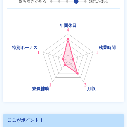
落ち着きがある
活気がある
ここがポイント！