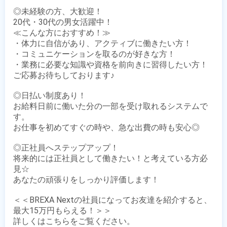
◎未経験の方、大歓迎！

20代・30代の男女活躍中！

≪こんな方におすすめ！≫

・体力に自信があり、アクティブに働きたい方！

・コミュニケーションを取るのが好きな方！

・業務に必要な知識や資格を前向きに習得したい方！

ご応募お待ちしております♪

◎日払い制度あり！

お給料日前に働いた分の一部を受け取れるシステムで
す。

お仕事を初めてすぐの時や、急な出費の時も安心◎

◎正社員へステップアップ！

将来的には正社員として働きたい！と考えている方必
見☆

あなたの頑張りをしっかり評価します！

＜＜BREXA Nextの社員になってお友達を紹介すると、
最大15万円もらえる！＞＞
