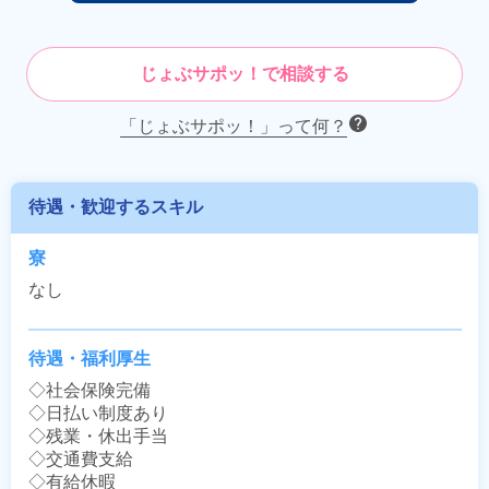
じょぶサポッ！で相談する
「じょぶサポッ！」って何？
待遇・歓迎するスキル
寮
なし
待遇・福利厚生
◇社会保険完備

◇日払い制度あり

◇残業・休出手当

◇交通費支給

◇有給休暇
