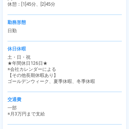
休憩：[1]45分、[2]45分
勤務形態
日勤
休日休暇
土・日・祝

★年間休日126日★

※会社カレンダーによる

【その他長期休暇あり】

ゴールデンウィーク、夏季休暇、冬季休暇
交通費
一部

※月3万円まで支給