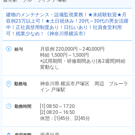
建物のメンテナンス・設備監視業務！★未経験歓迎★月
収例23万以上可！★土日祝休み！20代～30代の男女活躍
中！正社員登用制度あり！日払いあり！社員食堂利用
可！残業少なめ！《神奈川県横浜市》
月収例 220,000円～240,000円
給与
時給 1,500円～1,500円
※試用期間・研修期間あり(各2週間)時給
変動なし
神奈川県 横浜市戸塚区 周辺 ブルーラ
勤務地
イン 戸塚駅
[1] 08:50～17:20
勤務時間
[2] 08:20～16:50
休憩：[1]45分、[2]45分
派遣社員