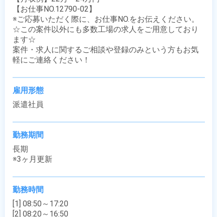
【お仕事NO.12790-02】

※ご応募いただく際に、お仕事NO.をお伝えください。

☆この案件以外にも多数工場の求人をご用意しており
ます☆

案件・求人に関するご相談や登録のみという方もお気
軽にご連絡ください！
雇用形態
派遣社員
勤務期間
長期

※3ヶ月更新
勤務時間
[1] 08:50～17:20

[2] 08:20～16:50
