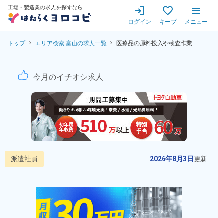
工場・製造業の求人を探すなら
ログイン
キープ
メニュー
トップ
エリア検索 富山の求人一覧
医療品の原料投入や検査作業
医療品の原料投入や検査作業！
今月のイチオシ求人
派遣社員
2026年8月3日
更新