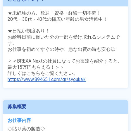
★未経験の方、歓迎！資格・経験一切不問！

20代・30代・40代の幅広い年齢の男女活躍中！

★日払い制度あり！

お給料日前に働いた分の一部を受け取れるシステムで
す。

お仕事を初めてすぐの時や、急な出費の時も安心◎

＜＜BREXA Nextの社員になってお友達を紹介すると、
最大15万円もらえる！＞＞

https://www.894651.com/qr/syoukai/
募集概要
お仕事内容
◇貼り薬の製造◇
