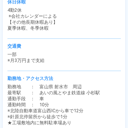
休日休暇
4勤2休

 ※会社カレンダーによる

【その他長期休暇あり】

夏季休暇、冬季休暇
交通費
一部

※月3万円まで支給
勤務地・アクセス方法
勤務地　　：　富山県 射水市　周辺

最寄駅　　：　あいの風とやま鉄道線 小杉駅

通勤手段　：　車

通勤時間　：　10分

※北陸自動車道富山西ICから車で12分

※針原北停留所から徒歩で1分

★工場敷地内に無料駐車場あり
