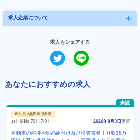
求人企業について
add
求人をシェアする
あなたにおすすめの求人
未読
正社員 ※無期雇用派遣
お仕事No.
70117-01
2026年8月3日
更新
自動車の溶接や部品組付け及び検査業務！月収38万