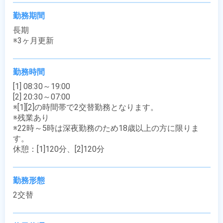
勤務期間
長期

※3ヶ月更新
勤務時間
[1] 08:30～19:00

[2] 20:30～07:00

※[1][2]の時間帯で2交替勤務となります。

※残業あり

※22時～5時は深夜勤務のため18歳以上の方に限りま
す。

休憩：[1]120分、[2]120分
勤務形態
2交替