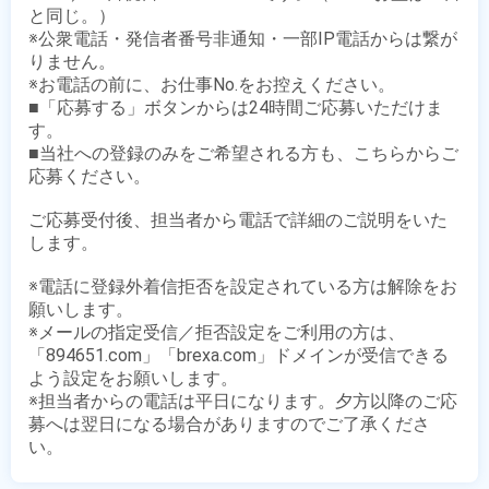
と同じ。）

※公衆電話・発信者番号非通知・一部IP電話からは繋が
りません。

※お電話の前に、お仕事No.をお控えください。

■「応募する」ボタンからは24時間ご応募いただけま
す。

■当社への登録のみをご希望される方も、こちらからご
応募ください。

ご応募受付後、担当者から電話で詳細のご説明をいた
します。

※電話に登録外着信拒否を設定されている方は解除をお
願いします。

※メールの指定受信／拒否設定をご利用の方は、
「894651.com」「brexa.com」ドメインが受信できる
よう設定をお願いします。

※担当者からの電話は平日になります。夕方以降のご応
募へは翌日になる場合がありますのでご了承くださ