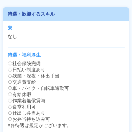
待遇・歓迎するスキル
寮
なし
待遇・福利厚生
◇社会保険完備

◇日払い制度あり

◇残業・深夜・休出手当

◇交通費支給

◇車・バイク・自転車通勤可

◇有給休暇

◇作業着無償貸与

◇食堂利用可

◇仕出し弁当あり

◇お弁当持ち込み可

※各待遇は規定がございます。