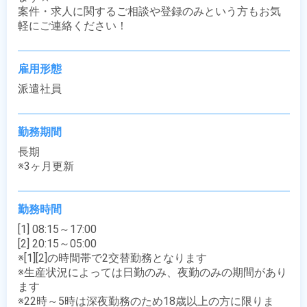
案件・求人に関するご相談や登録のみという方もお気
軽にご連絡ください！
雇用形態
派遣社員
勤務期間
長期

※3ヶ月更新
勤務時間
[1] 08:15～17:00

[2] 20:15～05:00

※[1][2]の時間帯で2交替勤務となります

※生産状況によっては日勤のみ、夜勤のみの期間があり
ます

※22時～5時は深夜勤務のため18歳以上の方に限りま