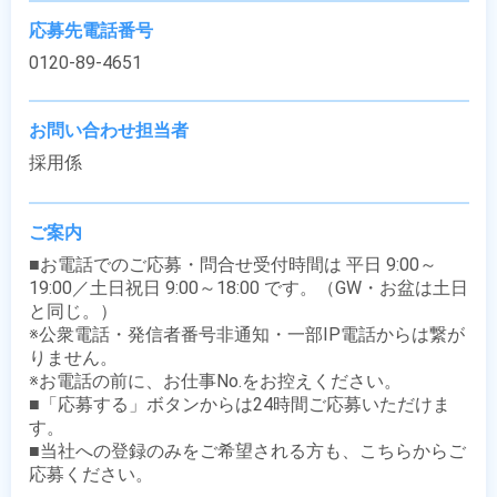
応募先電話番号
0120-89-4651
お問い合わせ担当者
採用係
ご案内
■お電話でのご応募・問合せ受付時間は 平日 9:00～
19:00／土日祝日 9:00～18:00 です。（GW・お盆は土日
と同じ。）

※公衆電話・発信者番号非通知・一部IP電話からは繋が
りません。

※お電話の前に、お仕事No.をお控えください。

■「応募する」ボタンからは24時間ご応募いただけま
す。

■当社への登録のみをご希望される方も、こちらからご
応募ください。
