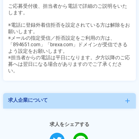
ご応募受付後、担当者から電話で詳細のご説明をいた
します。

※電話に登録外着信拒否を設定されている方は解除をお
願いします。

※メールの指定受信／拒否設定をご利用の方は、
「894651.com」「brexa.com」ドメインが受信できる
よう設定をお願いします。

※担当者からの電話は平日になります。夕方以降のご応
募へは翌日になる場合がありますのでご了承くださ
求人企業について
add
求人をシェアする