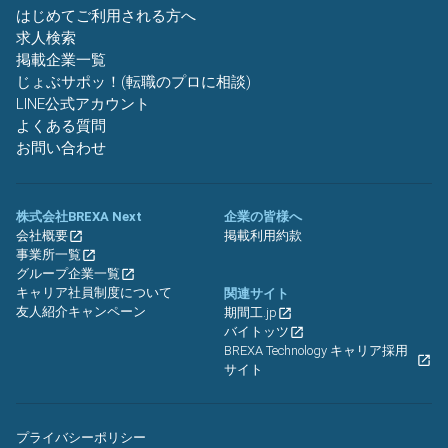
はじめてご利用される方へ
求人検索
掲載企業一覧
じょぶサポッ！(転職のプロに相談)
LINE公式アカウント
よくある質問
お問い合わせ
株式会社BREXA Next
企業の皆様へ
会社概要
掲載利用約款
事業所一覧
グループ企業一覧
キャリア社員制度について
関連サイト
友人紹介キャンペーン
期間工.jp
バイトッツ
BREXA Technology キャリア採用
サイト
プライバシーポリシー