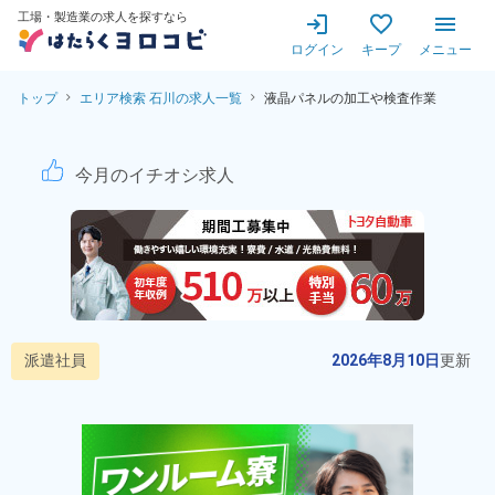
工場・製造業の求人を探すなら
ログイン
キープ
メニュー
トップ
エリア検索 石川の求人一覧
液晶パネルの加工や検査作業
液晶パネルの加工や検査作業！
今月のイチオシ求人
派遣社員
2026年8月10日
更新