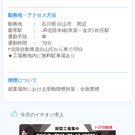
勤務地・アクセス方法
勤務地　　：　石川県 白山市　周辺

最寄駅　　：　JR北陸本線(米原～金沢) 松任駅

通勤手段　：　車

通勤時間　：　10分

※北陸自動車道白山ICから車で10分

★工場敷地内に無料駐車場あり

喫煙について
就業場所における受動喫煙対策：全面禁煙
今月のイチオシ求人