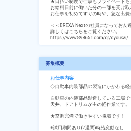
★日払い制度で仕事もプライベートも充
お給料日前に働いた分の一部を受け取
お仕事を初めてすぐの時や、急な出費の
＜＜BREXA Nextの社員になってお
詳しくはこちらをご覧ください。

https://www.894651.com/qr/syoukai/
募集概要
お仕事内容
◇自動車内装部品の製造にかかわる軽作
自動車の内装部品製造している工場です
天井、ドアトリムが主の軽作業です。

★空調完備で働きやすい職場です！

※試用期間あり(2週間)時給変動なし
