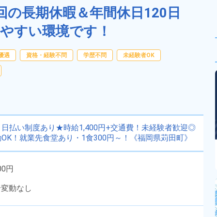
回の長期休暇＆年間休日120日
やすい環境です！
優遇
資格・経験不問
学歴不問
未経験者OK
払い制度あり★時給1,400円+交通費！未経験者歓迎◎
OK！就業先食堂あり・1食300円～！《福岡県苅田町》
00円
給変動なし