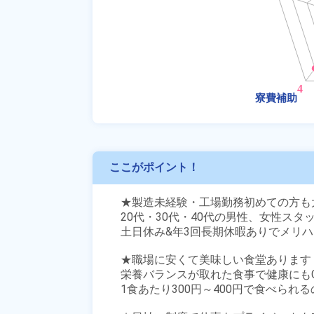
ここがポイント！
★製造未経験・工場勤務初めての方も大
20代・30代・40代の男性、女性スタ
土日休み&年3回長期休暇ありでメリハ
★職場に安くて美味しい食堂あります！
栄養バランスが取れた食事で健康にもGO
1食あたり300円～400円で食べられ