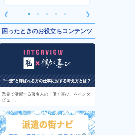
❮
❯
困ったときのお役立ちコンテンツ
業界で活躍する著名人の「働く喜び」をインタ
ビュー。