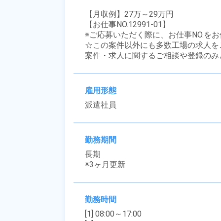
【月収例】27万～29万円

【お仕事NO.12991-01】

※ご応募いただく際に、お仕事NO.をお
☆この案件以外にも多数工場の求人を
案件・求人に関するご相談や登録のみ
雇用形態
派遣社員
勤務期間
長期

※3ヶ月更新
勤務時間
[1] 08:00～17:00
