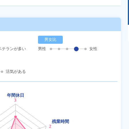
あるモノに魅了され続け気がつけばマニア
に！？ディープな世界にあなたもきっとハマる
男女比
はず！
ベテランが多い
男性
女性
活気がある