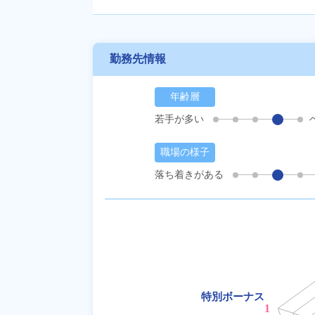
勤務先情報
年齢層
若手が多い
職場の様子
落ち着きがある