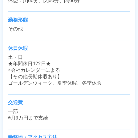
休憩：[1]60分、[2]60分、[3]60分
勤務形態
その他
休日休暇
土・日

★年間休日122日★

※会社カレンダーによる

【その他長期休暇あり】

ゴールデンウィーク、夏季休暇、冬季休暇
交通費
一部

※月3万円まで支給
勤務地・アクセス方法