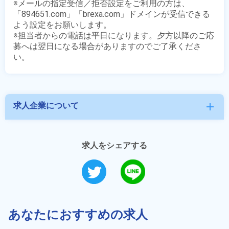
※メールの指定受信／拒否設定をご利用の方は、
「894651.com」「brexa.com」ドメインが受信できる
よう設定をお願いします。

※担当者からの電話は平日になります。夕方以降のご応
募へは翌日になる場合がありますのでご了承くださ
求人企業について
add
求人をシェアする
あなたにおすすめの求人