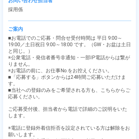
お問い合わせ担当者
採用係
ご案内
■お電話でのご応募・問合せ受付時間は 平日 9:00～
19:00／土日祝日 9:00～18:00 です。（GW・お盆は土日
と同じ。）

※公衆電話・発信者番号非通知・一部IP電話からは繋が
りません。

※お電話の前に、お仕事No.をお控えください。

■「応募する」ボタンからは24時間ご応募いただけま
す。

■当社への登録のみをご希望される方も、こちらからご
応募ください。

ご応募受付後、担当者から電話で詳細のご説明をいた
します。

※電話に登録外着信拒否を設定されている方は解除をお
願いします。
