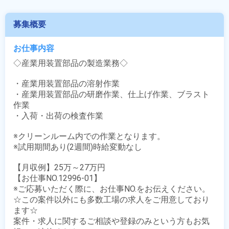
募集概要
お仕事内容
◇産業用装置部品の製造業務◇

・産業用装置部品の溶射作業

・産業用装置部品の研磨作業、仕上げ作業、ブラスト
作業

・入荷・出荷の検査作業

※クリーンルーム内での作業となります。

※試用期間あり(2週間)時給変動なし

【月収例】25万～27万円

【お仕事NO.12996-01】

※ご応募いただく際に、お仕事NO.をお伝えください。

☆この案件以外にも多数工場の求人をご用意しており
ます☆

案件・求人に関するご相談や登録のみという方もお気