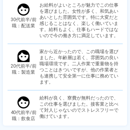
お給料がよいところが魅力でこの仕事
を選びました。女性が多く、和気あい
あいとした雰囲気です。特に大変だと
30代前半/前
感じることはなく、楽しく働いていま
職：配送業
す。給料もよく、仕事もハードではな
いので今の働き方に満足しています。
家から近かったので、この職場を選び
ました。年齢層は若く、雰囲気の良い
職場環境です。二人作業で重量物を持
20代前半/前
つことはきついですが、他の作業者と
職：製造業
も連携して安全第一に仕事に務めてい
ます。
給料が良く、寮費が無料だったので、
この仕事を選びました。接客業と比べ
て対人じゃないのでストレスフリーで
40代前半/前
働けています。
職：飲食店