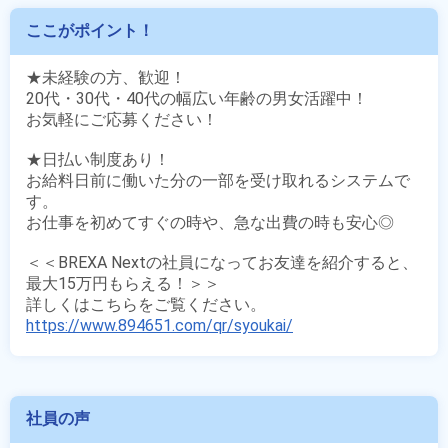
ここがポイント！
★未経験の方、歓迎！

20代・30代・40代の幅広い年齢の男女活躍中！

お気軽にご応募ください！

★日払い制度あり！

お給料日前に働いた分の一部を受け取れるシステムで
す。

お仕事を初めてすぐの時や、急な出費の時も安心◎

＜＜BREXA Nextの社員になってお友達を紹介すると、
最大15万円もらえる！＞＞

https://www.894651.com/qr/syoukai/
社員の声