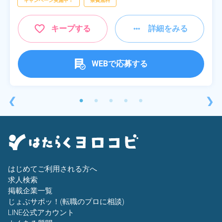
キャンペーン実施中！
寮費無料
キープする
詳細をみる
WEBで応募する
❮
❯
はじめてご利用される方へ
求人検索
掲載企業一覧
じょぶサポッ！(転職のプロに相談)
LINE公式アカウント