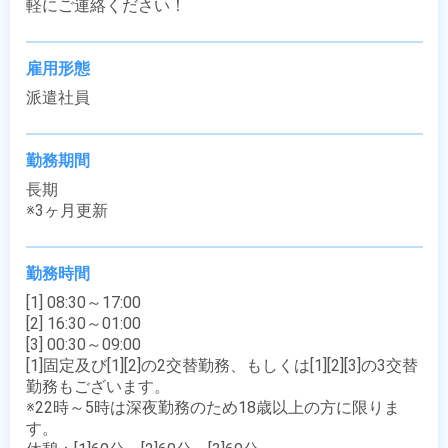
軽にご連絡ください！
雇用形態
派遣社員
勤務期間
長期

※3ヶ月更新
勤務時間
[1] 08:30～17:00

[2] 16:30～01:00

[3] 00:30～09:00

[1]固定及び[1][2]の2交替勤務、もしくは[1][2][3]の3交替
勤務もございます。

※22時～5時は深夜勤務のため18歳以上の方に限りま
す。
