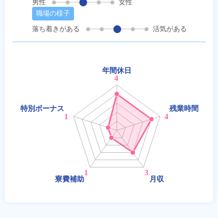
男性
女性
職場の様子
落ち着きがある
活気がある