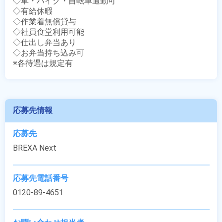
◇車・バイク・自転車通勤可

◇有給休暇

◇作業着無償貸与

◇社員食堂利用可能

◇仕出し弁当あり

◇お弁当持ち込み可

※各待遇は規定有
応募先情報
応募先
BREXA Next
応募先電話番号
0120-89-4651