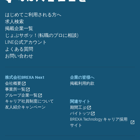
はじめてご利用される方へ
求人検索
掲載企業一覧
じょぶサポッ！(転職のプロに相談)
LINE公式アカウント
よくある質問
お問い合わせ
株式会社BREXA Next
企業の皆様へ
会社概要
掲載利用約款
事業所一覧
グループ企業一覧
キャリア社員制度について
関連サイト
友人紹介キャンペーン
期間工.jp
バイトッツ
BREXA Technology キャリア採用
サイト