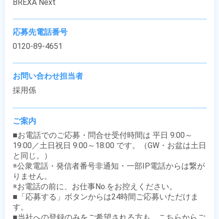
BREXA Next
応募先電話番号
0120-89-4651
お問い合わせ担当者
採用係
ご案内
■お電話でのご応募・問合せ受付時間は 平日 9:00～
19:00／土日祝日 9:00～18:00 です。（GW・お盆は土日
と同じ。）

※公衆電話・発信者番号非通知・一部IP電話からは繋が
りません。

※お電話の前に、お仕事No.をお控えください。

■「応募する」ボタンからは24時間ご応募いただけま
す。

■当社への登録のみをご希望される方も、こちらからご