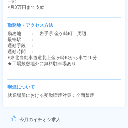
一部

※月3万円まで支給
勤務地・アクセス方法
勤務地　　：　岩手県 金ケ崎町　周辺

最寄駅　　：　 

通勤手段　：　

通勤時間　：　

※東北自動車道道北上金ヶ崎ICから車で10分

★工場敷敷地外に無料駐車場あり

喫煙について
就業場所における受動喫煙対策：全面禁煙
今月のイチオシ求人