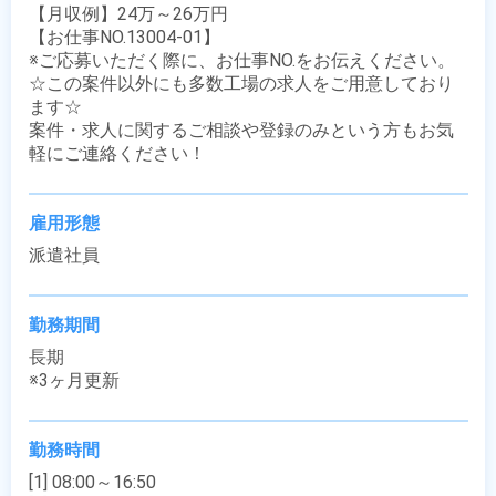
【月収例】24万～26万円

【お仕事NO.13004-01】

※ご応募いただく際に、お仕事NO.をお伝えください。

☆この案件以外にも多数工場の求人をご用意しており
ます☆

案件・求人に関するご相談や登録のみという方もお気
軽にご連絡ください！
雇用形態
派遣社員
勤務期間
長期

※3ヶ月更新
勤務時間
[1] 08:00～16:50
