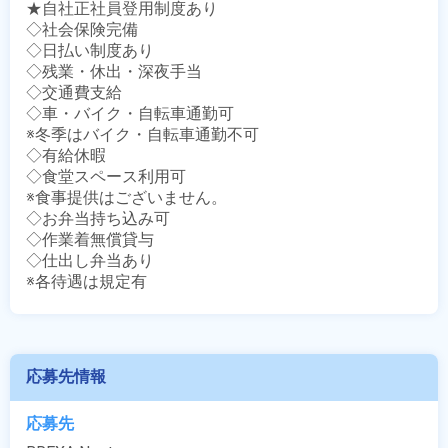
★自社正社員登用制度あり

◇社会保険完備

◇日払い制度あり

◇残業・休出・深夜手当

◇交通費支給

◇車・バイク・自転車通勤可

※冬季はバイク・自転車通勤不可

◇有給休暇

◇食堂スペース利用可

※食事提供はございません。

◇お弁当持ち込み可

◇作業着無償貸与

◇仕出し弁当あり

※各待遇は規定有
応募先情報
応募先