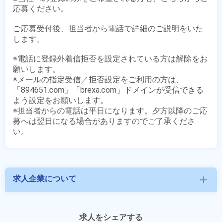
応募ください。

ご応募受付後、担当者から電話で詳細のご説明をいた
します。

※電話に登録外着信拒否を設定されている方は解除をお
願いします。

※メールの指定受信／拒否設定をご利用の方は、
「894651.com」「brexa.com」ドメインが受信できる
よう設定をお願いします。

※担当者からの電話は平日になります。夕方以降のご応
募へは翌日になる場合がありますのでご了承くださ
求人企業について
add
求人をシェアする