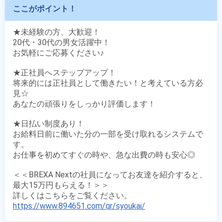
ここがポイント！
★未経験の方、大歓迎！

20代・30代の男女活躍中！

お気軽にご応募ください♪ 

★正社員へステップアップ！

将来的には正社員として働きたい！と考えている方必
見☆

あなたの頑張りをしっかり評価します！

★日払い制度あり！

お給料日前に働いた分の一部を受け取れるシステムで
す。

お仕事を初めてすぐの時や、急な出費の時も安心◎

＜＜BREXA Nextの社員になってお友達を紹介すると、
最大15万円もらえる！＞＞

https://www.894651.com/qr/syoukai/