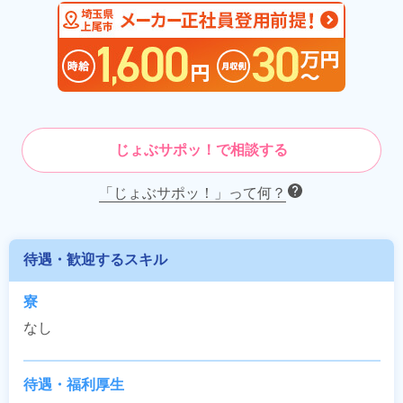
じょぶサポッ！で相談する
「じょぶサポッ！」って何？
待遇・歓迎するスキル
寮
なし
待遇・福利厚生