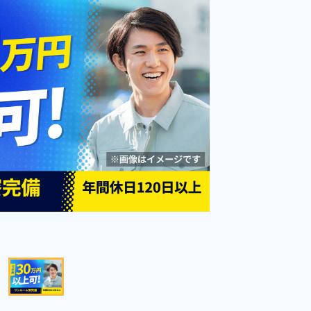
カー通勤可＆無料駐車場有《茨城
勤務時間
08:30～17:15
県常総市》
雇用形態
派遣社員
職種
組立・組付け,検査
未経験者OK
男性活躍中
女性活躍中
経験者優遇
資格・経験不問
土日祝休み
社会保険完備
寮完備
赴任旅費あり
寮費無料
キープする
詳細をみる
WEBで応募する