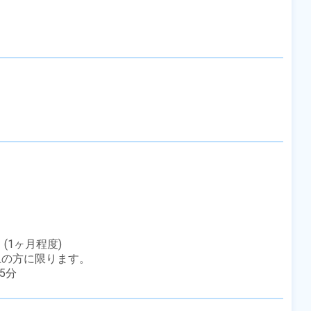
1ヶ月程度)

上の方に限ります。

45分