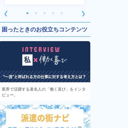
❮
❯
困ったときのお役立ちコンテンツ
業界で活躍する著名人の「働く喜び」をインタ
ビュー。