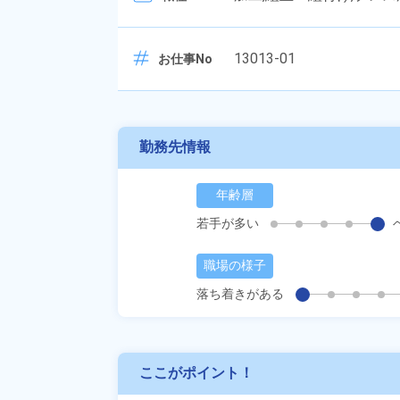
13013-01
お仕事No
勤務先情報
年齢層
若手が多い
職場の様子
落ち着きがある
ここがポイント！