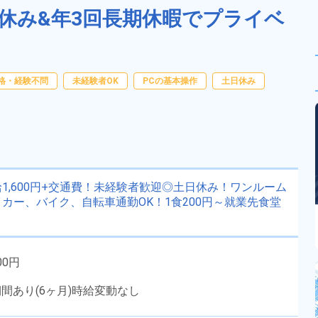
日休み&年3回長期休暇でプライベ
格・経験不問
未経験者OK
PCの基本操作
土日休み
,600円+交通費！未経験者歓迎◎土日休み！ワンルーム
カー、バイク、自転車通勤OK！1食200円～就業先食堂
00円
期間あり(6ヶ月)時給変動なし