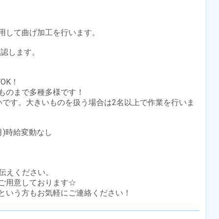
用して曲げ加工を行います。

認します。

K！

ものまで多種多様です！

いです。大きいものを扱う場合は2名以上で作業を行いま
月)時給変動なし

伝えください。

ご用意しております☆

という方もお気軽にご連絡ください！