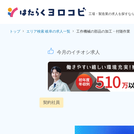
工場・製造業の求人を探すな
トップ
エリア検索 岐阜の求人一覧
工作機械の部品の加工・付随作業
工作機械の部品の加工
今月のイチオシ求人
契約社員