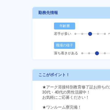
勤務先情報
年齢層
若手が多い
職場の様子
落ち着きがある
ここがポイント！
★アーク溶接特別教育修了証お持ちの方
30代・40代の男性活躍中！

お気軽にご応募ください！

★ワンルーム寮完備！
