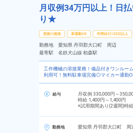
月収例34万円以上！日
り★
溶接の資格
車通勤OK
年間休日120日以上
勤務地
愛知県 丹羽郡大口町 周辺
最寄駅
名鉄犬山線 柏森駅
工作機械の溶接業務！備品付きワンルー
利用可！無料駐車場完備◎マイカー通勤O
月収例 330,000円～350,0
給与
時給 1,400円～1,400円
※試用期間あり(2週間)時
愛知県 丹羽郡大口町 周
勤務地