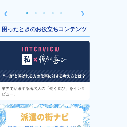
❮
❯
困ったときのお役立ちコンテンツ
業界で活躍する著名人の「働く喜び」をインタ
ビュー。