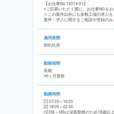
【お仕事No.13014-01】

※ご応募いただく際に、お仕事NO.をお
☆この案件以外にも多数工場の求人を
案件・求人に関するご相談や登録のみ
雇用形態
契約社員
勤務期間
長期

※6ヶ月更新
勤務時間
[1] 07:20～16:05

[2] 18:05～02:50

※22時～5時は深夜勤務のため18歳以