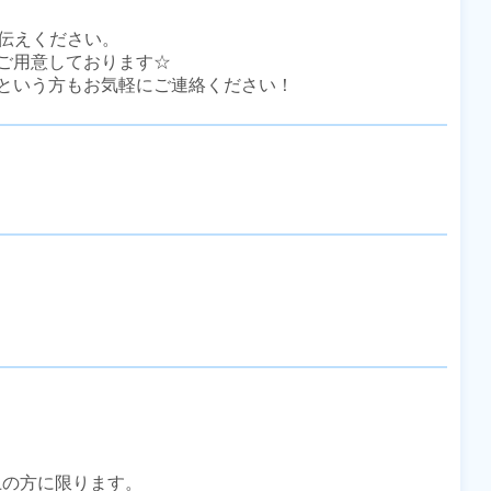
伝えください。

ご用意しております☆

という方もお気軽にご連絡ください！
上の方に限ります。
