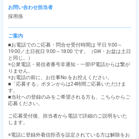
お問い合わせ担当者
採用係
ご案内
■お電話でのご応募・問合せ受付時間は 平日 9:00～
19:00／土日祝日 9:00～18:00 です。（GW・お盆は土日
と同じ。）

※公衆電話・発信者番号非通知・一部IP電話からは繋が
りません。

※お電話の前に、お仕事No.をお控えください。

■「応募する」ボタンからは24時間ご応募いただけま
す。

■当社への登録のみをご希望される方も、こちらからご
応募ください。

ご応募受付後、担当者から電話で詳細のご説明をいた
します。

※電話に登録外着信拒否を設定されている方は解除をお