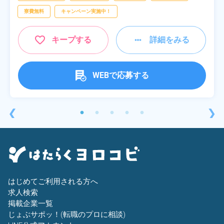
寮費無料
キャンペーン実施中！
キープする
詳細をみる
WEBで応募する
❮
❯
はじめてご利用される方へ
求人検索
掲載企業一覧
じょぶサポッ！(転職のプロに相談)