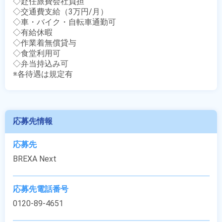
◇赴任旅費会社負担

◇交通費支給（3万円/月）

◇車・バイク・自転車通勤可

◇有給休暇

◇作業着無償貸与

◇食堂利用可

◇弁当持込み可

※各待遇は規定有
応募先情報
応募先
BREXA Next
応募先電話番号
0120-89-4651