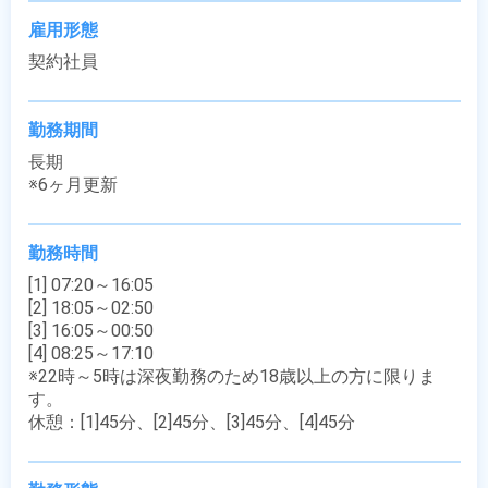
雇用形態
契約社員
勤務期間
長期

※6ヶ月更新
勤務時間
[1] 07:20～16:05

[2] 18:05～02:50

[3] 16:05～00:50

[4] 08:25～17:10

※22時～5時は深夜勤務のため18歳以上の方に限りま
す。

休憩：[1]45分、[2]45分、[3]45分、[4]45分