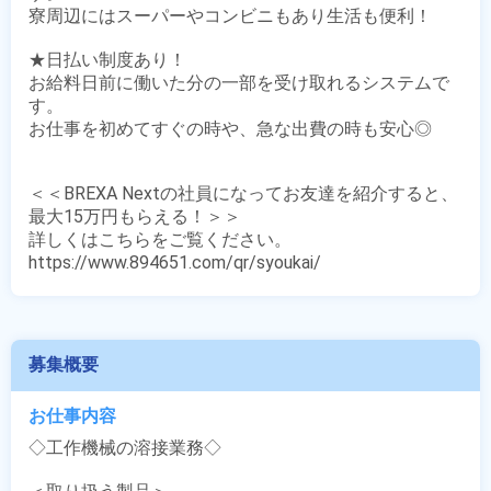
寮周辺にはスーパーやコンビニもあり生活も便利！

★日払い制度あり！

お給料日前に働いた分の一部を受け取れるシステムで
す。

お仕事を初めてすぐの時や、急な出費の時も安心◎

＜＜BREXA Nextの社員になってお友達を紹介すると、
最大15万円もらえる！＞＞

詳しくはこちらをご覧ください。

https://www.894651.com/qr/syoukai/
募集概要
お仕事内容
◇工作機械の溶接業務◇
