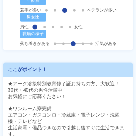
年齢層
若手が多い
ベテランが多い
男女比
男性
女性
職場の様子
落ち着きがある
活気がある
ここがポイント！
★アーク溶接特別教育修了証お持ちの方、大歓迎！

30代・40代の男性活躍中！

お気軽にご応募ください！

★ワンルーム寮完備！

エアコン・ガスコンロ・冷蔵庫・電子レンジ・洗濯
機・テレビなど

生活家電・備品つきなので引越し後すぐに生活できま
す。
