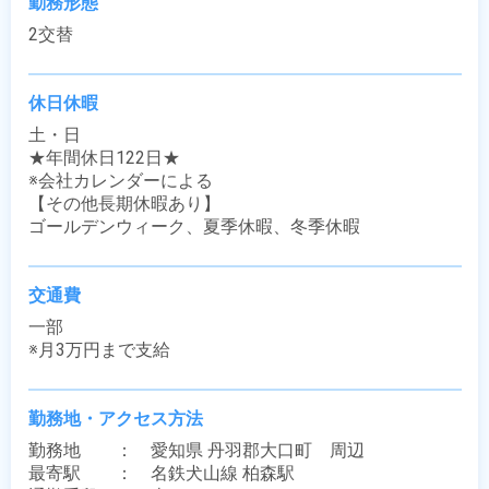
勤務形態
2交替
休日休暇
土・日

★年間休日122日★

※会社カレンダーによる

【その他長期休暇あり】

ゴールデンウィーク、夏季休暇、冬季休暇
交通費
一部

※月3万円まで支給
勤務地・アクセス方法
勤務地　　：　愛知県 丹羽郡大口町　周辺

最寄駅　　：　名鉄犬山線 柏森駅
